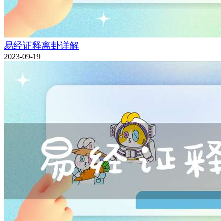
易经证释离卦详解
2023-09-19