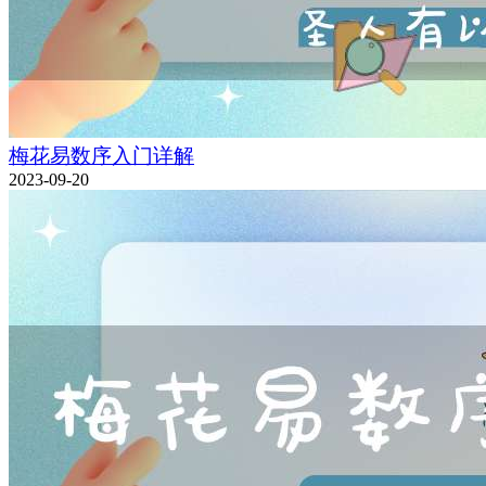
梅花易数序入门详解
2023-09-20