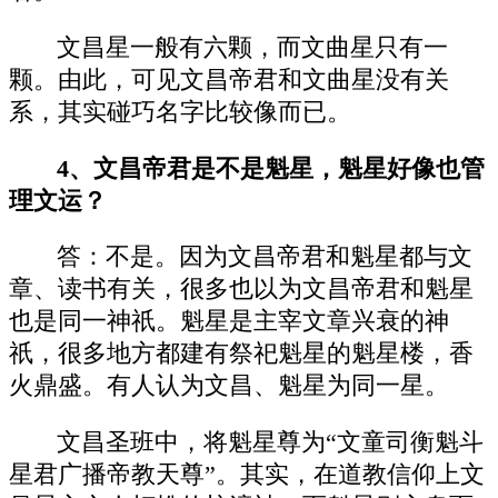
文昌星一般有六颗，而文曲星只有一
颗。由此，可见文昌帝君和文曲星没有关
系，其实碰巧名字比较像而已。
4、文昌帝君是不是魁星，魁星好像也管
理文运？
答：不是。因为文昌帝君和魁星都与文
章、读书有关，很多也以为文昌帝君和魁星
也是同一神祇。魁星是主宰文章兴衰的神
祇，很多地方都建有祭祀魁星的魁星楼，香
火鼎盛。有人认为文昌、魁星为同一星。
文昌圣班中，将魁星尊为“文童司衡魁斗
星君广播帝教天尊”。其实，在道教信仰上文