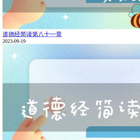
道德经简读第八十一章
2023-09-19