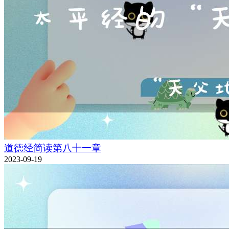
道德经简读第八十一章
2023-09-19