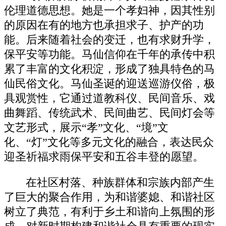
伦理道德思想。她是一个孝妇神，因其性别
的原因在有的地方也承担求子、护产的功
能。后来随着社会的变迁，也有求财升学，
保平安等功能。马仙信仰在千年的承传中积
累了丰富的文化积淀，形成了独具特色的马
仙民俗文化。马仙圣诞的迎送巡游仪俗，极
具观赏性，它通过道教科仪、民间音乐、戏
曲舞蹈、传统武术、民间曲艺、民间灯会等
文艺形式，展示“孝”文化、“境”文
化、“灯”文化等多元文化的融合，表达民众
迎圣祈福求雨保平安和五谷丰登的愿望。
在社区村落、种族群体和宗族内部产生
了巨大的聚合作用，为和谐婆媳、和谐社区
树立了典范，有利于乡土和谐向上氛围的形