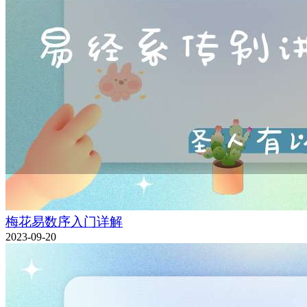
梅花易数序入门详解
2023-09-20