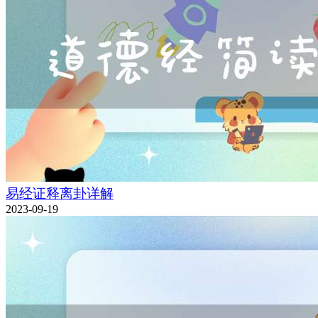
易经证释离卦详解
2023-09-19