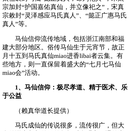
宗加封“护国嘉佑真仙，并立像祀之”，宋真
宗敕封“灵泽感应马氏真人”、“懿正广惠马氏
真人”等。
马仙信仰流传地域，包括浙江南部和福
建大部分地区。俗传马仙生于元宵节，故正
月十五到马氏真仙miao进香libai者云集。有
些地方，则一直保留着盛大的“七月七马仙
miao会”活动。
1、马仙信仰：
极尽孝道、精于医术、乐
于公益
（赖真华道长提供）
马氏成仙的传说很多，流传很广，但大