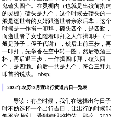
鬼磕头四个。在灵棚内（也就是出殡前搭建
的灵棚）磕头是九个，这个时候去磕头的一
般是逝世者的女婿跟逝世者亲家后辈，这个
时候是一作揖一叩拜，磕头四个，是四勤，
而逝世者子女也随着叩拜之人作揖叩拜（一
般是孙子，侄子代谢），然后上前三步，再
一叩拜，先举香在空中转一圈，然后敬酒三
杯，再后退三步，一作揖四叩拜，磕头四
个，是四懒。前后一共是九个，符合三拜九
叩首的说法。 nbsp;
2022年农历12月宜出行黄道吉日一览表
导读：有些时候，我们在选择出行日子
时不妨选择一个出行吉日，让出行的时候能
够平安顺利，受到神明的护佑。那么，2022