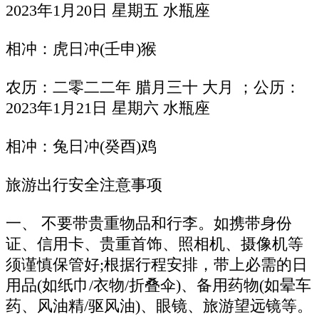
2023年1月20日 星期五 水瓶座
相冲：虎日冲(壬申)猴
农历：二零二二年 腊月三十 大月 ；公历：
2023年1月21日 星期六 水瓶座
相冲：兔日冲(癸酉)鸡
旅游出行安全注意事项
一、 不要带贵重物品和行李。如携带身份
证、信用卡、贵重首饰、照相机、摄像机等
须谨慎保管好;根据行程安排，带上必需的日
用品(如纸巾/衣物/折叠伞)、备用药物(如晕车
药、风油精/驱风油)、眼镜、旅游望远镜等。