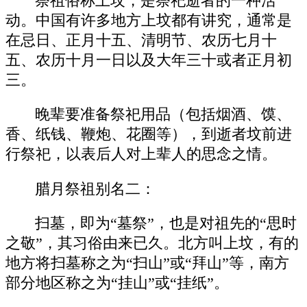
祭祖俗称上坟，是祭祀逝者的一种活
动。中国有许多地方上坟都有讲究，通常是
在忌日、正月十五、清明节、农历七月十
五、农历十月一日以及大年三十或者正月初
三。
晚辈要准备祭祀用品（包括烟酒、馍、
香、纸钱、鞭炮、花圈等），到逝者坟前进
行祭祀，以表后人对上辈人的思念之情。
腊月祭祖别名二：
扫墓，即为“墓祭”，也是对祖先的“思时
之敬”，其习俗由来已久。北方叫上坟，有的
地方将扫墓称之为“扫山”或“拜山”等，南方
部分地区称之为“挂山”或“挂纸”。