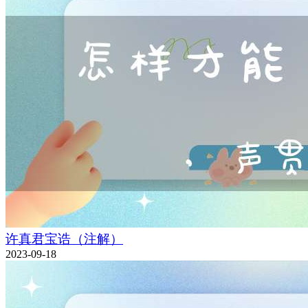
许真君宝诰（注解）
2023-09-18