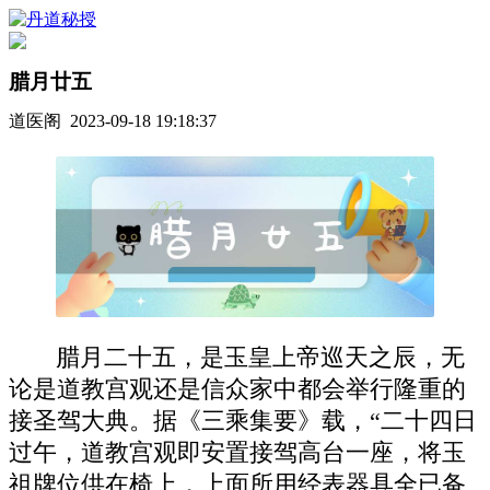
腊月廿五
道医阁 2023-09-18 19:18:37
腊月二十五，是玉皇上帝巡天之辰，无
论是道教宫观还是信众家中都会举行隆重的
接圣驾大典。据《三乘集要》载，“二十四日
过午，道教宫观即安置接驾高台一座，将玉
祖牌位供在椅上，上面所用经表器具全已备