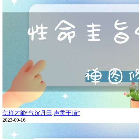
怎样才能“气沉丹田,声贯于顶”
2023-09-16