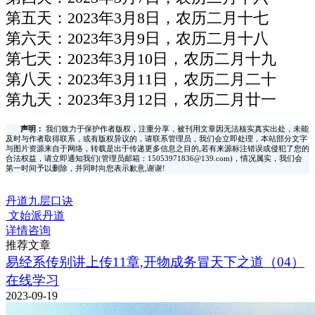
第五天：2023年3月8日，农历二月十七
第六天：2023年3月9日，农历二月十八
第七天：2023年3月10日，农历二月十九
第八天：2023年3月11日，农历二月二十
第九天：2023年3月12日，农历二月廿一
声明：
我们致力于保护作者版权，注重分享，被刊用文章因无法核实真实出处，未能
及时与作者取得联系，或有版权异议的，请联系管理员，我们会立即处理，本站部分文字
与图片资源来自于网络，转载是出于传递更多信息之目的,若有来源标注错误或侵犯了您的
合法权益，请立即通知我们(管理员邮箱：15053971836@139.com)，情况属实，我们会
第一时间予以删除，并同时向您表示歉意,谢谢!
丹道九层口诀
文始派丹道
详情咨询
推荐文章
易经系传别讲上传11章,开物成务冒天下之道（04）
在线学习
2023-09-19