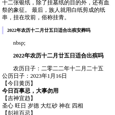
十二张银纸，除了挂墓纸的目的外，还有血
祭的象征。 最后，族人就用白纸剪成的纸
串，挂在坟前，俗称挂青。
2022年农历十二月廿五日适合出殡安葬吗
nbsp;
2022年农历十二月廿五日适合出殡吗
农历日子：二零二二年十二月二十五
公历日子：2023年1月16日
【今日黄历】
今日百事忌，大事勿用
【吉神宜趋】
圣心 旺日 岁德 大红砂 神在 四相
【彭祖百忌】