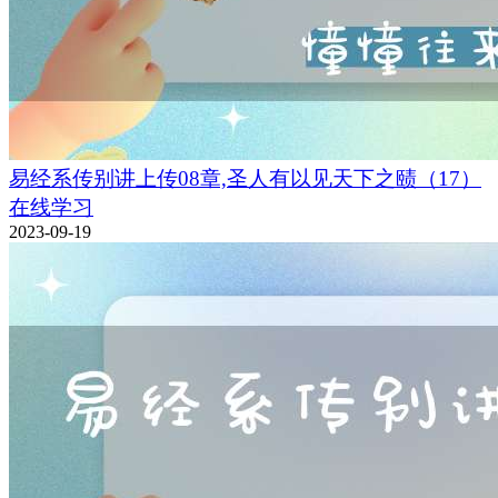
易经系传别讲上传08章,圣人有以见天下之赜（17）
在线学习
2023-09-19