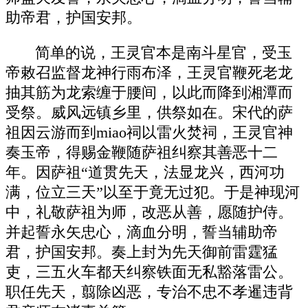
助帝君，护国安邦。
简单的说，王灵官本是南斗星官，受玉
帝敕召监督龙神行雨布泽，王灵官鞭死老龙
抽其筋为龙索缠于腰间，以此而降到湘潭而
受祭。威风远镇乡里，供祭如在。宋代的萨
祖因云游而到miao祠以雷火焚祠，王灵官神
奏玉帝，得赐金鞭随萨祖纠察其善恶十二
年。因萨祖“道贯先天，法显龙兴，西河功
满，位立三天”以至于竟无过犯。于是神现河
中，礼敬萨祖为师，改恶从善，愿随护侍。
并起誓永矢忠心，滴血分明，誓当辅助帝
君，护国安邦。奏上封为先天御前雷霆猛
吏，三五火车都天纠察铁面无私豁落雷公。
职任先天，翦除凶恶，专治不忠不孝暹违背