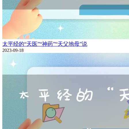
太平经的“天医”“神药”“天父地母”说
2023-09-18