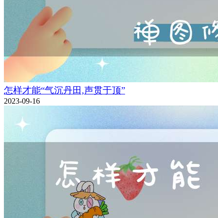
怎样才能“气沉丹田,声贯于顶”
2023-09-16