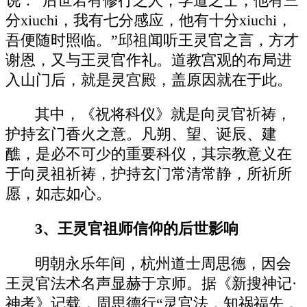
说：“后世若有修行之人，学道之士，他有三
分xiuchi，我有七分感应，他有十分xiuchi，
吾便随时照临。”邱祖闻听王灵官之言，方才
谢恩，又与王灵官作礼。道教宫观的布局进
入山门后，就是灵宫殿，盖原因就在于此。
其中，《祝将科仪》就是向灵官祈祷，
护持玄门香火之意。凡朔、望、诞辰、建
醮，是必不可少的重要科仪，其宗教意义在
于向灵祖祈祷，护持玄门常清常静，所祈所
愿，如志如心。
3、
王灵官祖师信仰的后世影响
明朝永乐年间，杭州道士周思德，因会
王灵官法术名声显赫于京师。据《新搜神记·
神考》记载，周思德行“灵官法，知祸福先，