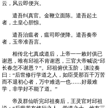
云，风云即便兴。
遣吾纠真官。金鞭立面陈。遣吾起土
者，土皇心胆惊。
遣吾治瘟者，瘟司即便降。遣吾奏帝
者，玉帝准吾言。
相传北七真成道后，上帝一一敕封俱已
谢恩，唯有邱祖不肯谢恩，三官大帝喊说“邱
长春怎不谢恩？”。邱祖俯伏玉阶，涕泣奏
曰：“后世修行学道之人，如臣受那百千万苦
而不退初心者，万中难选一也……好最难
学，非学好不能了道。”
帝及群仙听完邱祖奏后，王灵官对邱祖