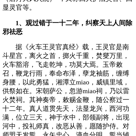
显灵官等。
1、观过错于一十二年，纠察天上人间除
邪祛恶
据《火车王灵官真经》载，王灵官是南
斗星宫，离火之首，掷火千重，焚燮万里，
火车豁溶，飞走乾坤，功莫大焉。玉帝敕
召，鞭龙行雨，奉命布泽，孽龙袖筋，缠缚
身腰，以此勇猛，湘潭立miao，威镇里域，
供祭如在。宋朝萨公，忽游miao祠，乃以雷
火焚祠。其神奏帝，敕赐金鞭，随公察过一
十二年。真人道贯先天，法显龙兴，西河功
满，位立三天，神于水中，部领副将，出现
河中，投礼师真，改恶从善，愿随护侍。对
师盟天发誓，永矢忠心，滴血分明，誓当辅