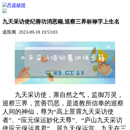
九天采访使纪善功消恶籍,巡察三界标禄字上生名
道医阁 2023-09-18 19:53:03
九天采访使，禀自然之气，监御万灵，
巡察三界，赏善罚恶，是道教所信奉的巡察
人间的神仙，尊为“高上景霄九天采访使
者”、“应元保运妙化天尊”、“庐山九天采访
使应元保运真君”，居九天保运宫。九天在三