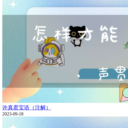
许真君宝诰（注解）
2023-09-18