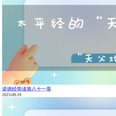
道德经简读第八十一章
2023-09-19