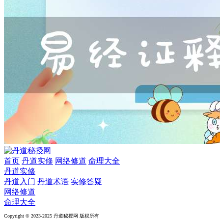
首页
丹道实修
网络修道
命理大全
丹道实修
丹道入门
丹道术语
实修答疑
网络修道
命理大全
Copyright © 2023-2025 丹道秘授网 版权所有