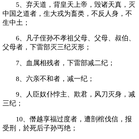
5、弃天道，背皇天上帝，毁诸天真，灭
中国之道者，生大戎为畜类，不反人身，不
生中土；
6、凡子侄孙不孝祖父母、父母、叔伯、
父母者，下雷部灭三纪灭形；
7、血属相残者，下雷部减二纪；
8、六亲不和者，减一纪；
9、人臣奴仆悖主、欺君，风刀灭身，减
三纪；
10、僭越享福过度者，遭剖棺伐信，报
受刑，於死后子孙丐绝；