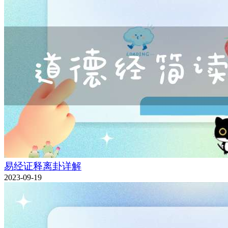
易经证释离卦详解
2023-09-19