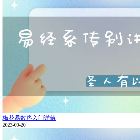
梅花易数序入门详解
2023-09-20