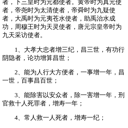
者，下三皇时为元都使者。黄帝时为真元使
者，帝尧时为太清使者，帝舜时为九疑使
者，大禹时为元夷苍水使者，助禹治水成
功，周穆王时为天灵使者，唐元宗皇帝时为
九天采访使者。
1、大孝大忠者增三纪，昌三世，有功行
阴隐者，论功增算昌世；
2、能为人行大方便者，一事增一年，昌
一世，百事昌百世；
3、能除害以安众者，除一害增一年，刑
官救十人死罪者，增寿一年；
4、常人救一人死者，增寿一纪；