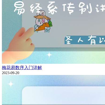
梅花易数序入门详解
2023-09-20