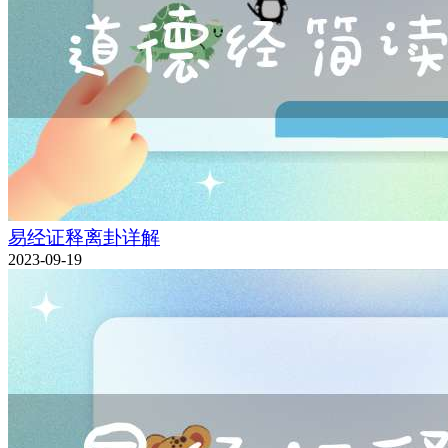
易经证释离卦详解
2023-09-19