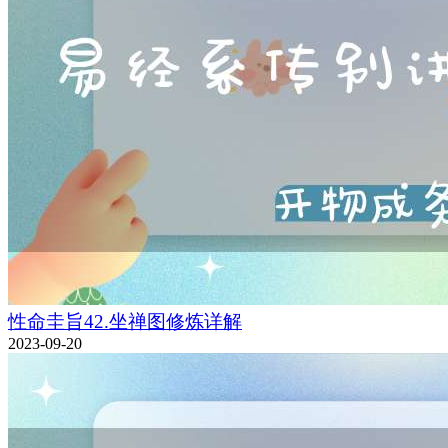
性命圭旨42.坐禅图修炼详解
2023-09-20