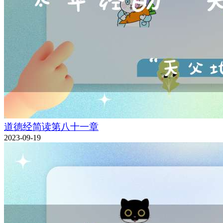
道德经简读第八十一章
2023-09-19