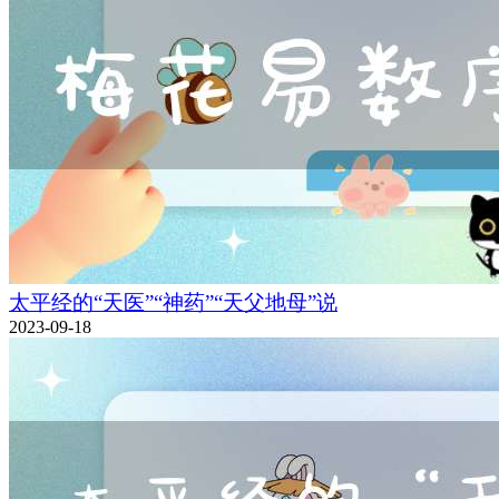
太平经的“天医”“神药”“天父地母”说
2023-09-18