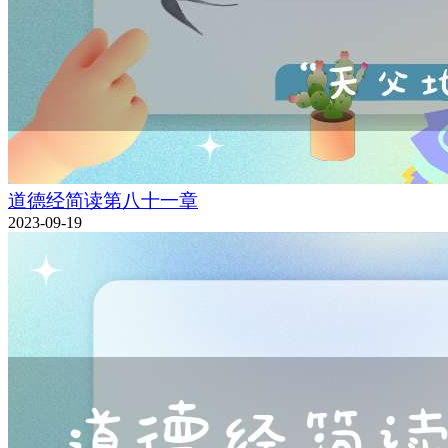
道德经简读第八十一章
2023-09-19