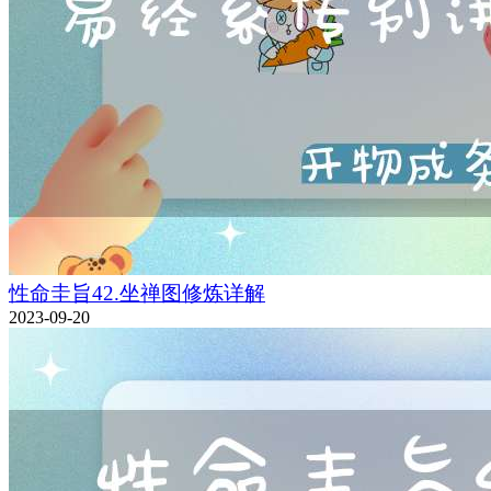
性命圭旨42.坐禅图修炼详解
2023-09-20