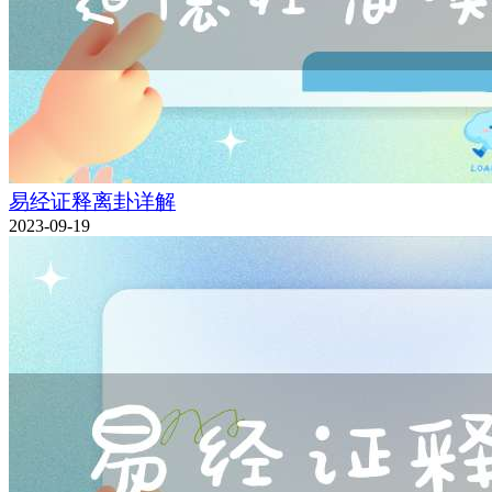
易经证释离卦详解
2023-09-19