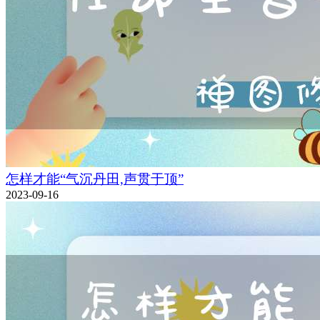
怎样才能“气沉丹田,声贯于顶”
2023-09-16