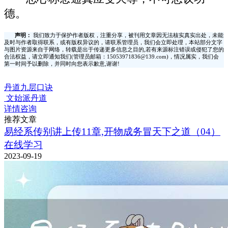
德。
声明：
我们致力于保护作者版权，注重分享，被刊用文章因无法核实真实出处，未能
及时与作者取得联系，或有版权异议的，请联系管理员，我们会立即处理，本站部分文字
与图片资源来自于网络，转载是出于传递更多信息之目的,若有来源标注错误或侵犯了您的
合法权益，请立即通知我们(管理员邮箱：15053971836@139.com)，情况属实，我们会
第一时间予以删除，并同时向您表示歉意,谢谢!
丹道九层口诀
文始派丹道
详情咨询
推荐文章
易经系传别讲上传11章,开物成务冒天下之道（04）
在线学习
2023-09-19