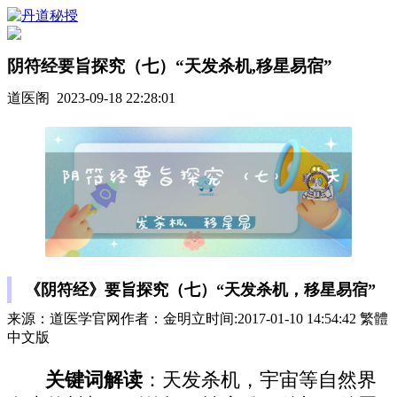
阴符经要旨探究（七）“天发杀机,移星易宿”
道医阁 2023-09-18 22:28:01
《阴符经》要旨探究（七）“天发杀机，移星易宿”
来源：道医学官网作者：金明立时间:2017-01-10 14:54:42 繁體
中文版
关键词解读
：天发杀机，宇宙等自然界