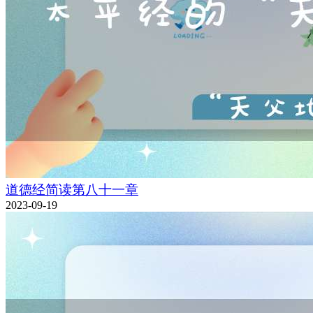
道德经简读第八十一章
2023-09-19