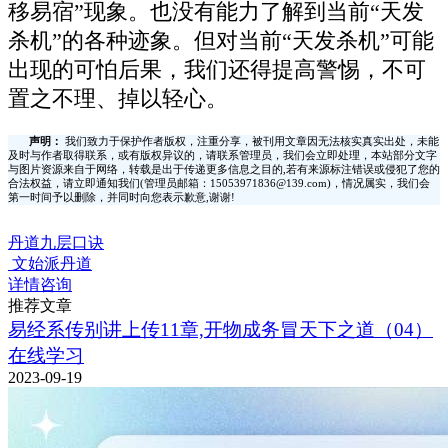
移易宿”现象。也没有能力了解到当前“天发
杀机”的各种迹象。但对当前“天发杀机”可能
出现的可怕后果，我们还得提高警惕，不可
置之不理、掉以轻心。
声明：
我们致力于保护作者版权，注重分享，被刊用文章因无法核实真实出处，未能
及时与作者取得联系，或有版权异议的，请联系管理员，我们会立即处理，本站部分文字
与图片资源来自于网络，转载是出于传递更多信息之目的,若有来源标注错误或侵犯了您的
合法权益，请立即通知我们(管理员邮箱：15053971836@139.com)，情况属实，我们会
第一时间予以删除，并同时向您表示歉意,谢谢!
丹道九层口诀
文始派丹道
详情咨询
推荐文章
易经系传别讲上传11章,开物成务冒天下之道（04）
在线学习
2023-09-19