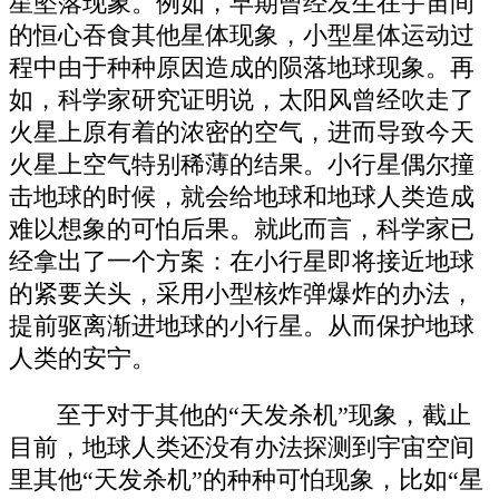
星坠落现象。例如，早期曾经发生在宇宙间
的恒心吞食其他星体现象，小型星体运动过
程中由于种种原因造成的陨落地球现象。再
如，科学家研究证明说，太阳风曾经吹走了
火星上原有着的浓密的空气，进而导致今天
火星上空气特别稀薄的结果。小行星偶尔撞
击地球的时候，就会给地球和地球人类造成
难以想象的可怕后果。就此而言，科学家已
经拿出了一个方案：在小行星即将接近地球
的紧要关头，采用小型核炸弹爆炸的办法，
提前驱离渐进地球的小行星。从而保护地球
人类的安宁。
至于对于其他的“天发杀机”现象，截止
目前，地球人类还没有办法探测到宇宙空间
里其他“天发杀机”的种种可怕现象，比如“星