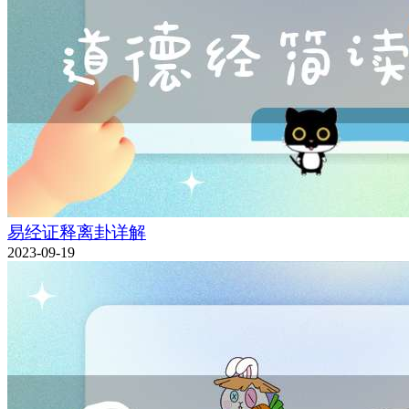
易经证释离卦详解
2023-09-19