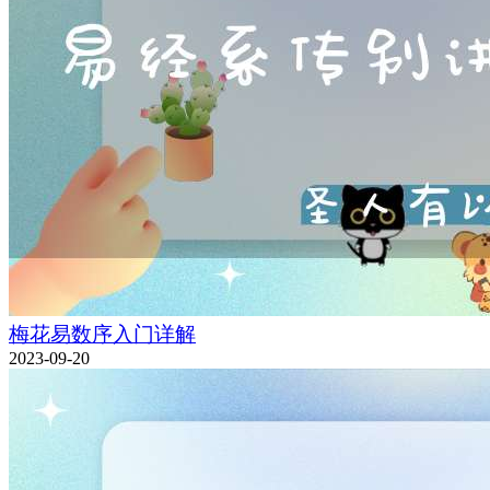
梅花易数序入门详解
2023-09-20