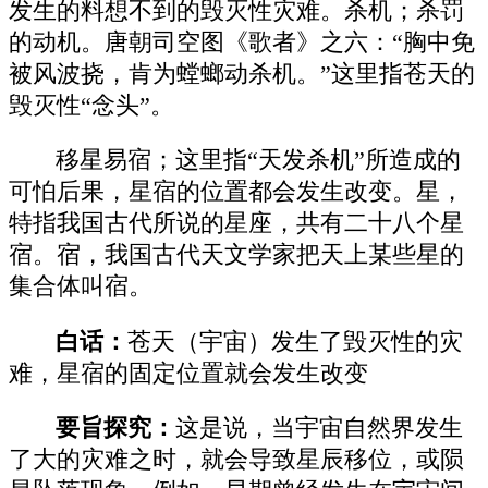
发生的料想不到的毁灭性灾难。杀机；杀罚
的动机。唐朝司空图《歌者》之六：“胸中免
被风波挠，肯为螳螂动杀机。”这里指苍天的
毁灭性“念头”。
移星易宿；这里指“天发杀机”所造成的
可怕后果，星宿的位置都会发生改变。星，
特指我国古代所说的星座，共有二十八个星
宿。宿，我国古代天文学家把天上某些星的
集合体叫宿。
白话：
苍天（宇宙）发生了毁灭性的灾
难，星宿的固定位置就会发生改变
要旨探究：
这是说，当宇宙自然界发生
了大的灾难之时，就会导致星辰移位，或陨