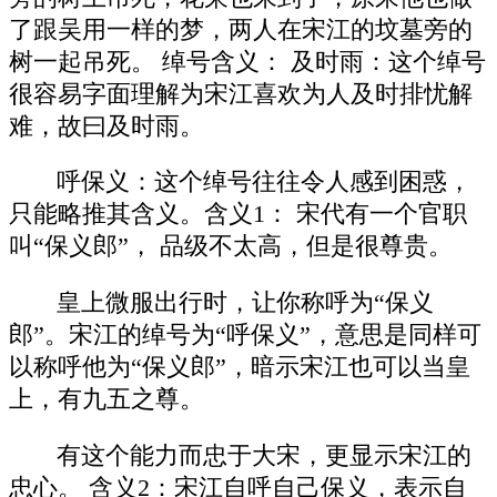
了跟吴用一样的梦，两人在宋江的坟墓旁的
树一起吊死。 绰号含义： 及时雨：这个绰号
很容易字面理解为宋江喜欢为人及时排忧解
难，故曰及时雨。
呼保义：这个绰号往往令人感到困惑，
只能略推其含义。含义1： 宋代有一个官职
叫“保义郎”， 品级不太高，但是很尊贵。
皇上微服出行时，让你称呼为“保义
郎”。宋江的绰号为“呼保义”，意思是同样可
以称呼他为“保义郎”，暗示宋江也可以当皇
上，有九五之尊。
有这个能力而忠于大宋，更显示宋江的
忠心。 含义2：宋江自呼自己保义，表示自