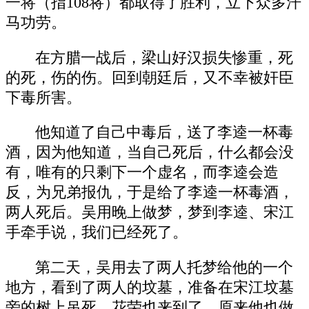
一将（指108将）都取得了胜利，立下众多汗
马功劳。
在方腊一战后，梁山好汉损失惨重，死
的死，伤的伤。回到朝廷后，又不幸被奸臣
下毒所害。
他知道了自己中毒后，送了李逵一杯毒
酒，因为他知道，当自己死后，什么都会没
有，唯有的只剩下一个虚名，而李逵会造
反，为兄弟报仇，于是给了李逵一杯毒酒，
两人死后。吴用晚上做梦，梦到李逵、宋江
手牵手说，我们已经死了。
第二天，吴用去了两人托梦给他的一个
地方，看到了两人的坟墓，准备在宋江坟墓
旁的树上吊死，花荣也来到了，原来他也做