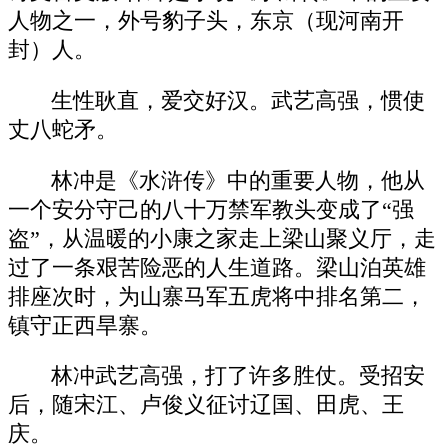
人物之一，外号豹子头，东京（现河南开
封）人。
生性耿直，爱交好汉。武艺高强，惯使
丈八蛇矛。
林冲是《水浒传》中的重要人物，他从
一个安分守己的八十万禁军教头变成了“强
盗”，从温暖的小康之家走上梁山聚义厅，走
过了一条艰苦险恶的人生道路。梁山泊英雄
排座次时，为山寨马军五虎将中排名第二，
镇守正西旱寨。
林冲武艺高强，打了许多胜仗。受招安
后，随宋江、卢俊义征讨辽国、田虎、王
庆。