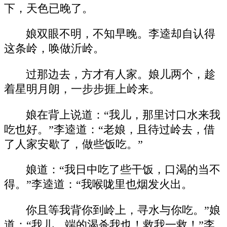
下，天色已晚了。
娘双眼不明，不知早晚。李逵却自认得
这条岭，唤做沂岭。
过那边去，方才有人家。娘儿两个，趁
着星明月朗，一步步捱上岭来。
娘在背上说道：“我儿，那里讨口水来我
吃也好。”李逵道：“老娘，且待过岭去，借
了人家安歇了，做些饭吃。”
娘道：“我日中吃了些干饭，口渴的当不
得。”李逵道：“我喉咙里也烟发火出。
你且等我背你到岭上，寻水与你吃。”娘
道：“我儿，端的渴杀我也！救我一救！”李