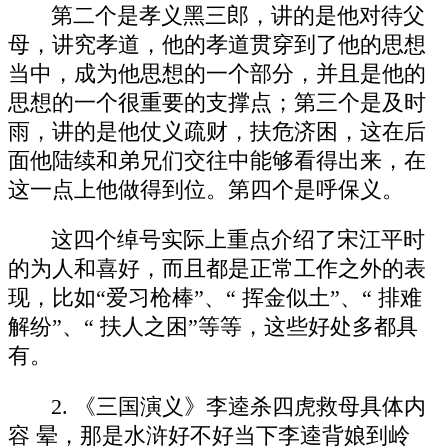
第二个是孝义黑三郎，讲的是他对待父
母，讲究孝道，他的孝道贯穿到了他的思想
当中，成为他思想的一个部分，并且是他的
思想的一个很重要的支撑点；第三个是及时
雨，讲的是他仗义疏财，扶危济困，这在后
面他陆续和弟兄们交往中能够看得出来，在
这一点上他做得到位。第四个是呼保义。
这四个绰号实际上重点介绍了宋江平时
的为人和喜好，而且都是正常工作之外的表
现，比如“爱习枪棒”、“ 挥金似土”、“ 排难
解纷”、“ 扶人之困”等等，这些好处多都具
有。
2. 《三国演义》李逵杀四虎救母具体内
容 晕，那是水浒好不好当下李逵背娘到岭