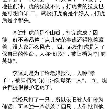
地往前冲。虎的猛度不同，打虎者的猛度也
是可想而知 三、武松打虎前是个好人，打虎
后是个都头。
李逵打虎前是个山贼，打完虎成了囚
徒。好不容易整了点儿光荣事迹还得掖着藏
着，没人家那么风光， 四、武松打虎是为了
保自己的性命，人称“好汉”，被归档为“打虎
英雄”。
李逵则是为了给老娘报仇，人称“孝
子”，被归档为“梁山泊爱母第一人”。 五、现
在都提倡保护老虎了。
武松只打了一只，所以依旧被人们传为
佳话。可李逵一杀就杀了四只，人们批判他