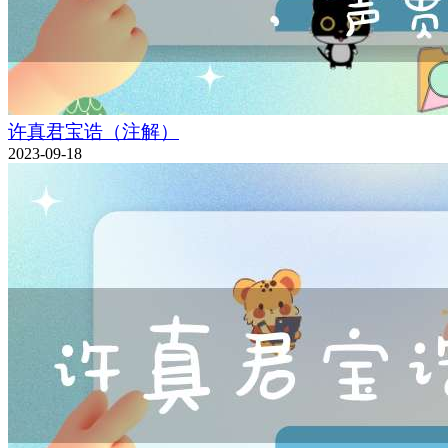
许真君宝诰（注解）
2023-09-18