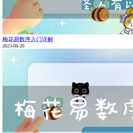
梅花易数序入门详解
2023-09-20