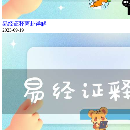
易经证释离卦详解
2023-09-19