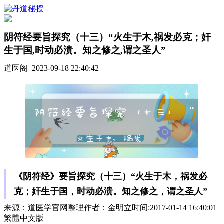
阴符经要旨探究（十三）“火生于木,祸发必克；奸
生于国,时动必溃。知之修之,谓之圣人”
道医阁 2023-09-18 22:40:42
《阴符经》要旨探究（十三）“火生于木，祸发必
克；奸生于国，时动必溃。知之修之，谓之圣人”
来源：道医学官网整理作者：金明立时间:2017-01-14 16:40:01
繁體中文版