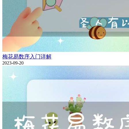
梅花易数序入门详解
2023-09-20