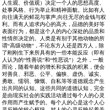
人生观、价值观）决定一个人的思想高度、
处事风格、行为举止和精神面貌。比如有人
向往满天的鲜花与掌声,向往无尽的金钱与权
利。而有人追求内心的高大，品德的美好等
表面行为，都是这个人的内心深处的品质和
性情所决定的。人类是有别于其他动物的所
谓“高级动物”，不论东方人还是西方人，除
了刚刚生下来所具有的一些本能反应（即有
人认为的“性善说”和“性恶说”）之外，一般
而论，随着年龄的增长和实践的积累，便会
对善良、邪恶、公平、偏狭、虚伪、诚实、
勇敢、懦弱、慷慨、自私等等道德观念产生
出共同的认知。这些共同的道德认知，完全
是由现实社会的实践活动通过每个人的心灵
作用而产生赋予的。每个人的心是这个人心
灵反映的核心枢纽，对人的心灵反映起着关