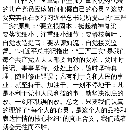
而作为中国革命中坚强力量的优秀代表
的共产党员应该如何把握自己的心灵？这就
要实实在在践行习近平总书记所提出的“三严
三实”原则；“要立根固本，挺起精神脊梁，
要落实细小，注重细小细节；要修枝剪叶，
自觉改造提高；要从谏如流，自觉接受监
督。”习近平总书记指出：“三严三实”是我们
每个共产党人天天都要面对的要求，要时时
铭记、事事坚持、处处上心，随时坚持真
理，随时修正错误；凡有利于党和人民的事
业，就坚持干、加油干、一刻不停地干；凡
是不利于党和人民利益的事，就坚决彻底的
改、一刻不耽误的改。总之，只要我们认真
的理解了“每个人的心灵，是这个人的品格和
表达性情的核心枢纽”的真正含义，我们或者
就会无往而不胜。