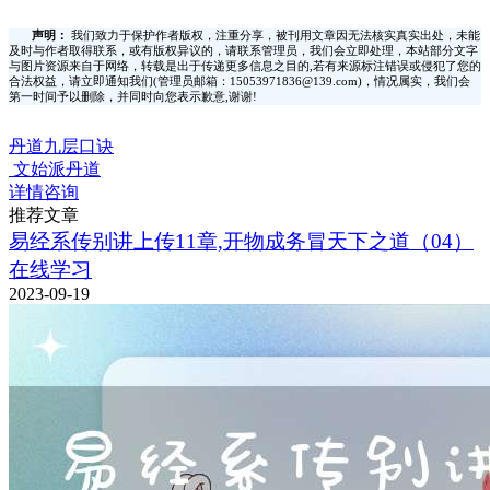
声明：
我们致力于保护作者版权，注重分享，被刊用文章因无法核实真实出处，未能
及时与作者取得联系，或有版权异议的，请联系管理员，我们会立即处理，本站部分文字
与图片资源来自于网络，转载是出于传递更多信息之目的,若有来源标注错误或侵犯了您的
合法权益，请立即通知我们(管理员邮箱：15053971836@139.com)，情况属实，我们会
第一时间予以删除，并同时向您表示歉意,谢谢!
丹道九层口诀
文始派丹道
详情咨询
推荐文章
易经系传别讲上传11章,开物成务冒天下之道（04）
在线学习
2023-09-19