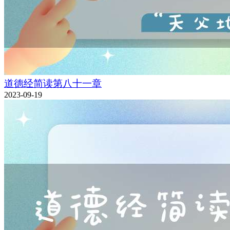
道德经简读第八十一章
2023-09-19