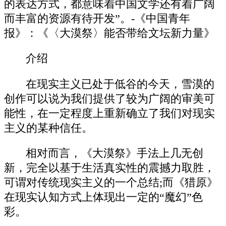
的表达方式，都意味着中国文学还有着广阔
而丰富的资源有待开发”。-《中国青年
报》：《〈大漠祭〉能否带给文坛新力量》
介绍
在现实主义已处于低谷的今天，雪漠的
创作可以说为我们提供了较为广阔的审美可
能性，在一定程度上重新确立了我们对现实
主义的某种信任。
相对而言，《大漠祭》手法上几无创
新，完全以基于生活真实性的震撼力取胜，
可谓对传统现实主义的一个总结;而《猎原》
在现实认知方式上体现出一定的“魔幻”色
彩。