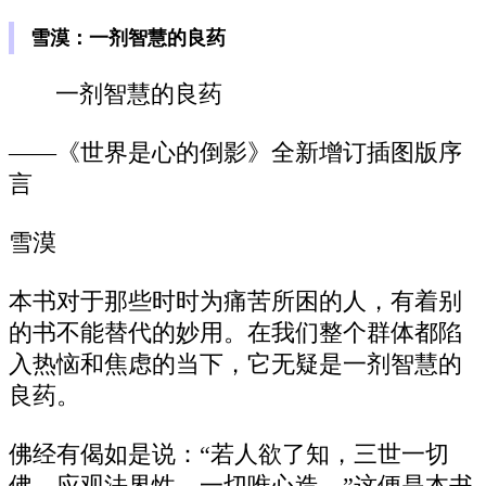
雪漠：一剂智慧的良药
一剂智慧的良药
——《世界是心的倒影》全新增订插图版序
言
雪漠
本书对于那些时时为痛苦所困的人，有着别
的书不能替代的妙用。在我们整个群体都陷
入热恼和焦虑的当下，它无疑是一剂智慧的
良药。
佛经有偈如是说：“若人欲了知，三世一切
佛，应观法界性，一切唯心造。”这便是本书