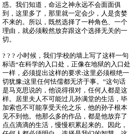
惑。我们知道，命运之神永远不会面面俱
到，这里多了，那里就一定会少，人是贪婪
不来的。所以，既然选择了一种角色、一个
理由，就必须毅然放弃跟这个选择无关的一
切。
? ? ? 小时候，我们学校的墙上写了这样一句
标语“在科学的入口处，正像在地狱的入口处
一样，必须提出这样的要求:这里必须根绝一
切犹豫;这里任何怯儒都无济于事。”这句话
是马克思说的，他说得很对，任何人都是这
样。居里夫人不可能过儿孙满堂的生活，毕
加索也不可能享受天伦之乐，他的孙子根本
见不到他。他那么多的作品，都是他放弃了
点点滴滴的生活，慢慢积累起来的。因此，
任何人都必须明白，选择是我们的智慧，这