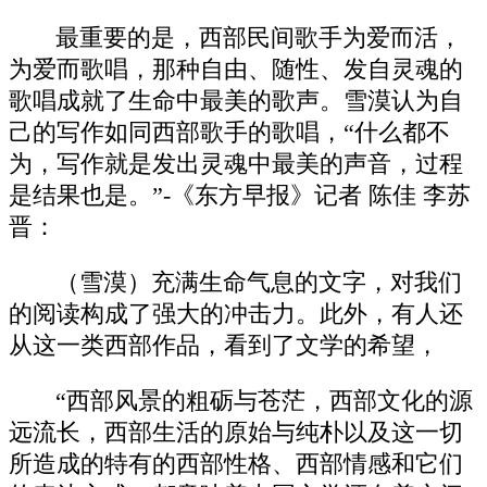
最重要的是，西部民间歌手为爱而活，
为爱而歌唱，那种自由、随性、发自灵魂的
歌唱成就了生命中最美的歌声。雪漠认为自
己的写作如同西部歌手的歌唱，“什么都不
为，写作就是发出灵魂中最美的声音，过程
是结果也是。”-《东方早报》记者 陈佳 李苏
晋：
（雪漠）充满生命气息的文字，对我们
的阅读构成了强大的冲击力。此外，有人还
从这一类西部作品，看到了文学的希望，
“西部风景的粗砺与苍茫，西部文化的源
远流长，西部生活的原始与纯朴以及这一切
所造成的特有的西部性格、西部情感和它们