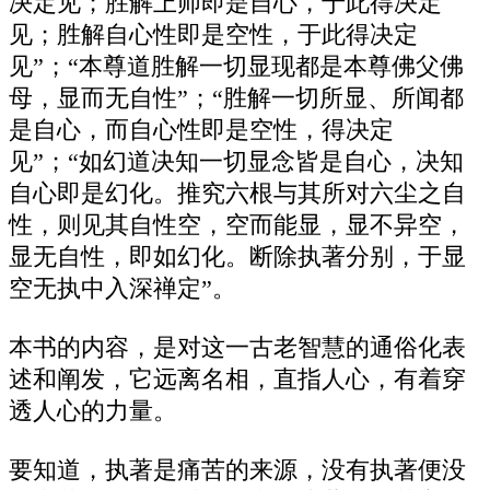
决定见；胜解上师即是自心，于此得决定
见；胜解自心性即是空性，于此得决定
见”；“本尊道胜解一切显现都是本尊佛父佛
母，显而无自性”；“胜解一切所显、所闻都
是自心，而自心性即是空性，得决定
见”；“如幻道决知一切显念皆是自心，决知
自心即是幻化。推究六根与其所对六尘之自
性，则见其自性空，空而能显，显不异空，
显无自性，即如幻化。断除执著分别，于显
空无执中入深禅定”。
本书的内容，是对这一古老智慧的通俗化表
述和阐发，它远离名相，直指人心，有着穿
透人心的力量。
要知道，执著是痛苦的来源，没有执著便没