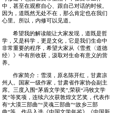
中，甚至在观察自心、跟自己对话的时候。
因为，道既然无处不在，那么肯定也在我们
心里。所以，内修可以见道。
希望我的解读能让大家发现，道既是哲
学，又是科学，更是文化，它是我们生命中
非常重要的程序，希望大家从《雪煮〈道德
经〉》中有所收获，汲取对生命有意义的营
养。
作家简介：雪漠，原名陈开红，甘肃凉
州人。国家一级作家，甘肃省作家协会副主
席。三度入围“茅盾文学奖”,荣获“冯牧文学
奖”等奖项，连续六次获敦煌文艺奖，代表作
有“大漠三部曲”“灵魂三部曲”“故乡三部
曲”等。作品入选《中国文学年鉴》《中国新