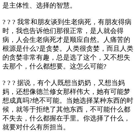
是主体性、选择的智慧。
? ? ? 我常和朋友谈到生老病死，有朋友得病
时，我也告诉他们那很正常，是人就会得
病，人会生老病死才是顺应自然。人痛苦的
根源是什么?是贪婪。人类很贪婪，而且人类
的贪婪非常有趣，总是选了这个，又不想失
去那个，什么都想要。这怎么可能?
? ? ? 据说，有个人既想当奶奶，又想当妈
妈，还想像德兰修女那样伟大，她有可能梦
想成真吗?绝不可能。当她选择某种东西的时
候，就等于拒绝了其他东西，不可能什么都
不失去，什么都握在手里。你选择了什么，
就要对什么有所担当。