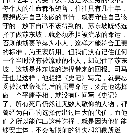
每个人的生命都很短暂，往往只有几十年，
要想做完自己该做的事情，就要守住自己该
守的，放下自己不该得到的。苏东坡既然选
择了做苏东坡，就必须承担被流放的命运，
否则他就要堕落为小人，这样才能符合王襄
的标准，为王襄所用。但我们没有记住任何
一个当时没有被流放的小人，却记住了苏东
坡，这就是苏东坡的选择带来的回报。司马
迁也是这样，他想把《史记》写完，就要忍
受被汉武帝阉割后的屈辱命运，要是他选择
做一个平庸宰相，就没有时间写《史记》
了。所有死后仍然让无数人敬仰的人物，都
曾经为自己的选择付出过巨大的代价，而他
们之所以能作出这种选择，就是因为他们能
够安主体，不会被眼前的得失和幻象所迷