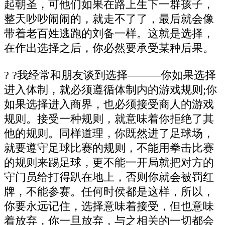
起朝圣，可他们如果在路上生下一群孩子，
整天吵吵闹闹的，就走不了了，最后就会像
带着老百姓逃跑的刘备一样。这就是选择，
在作出选择之后，你必然要承受某种后果。
? ?我经常和朋友谈到选择———你如果选择
进入体制，就必须遵循体制内的游戏规则;你
如果选择进入商界，也必须接受商人的游戏
规则。接受一种规则，就意味着你拒绝了其
他的规则。同样道理，你既然进了足球场，
就要遵守足球比赛的规则，不能用拳击比赛
的规则来踢足球，更不能一开局就把对方的
守门员给打得趴在地上，否则你就会被罚红
牌，不能参赛。任何时侯都是这样，所以，
你要永远记住，选择意味着接受，但也意味
着放弃，你一旦放弃，与之相关的一切都会