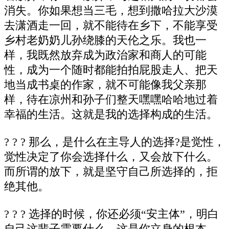
消失。你如果想当三毛，想到撒哈拉大沙漠
去潇酒走一回，就不能待在乡下，不能享受
乡村老奶奶儿孙绕膝的天伦之乐。我也一
样，我既然放弃成为政治家和商人的可能
性，成为一个随时都能拍拍屁股走人、把天
地当成书桌的作家，就不可能像我父亲那
样，待在凉州和孙子们整天嘿嘿哈哈地过着
幸福的生活。这就是我的选择构成的生活。
? ? ? 那么，是什么在主导人的选择?是觉性，
觉性决定了你会选择什么，又会放下什么。
而所谓的放下，就是坚守自己所选择的，拒
绝其他。
? ? ? 选择的时候，你还必须“安主体”，明白
自己这辈子需要什么，这是你立身的根本。