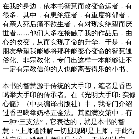
在我的身边，依本书智慧而改变命运者，有
很多。其中，有患绝症者，有重度抑郁者，
有亲人死后痛不欲生者，有对现实绝望而厌
世者……他们大多在接触了我的作品后，由
心的改变，从而实现了命的升华。于是，有
朋友希望我能够将那种能变心变命的智慧通
俗化、非宗教化，专门出这样一本能够让不
一定有宗教信仰的人也能离苦得乐的小书。
本书的智慧源于传统的大手印，笔者是香巴
噶举大手印的传承者。在《光明大手印: 实修
心髓》（中央编译出版社）中，我专门介绍
过香巴噶举奶格五金法。其圆满次第中，有
一种“三支法”，它表达的，就是本书的智
慧：“上师道胜解一切显现即是上师，于此得