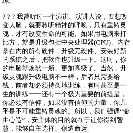
练。
? ? ? 我曾听过一个演讲。演讲人说，要想改
变大脑，就要聆听精神的呼唤，只有重铸灵
魂，才有改变生命的可能。如果用电脑来打
比方，就是升级包括中央处理器(CPU)、内存
条在内的所有硬件，升级完硬件、安装好新
的系统之后，把软件也升级一下。这时，你
的电脑就焕然一新、更加高级了。当然，升
级灵魂跟升级电脑不一样，后者只需要给
钱，前者却必须持久地训练，有时甚至是一
生的训练一一还有一个极为重要的前提是，
你必须有信仰，如果没有信仰的力量，你几
乎是不可能重铸灵魂的。所以，我们强调“命
由心造”，安主体的目的就在于让你得到智
慧，能够自主选择、创造命运。