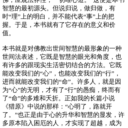
智慧的最初源头。但说归说，做归做，有
时“理”上的明白，并不能代表“事”上的把
握。于是，本书就有了它存在的意义和价
值。
本书就是对佛教出世间智慧的最形象的一种
世间法表述，它既是智慧的眼光和角度，也
有许多的跟现实生活密切结合的方法。它既
能改变我们的“心”，也能改变我们的“行”，
进而就能改变我们的“命”。许多人，就是因
为“心”的无明，才有了“行”的愚痴，终而有
了“命”的多难和夭折。正如我的长篇小说
《猎原》中说的那样：“心明了，路就开
了。”也正是由于心的升华和智慧的显发，许
多原本陷入困厄的人，才实现了超越，成为