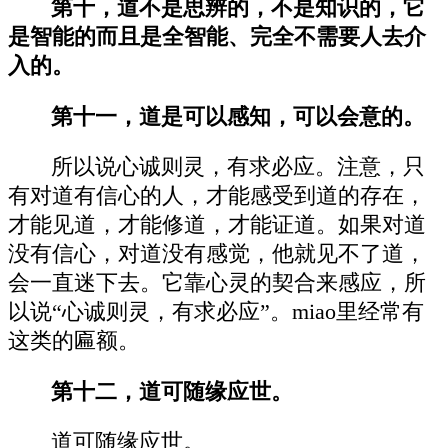
第十，道不是思辨的，不是知识的，它
是智能的而且是全智能、完全不需要人去介
入的。
第十一，道是可以感知，可以会意的。
所以说心诚则灵，有求必应。注意，只
有对道有信心的人，才能感受到道的存在，
才能见道，才能修道，才能证道。如果对道
没有信心，对道没有感觉，他就见不了道，
会一直迷下去。它靠心灵的契合来感应，所
以说“心诚则灵，有求必应”。miao里经常有
这类的匾额。
第十二，道可随缘应世。
道可随缘应世。