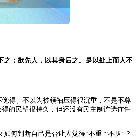
下之；欲先人，以其身后之。是以处上而人不
众不觉得、不以为被领袖压得很沉重，不是不尊
，获得的民望很持久，但还没有民主制连选连任
如何判断自己是否让人觉得“不重”“不厌”？