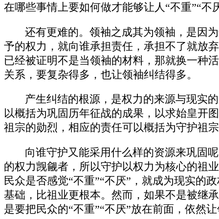
在哪些事情上要如何做才能够让人“不重”“不
还有更难的。领袖之成其为领袖，是因为
予的权力，就向谁承担责任，承担不了就放弃
已经被证明不是当领袖的材料，那就换一种活
关系，要复杂得多，也让领袖纠结得多。
产生纠结的根源，是权力的来源与现实的
以概括为巩固历年征战的成果，以求始皇开图
祖宗的勋烈，相应的责任可以概括为守护祖宗
向谁守护又能采用什么样的资源来巩固呢
的权力觊觎者，所以守护以权力为核心的祖业
民众是否感觉“不重”“不厌”，就成为现实
基础，比祖业更根本。然而，如果不是被继承
是要把民众的“不重”“不厌”放在前面，依然