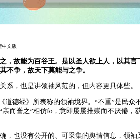
繁體中文版
之，故能为百谷王。是以圣人欲上人，以其言
其不争，故天下莫能与之争。
关系，也是讲领袖风范的，但内容更具体些。
是《道德经》所表称的领袖境界。“不重”是民
“亲而誉之”相仿fo，意即屡屡推崇而不厌倦
确，也没有公开的、可采集的舆情信息，领袖又