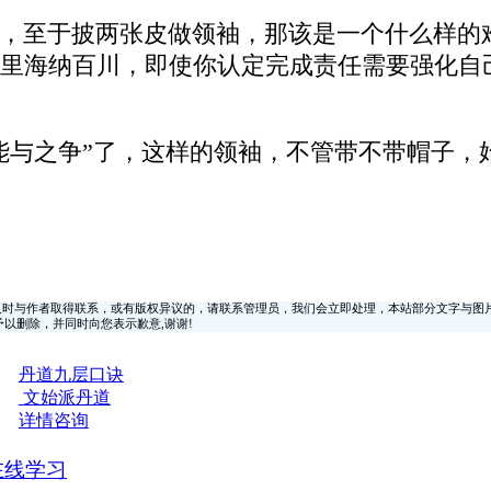
，至于披两张皮做领袖，那该是一个什么样的
里海纳百川，即使你认定完成责任需要强化自
能与之争”了，这样的领袖，不管带不带帽子，始
时与作者取得联系，或有版权异议的，请联系管理员，我们会立即处理，本站部分文字与图
时间予以删除，并同时向您表示歉意,谢谢!
丹道九层口诀
文始派丹道
详情咨询
在线学习