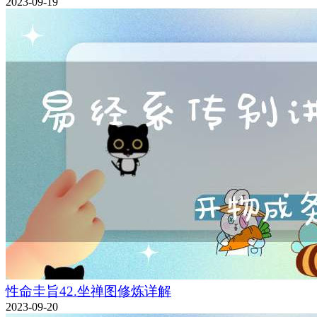
2023-09-19
性命圭旨42.坐禅图修炼详解
2023-09-20