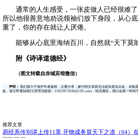
通常的人生感受，一张皮做人已经很难了
所以他很善意地劝说领袖们放下身段，从心底
重了，你的存在就让人厌倦。
能够从心底里海纳百川，自然就“天下莫
附《诗译道德经》
（图文转载自赤城宾馆微信）
声明：
我们致力于保护作者版权，注重分享，被刊用文章因无法核实真实出处，未能及
益，请立即通知我们(管理员邮箱：15053971836@139.com)，情况属实，我们会第一
推荐文章
易经系传别讲上传11章,开物成务冒天下之道（04）