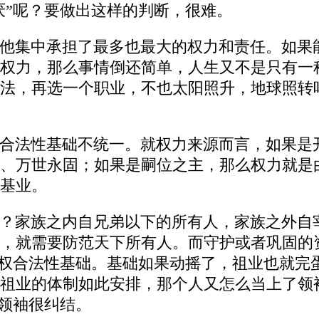
厌”呢？要做出这样的判断，很难。
他集中承担了最多也最大的权力和责任。如果
权力，那么事情倒还简单，人生又不是只有一
法，再选一个职业，不也太阳照升，地球照转
合法性基础不统一。就权力来源而言，如果是
、万世永固；如果是嗣位之主，那么权力就是
基业。
？家族之内自兄弟以下的所有人，家族之外自
，就需要防范天下所有人。而守护或者巩固的
的政权合法性基础。基础如果动摇了，祖业也就
祖业的体制如此安排，那个人又怎么当上了领
让领袖很纠结。