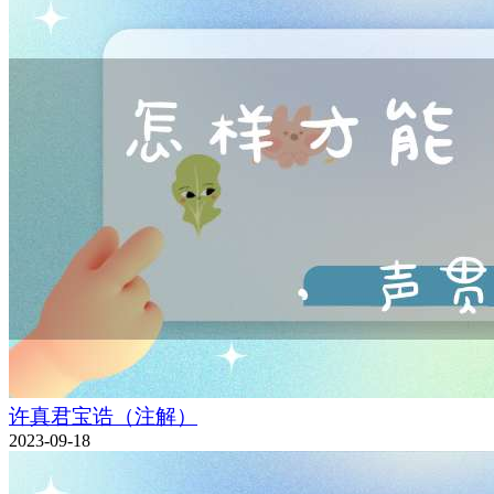
许真君宝诰（注解）
2023-09-18