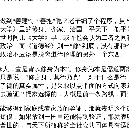
到“善建”、“善抱”呢？老子编了个程序，从“
大学》里的修身、齐家、治国、平天下，似乎若
世时间比《大学》早，或许也会认为二者之间
政治，而《道德经》则一“修”到底，没有那种
政治不应该是脱离道德伦理的另外一个东西。
庶人，壹是皆以修身为本”。修身为本是儒道两
只是说，“修之身，其德乃真”，对于什么是德
了德的真实属性，是采取以点带面的方式向家
去验证？儒家选择的，大概是前一条路线，而
能够得到家庭或者家族的验证，那就表明这个
短促；如果放到一国里还能得到验证，那就表
普世的，与天下所指称的全社会共同体具有适