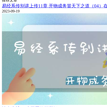
推荐文章
易经系传别讲上传11章,开物成务冒天下之道（04）
2023-09-19