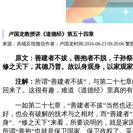
卢国龙教授讲《道德经》第五十四章
来源：赤城宾馆微信作者：卢国龙时间:2016-08-23 09:20:06 
原文：善建者不拔，善抱者不脱，子孙祭
修之天下，其德乃普。故以身观身，以家观家
注解：
所谓“善建者不拔”，与第二十七
回来了。这很有趣，难道《道德经》里真的有
一如第二十七章，“善建者不拔”当然也
好，也会有破解的技术与之相对，而“善建者
身”、“修之天下”来看，所要说明的，就是
所谓“善抱”也就是保卫国家、保卫政权了。妥