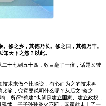
余。修之乡，其德乃长。修之国，其德乃丰。
以知天下之然？以此。
。从二十七到五十四，数目翻了一倍，话题又转
。
拿技术来做个比喻说，有心而为之的技术再
的比喻，究竟要说明什么呢？从后文“修之
喻，所谓“善建”也就是建立国家、建立政权，
得以延续，子子孙孙香火不断，国家就走上了一