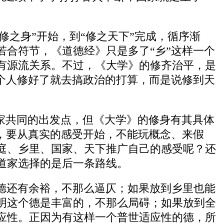
修之身”开始，到“修之天下”完成，循序渐
合符节，《道德经》只是多了“乡”这样一个
有源流关系。不过，《大学》的修齐治平，是
个人修好了就去搞政治的打算，而是说修到天
家共同的出发点，但《大学》的修身有其具体
，要从真实的感受开始，不能玩概念、来假
庭、乡里、国家、天下推广自己的感受呢？还
道家选择的是后一条路线。
德还有余裕，不那么逼仄；如果放到乡里也能
明这个德是丰富的，不那么局碍；如果放到全
应性。正因为有这样一个普世适应性的德，所