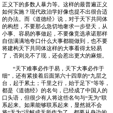
正义下的多数人暴力等。这样的最普遍正义
如何实施？现代政治学好像也提不出很合适
的办法。而《道德经》说，对于天下共同体
的构想，不要那么急切地奢求一步登天，从
小事、容易的事做起，不要像竞选承诺那样
自信满满地夸口什么大事都能做到，也不要
将建构天下共同体这样的大事看得太轻易
了，否则兑不了现，还会惹出更大的麻烦。
“天下难事必作于易，天下大事必作于
细”，还有紧接着后面第六十四章的“九层之
台，起于累土；千里之行，始于足下”等等，
都是《道德经》的名句，已经成了中国人的
口头语，但很少有人将这些名句与“无为”联
系起来。如果能够联系起来，显然就不会
将“无为”误解成无所作为了。都要从身边的