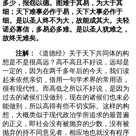
多少，报怨以德。图难于其易，为大于其
细；天下难事必作于易，天下大事必作于
细。是以圣人终不为大，故能成其大。夫轻
诺必寡信，多易必多难。是以圣人犹难之，
故终无难矣。
注解：
《道德经》关于天下共同体的构
想是不是很高远？高不高且不好说，远却是
一定的，因为在两千多年后的今天，我们读
起来依然亲切，借用一句学术界的常用语，
很有现代性。而高低之所以不好说，是因为
过去的诸侯们没做到，现在的诸侯们也未必
能做到，所以高得有些不切实际。这样的构
想，大概类似于现代政治学所追求的最普遍
的正义，即社会没有被抛弃的少数，没有被
抛弃的持不同意见者，相应地也就没有程序