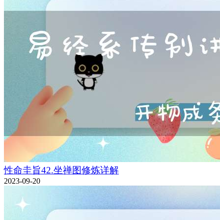
性命圭旨42.坐禅图修炼详解
2023-09-20