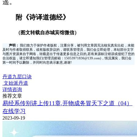
遥。
附《诗译道德经》
（图文转载自赤城宾馆微信）
声明：
我们致力于保护作者版权，注重分享，被刊用文章因无法核实真实出处，未能
及时与作者取得联系，或有版权异议的，请联系管理员，我们会立即处理，本站部分文字
与图片资源来自于网络，转载是出于传递更多信息之目的,若有来源标注错误或侵犯了您的
合法权益，请立即通知我们(管理员邮箱：15053971836@139.com)，情况属实，我们会
第一时间予以删除，并同时向您表示歉意,谢谢!
丹道九层口诀
文始派丹道
详情咨询
推荐文章
易经系传别讲上传11章,开物成务冒天下之道（04）
在线学习
2023-09-19