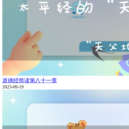
道德经简读第八十一章
2023-09-19