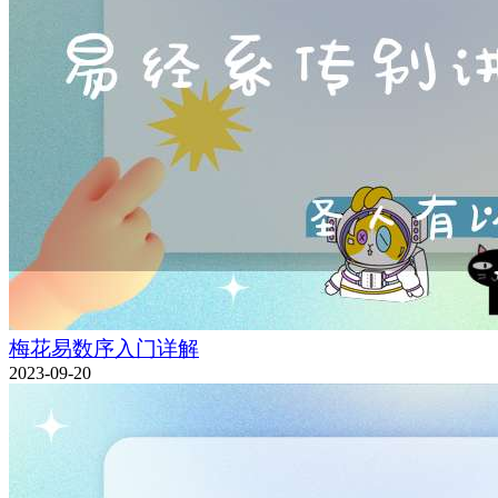
梅花易数序入门详解
2023-09-20