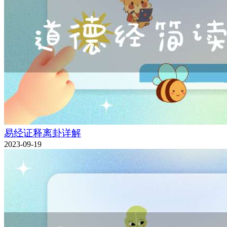
易经证释离卦详解
2023-09-19