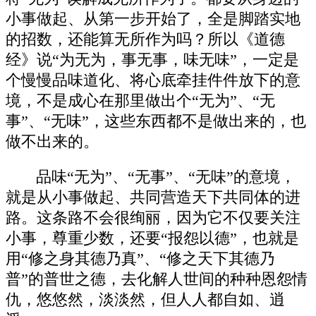
小事做起、从第一步开始了，全是脚踏实地
的招数，还能算无所作为吗？所以《道德
经》说“为无为，事无事，味无味”，一定是
个慢慢品味道化、将心底牵挂件件放下的意
境，不是成心在那里做出个“无为”、“无
事”、“无味”，这些东西都不是做出来的，也
做不出来的。
品味“无为”、“无事”、“无味”的意境，
就是从小事做起、共同营造天下共同体的进
路。这条路不会很绚丽，因为它不仅要关注
小事，尊重少数，还要“报怨以德”，也就是
用“修之身其德乃真”、“修之天下其德乃
普”的普世之德，去化解人世间的种种恩怨情
仇，悠悠然，淡淡然，但人人都自如、逍