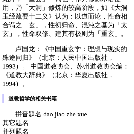
用，乃「大洞」修炼的较高阶段，如《大洞
玉经疏要十二义》认为：以道而论，性命相
合谓之「玄」，性初归命、混沌之基为「太
玄」，性命双修、建其有极则为「重玄」。
卢国龙：《中国重玄学：理想与现实的
殊途同归》（北京：人民中国出版社，
1993）。 中国道教协会、苏州道教协会编：
《道教大辞典》（北京：华夏出版社，
1994）。
道教哲学的相关书籍
拼音题名 dao jiao zhe xue
其它题名
并列题名