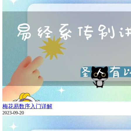
梅花易数序入门详解
2023-09-20