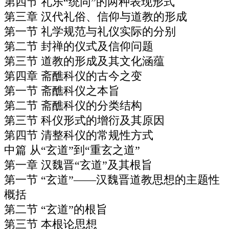
第四节 礼乐“统同”的两种表现形式
第三章 汉代礼俗、信仰与道教的形成
第一节 礼学规范与礼仪实际的分别
第二节 封禅的仪式及信仰问题
第三节 道教的形成及其文化涵蕴
第四章 斋醮科仪的古今之变
第一节 斋醮科仪之本旨
第二节 斋醮科仪的分类结构
第三节 科仪形式的增衍及其原因
第四节 清整科仪的常规性方式
中篇 从“玄道”到“重玄之道”
第一章 汉魏晋“玄道”及其根旨
第一节 “玄道”——汉魏晋道教思想的主题性
概括
第二节 “玄道”的根旨
第三节 本根论思想