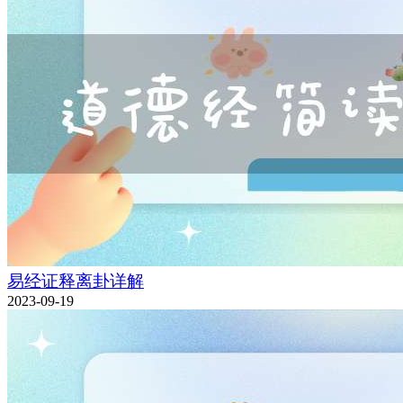
易经证释离卦详解
2023-09-19