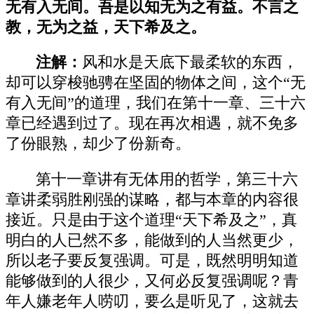
无有入无间。吾是以知无为之有益。不言之
教，无为之益，天下希及之。
注解：
风和水是天底下最柔软的东西，
却可以穿梭驰骋在坚固的物体之间，这个“无
有入无间”的道理，我们在第十一章、三十六
章已经遇到过了。现在再次相遇，就不免多
了份眼熟，却少了份新奇。
第十一章讲有无体用的哲学，第三十六
章讲柔弱胜刚强的谋略，都与本章的内容很
接近。只是由于这个道理“天下希及之”，真
明白的人已然不多，能做到的人当然更少，
所以老子要反复强调。可是，既然明明知道
能够做到的人很少，又何必反复强调呢？青
年人嫌老年人唠叨，要么是听见了，这就去