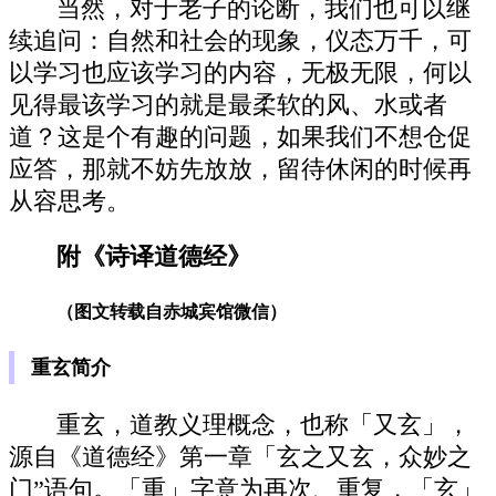
当然，对于老子的论断，我们也可以继
续追问：自然和社会的现象，仪态万千，可
以学习也应该学习的内容，无极无限，何以
见得最该学习的就是最柔软的风、水或者
道？这是个有趣的问题，如果我们不想仓促
应答，那就不妨先放放，留待休闲的时候再
从容思考。
附《诗译道德经》
（图文转载自赤城宾馆微信）
重玄简介
重玄，道教义理概念，也称「又玄」，
源自《道德经》第一章「玄之又玄，众妙之
门”语句。「重」字意为再次、重复，「玄」