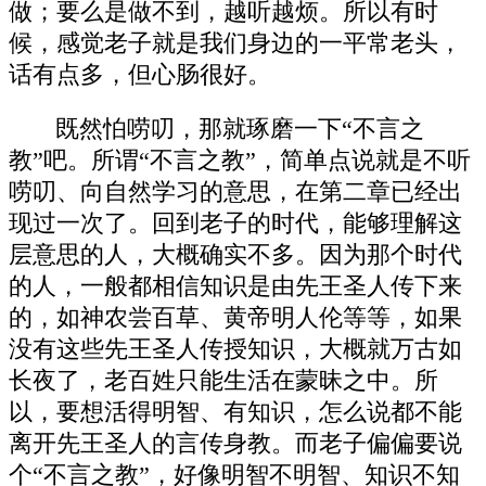
做；要么是做不到，越听越烦。所以有时
候，感觉老子就是我们身边的一平常老头，
话有点多，但心肠很好。
既然怕唠叨，那就琢磨一下“不言之
教”吧。所谓“不言之教”，简单点说就是不听
唠叨、向自然学习的意思，在第二章已经出
现过一次了。回到老子的时代，能够理解这
层意思的人，大概确实不多。因为那个时代
的人，一般都相信知识是由先王圣人传下来
的，如神农尝百草、黄帝明人伦等等，如果
没有这些先王圣人传授知识，大概就万古如
长夜了，老百姓只能生活在蒙昧之中。所
以，要想活得明智、有知识，怎么说都不能
离开先王圣人的言传身教。而老子偏偏要说
个“不言之教”，好像明智不明智、知识不知