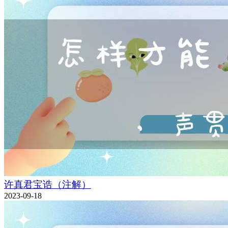
许真君宝诰（注解）
2023-09-18