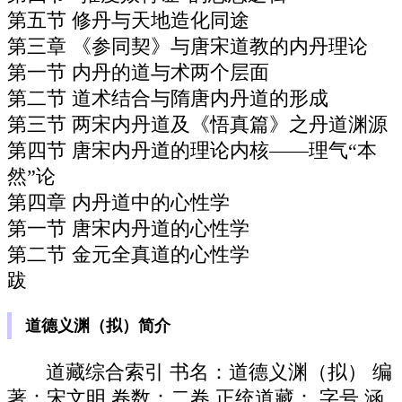
第五节 修丹与天地造化同途
第三章 《参同契》与唐宋道教的内丹理论
第一节 内丹的道与术两个层面
第二节 道术结合与隋唐内丹道的形成
第三节 两宋内丹道及《悟真篇》之丹道渊源
第四节 唐宋内丹道的理论内核——理气“本
然”论
第四章 内丹道中的心性学
第一节 唐宋内丹道的心性学
第二节 金元全真道的心性学
跋
道德义渊（拟）简介
道藏综合索引 书名：道德义渊（拟） 编
著：宋文明 卷数：二卷 正统道藏： 字号 涵