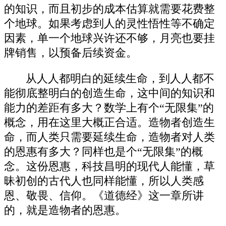
的知识，而且初步的成本估算就需要花费整
个地球。如果考虑到人的灵性悟性等不确定
因素，单一个地球兴许还不够，月亮也要挂
牌销售，以预备后续资金。
从人人都明白的延续生命，到人人都不
能彻底整明白的创造生命，这中间的知识和
能力的差距有多大？数学上有个“无限集”的
概念，用在这里大概正合适。造物者创造生
命，而人类只需要延续生命，造物者对人类
的恩惠有多大？同样也是个“无限集”的概
念。这份恩惠，科技昌明的现代人能懂，草
昧初创的古代人也同样能懂，所以人类感
恩、敬畏、信仰。《道德经》这一章所讲
的，就是造物者的恩惠。