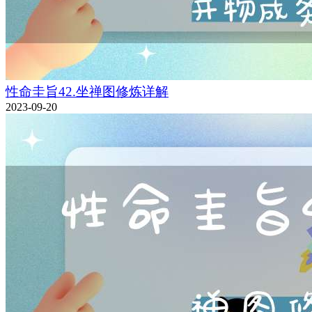
性命圭旨42.坐禅图修炼详解
2023-09-20