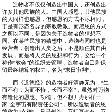
造物者不仅仅创造出中国人，还创造出
许多其他民族的人。中国人感恩，其他民族
的人同样也感恩，但感恩的方式不尽相同，
于是有形态各异的宗教教派。而感恩的方式
之所以不同，是因为关于造物者的猜想不
同。在某些民族的猜想中，造物者同时也是
经营者，创造出人类之后，不是顺任其自由
发展，而是将人类的思想和行为，交给一个
称作“教会”的组织去管理，造物者自己则保
留最终结算的权力，名为“末日审判”。
而《道德经》的造物者好清静无为，“生
而不有，为而不恃，长而不宰”，虽然对万物
有造化的恩惠、功德，但不想开办那样一
家“全宇宙有限责任公司”，所以造物者的恩
德称为“玄德”，只是创造，不打算占有，不