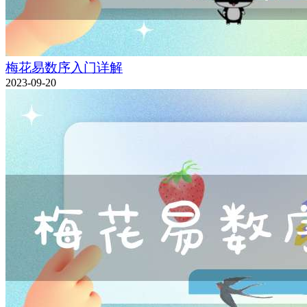
梅花易数序入门详解
2023-09-20