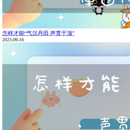
怎样才能“气沉丹田,声贯于顶”
2023-09-16