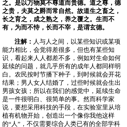
之。是以万物莫不尊道而贵德。道之尊，德
之贵，夫莫之爵而常自然。故道生之畜之，
长之育之，成之熟之，养之覆之。生而不
有，为而不恃，长而不宰，是谓玄德。
注解：
人与人之间，以某些知识或某项
能力相比，会觉得差很多，但也有某些知
识，看起来人人都差不多，例如对生命如何
延续的问题，就几乎所有的成年人都同样明
白。农民按时节播下种子，到时候就会开花
结果；男人女人结婚了，过些时候就会生出
男孩女孩；所以在我们的感觉中，延续生命
是一件很明白、很简单的事。然而科学家
说，要想采用科技的手段，在实验室里从培
植有机物开始，创造出一个像你我他这样
的“人”，不仅需要综合人类已有的全部学科