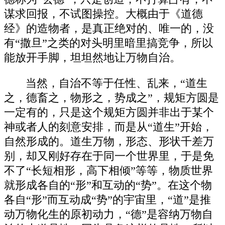
谋求回报，不试图操控。大概由于《道德
经》的造物者，是真正绝对的、唯一的，没
有“撒旦”之类的对头明里暗里搞竞争，所以
能放开手脚，坦坦然地让万物自治。
当然，自治不等于任性、乱来，“道生
之，德畜之，物形之，势成之”，规矩方圆是
一定有的，只是这个规矩方圆并非出于某个
神或者人的刻意安排，而是从“道生”开始，
自然形成的。道生万物，形态、形状千差万
别，却又刚好存在于同一个世界里，于是免
不了“长短相形，高下相倾”等等，物质世界
就形成各自的“形”和互动的“势”。在这个物
各自“形”而互动成“势”的宇宙里，“道”是推
动万物化生的原初动力，“德”是容纳万物自