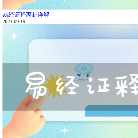
易经证释离卦详解
2023-09-19