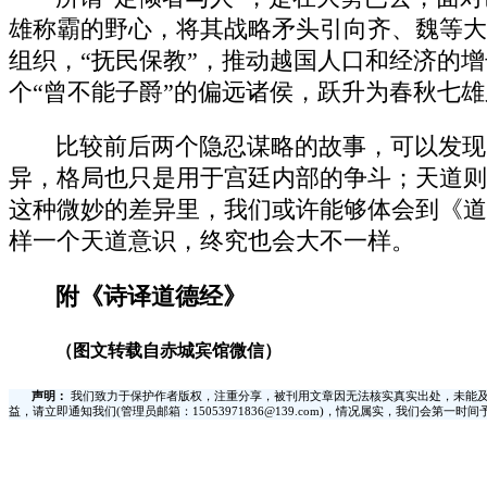
雄称霸的野心，将其战略矛头引向齐、魏等大
组织，“抚民保教”，推动越国人口和经济的
个“曾不能子爵”的偏远诸侯，跃升为春秋七
比较前后两个隐忍谋略的故事，可以发现
异，格局也只是用于宫廷内部的争斗；天道则
这种微妙的差异里，我们或许能够体会到《道
样一个天道意识，终究也会大不一样。
附《诗译道德经》
（图文转载自赤城宾馆微信）
声明：
我们致力于保护作者版权，注重分享，被刊用文章因无法核实真实出处，未能及
益，请立即通知我们(管理员邮箱：15053971836@139.com)，情况属实，我们会第一