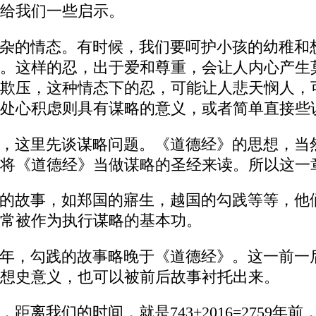
给我们一些启示。
杂的情态。有时候，我们要呵护小孩的幼稚和
。这样的忍，出于爱和尊重，会让人内心产生
欺压，这种情态下的忍，可能让人悲天悯人，
处心积虑则具有谋略的意义，或者简单直接些
，这里先谈谋略问题。《道德经》的思想，当
将《道德经》当做谋略的圣经来读。所以这一
的故事，如郑国的寤生，越国的勾践等等，他
常被作为执行谋略的基本功。
年，勾践的故事略晚于《道德经》。这一前一
想史意义，也可以被前后故事衬托出来。
），距离我们的时间，就是743+2016=275