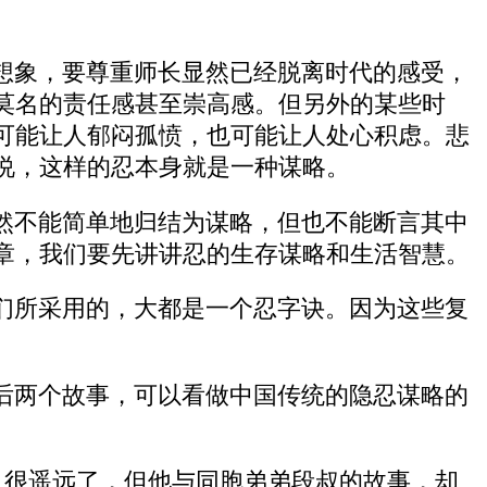
想象，要尊重师长显然已经脱离时代的感受，
莫名的责任感甚至崇高感。但另外的某些时
可能让人郁闷孤愤，也可能让人处心积虑。悲
说，这样的忍本身就是一种谋略。
然不能简单地归结为谋略，但也不能断言其中
章，我们要先讲讲忍的生存谋略和生活智慧。
们所采用的，大都是一个忍字诀。因为这些复
后两个故事，可以看做中国传统的隐忍谋略的
9年前，很遥远了，但他与同胞弟弟段叔的故事，却