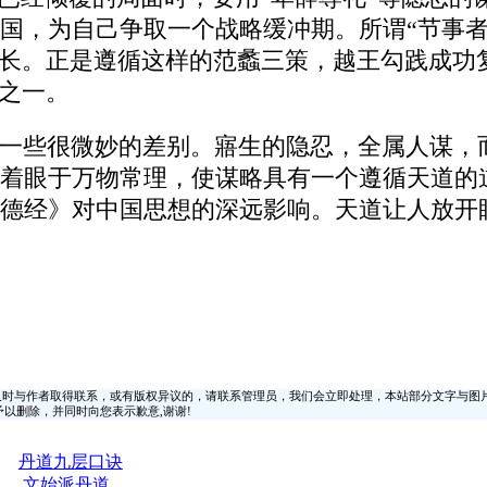
国，为自己争取一个战略缓冲期。所谓“节事者
增长。正是遵循这样的范蠡三策，越王勾践成功
雄之一。
一些很微妙的差别。寤生的隐忍，全属人谋，
着眼于万物常理，使谋略具有一个遵循天道的
德经》对中国思想的深远影响。天道让人放开
时与作者取得联系，或有版权异议的，请联系管理员，我们会立即处理，本站部分文字与图
时间予以删除，并同时向您表示歉意,谢谢!
丹道九层口诀
文始派丹道