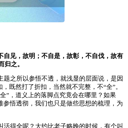
不自见，故明；不自是，故彰，不自伐，故有
而归之。
主题之所以参悟不透，就浅显的层面说，是因
扣，既然打了折扣，当然就不完整，不“全”。
“全”，道义上的落脚点究竟会在哪里？如果
难参悟透彻，我们也只是做些思想的梳理，为
叫活得全呢？大约比老子略晚的时候，有个叫