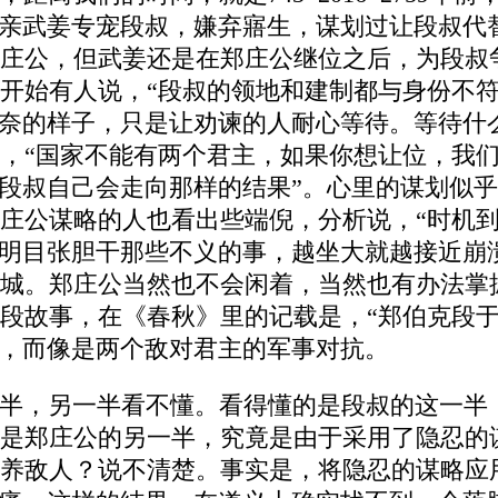
母亲武姜专宠段叔，嫌弃寤生，谋划过让段叔代
庄公，但武姜还是在郑庄公继位之后，为段叔
开始有人说，“段叔的领地和建制都与身份不符
无奈的样子，只是让劝谏的人耐心等待。等待什
，“国家不能有两个君主，如果你想让位，我
，段叔自己会走向那样的结果”。心里的谋划似
庄公谋略的人也看出些端倪，分析说，“时机
“明目张胆干那些不义的事，越坐大就越接近崩
城。郑庄公当然也不会闲着，当然也有办法掌
段故事，在《春秋》里的记载是，“郑伯克段于
弟，而像是两个敌对君主的军事对抗。
半，另一半看不懂。看得懂的是段叔的这一半
是郑庄公的另一半，究竟是由于采用了隐忍的
养敌人？说不清楚。事实是，将隐忍的谋略应