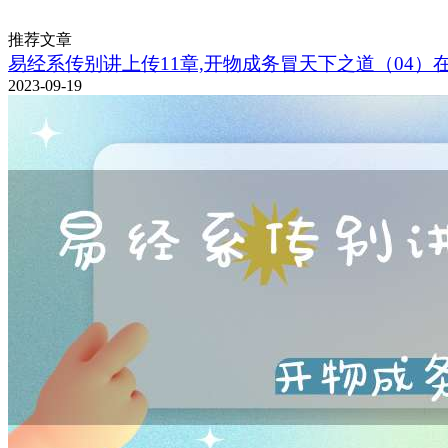
推荐文章
易经系传别讲上传11章,开物成务冒天下之道（04）
2023-09-19