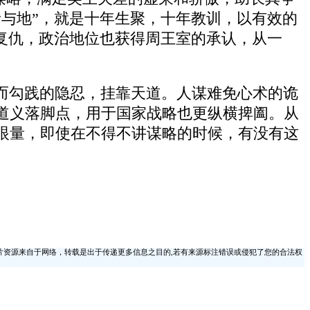
与地”，就是十年生聚，十年教训，以有效的
复仇，政治地位也获得周王室的承认，从一
而勾践的隐忍，挂靠天道。人谋难免心术的诡
道义落脚点，用于国家战略也更纵横捭阖。从
眼量，即使在不得不讲谋略的时候，有没有这
片资源来自于网络，转载是出于传递更多信息之目的,若有来源标注错误或侵犯了您的合法权