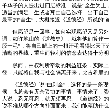
子华子的人提出过四层标准，说是“全生为上，
适当的满足、生或者死由自己选择，出于自己
最高的“全生”，大概接近《道德经》所说的
但愿望是一回事，如何实现愿望又是另外
调，如许地山的《道教史》，就将他们算作一
胫一毛”，将自己腿上的一根汗毛看得比天下
清晰的界线，重生而轻利的信念表达得十分明
然而，由权利所牵动的利益链条，实际上
径，只能将自我与社会隔离开来，比古希腊的
《道德经》说“曲则全”，选择的是一条
候，也总会有无奈妥协的事情。事情来了，委
人说，忍无可忍，就无须再忍。《道德经》的
说不准从哪个方向扑面而来，我们能藉助什么