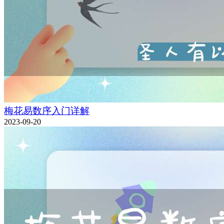
梅花易数序入门详解
2023-09-20