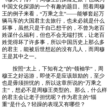
中国文化探源的一个有趣的题目。照着周穆
王的例子来看，“万乘之主”——能够套起万
辆马车的大国君主去旅行，也未必就是什么
坏事，虽然只是干自己想干的，不曾为老百
姓谋什么福利，但也不会无端打扰，让老百
姓觉得坏了许多事，所以中国历史上那么多
的君主，能被后世想起的没有几人，而周穆
王是其中之一。
按照“太上，下知有之”的“领袖学”，周
穆王之好远游，即使不是应该鼓励的，至少
也是毋须担忧的，所以这章所说的“万乘之
主”，想必不是周穆王类型的。那么，什么样
的君主会让老子担忧呢？作为君主的“辎
重”是什么？轻躁的表现又有哪些？