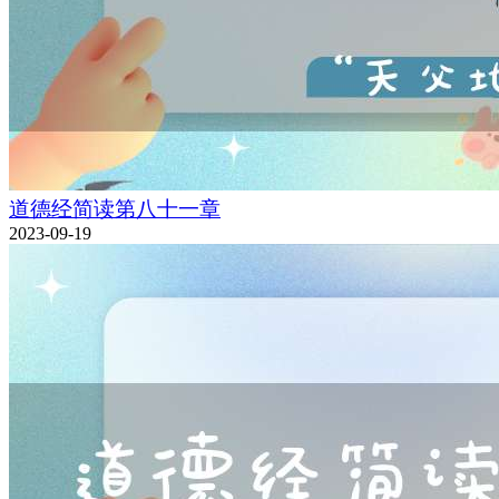
道德经简读第八十一章
2023-09-19