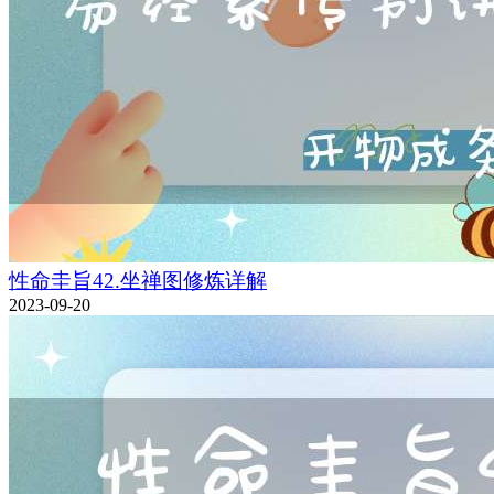
性命圭旨42.坐禅图修炼详解
2023-09-20