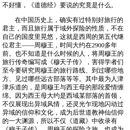
不好懂，《道德经》要说的究竟是什么。
在中国历史上，确实有过特别好旅行的
君主，而且旅行属于域外探险的性质，不在
自己的国度里晃悠，这就是西周的第五代继
位君主——周穆王，时间大约在2900多年
前。也不知道是什么时候的人，将周穆王的
旅行传奇编写成《穆天子传》，害得学者们
至今要研究周穆王的旅行路线、到过哪些地
方、见过哪些远古部落等等。其中最为人津
津乐道的，是周穆王与西王母的那段爱情缠
绵。因为西王母大约是西域某部落的首领，
不仅展现出异域风情，还灵光乍现地闪动过
异域的信仰和文化，成为后世道教神仙信仰
的一大渊源，所以不仅《道藏》中收录有
《穆天子传》，周穆王的探险之旅，也成为