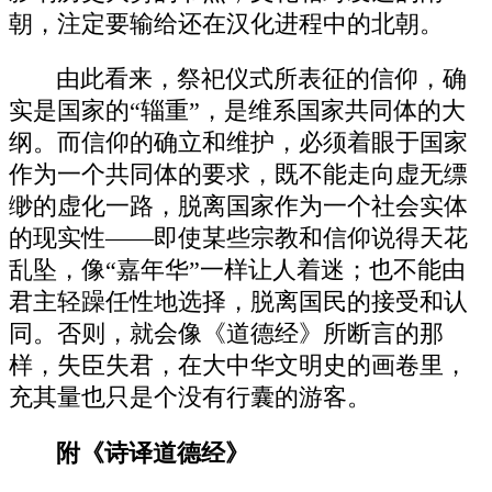
朝，注定要输给还在汉化进程中的北朝。
由此看来，祭祀仪式所表征的信仰，确
实是国家的“辎重”，是维系国家共同体的大
纲。而信仰的确立和维护，必须着眼于国家
作为一个共同体的要求，既不能走向虚无缥
缈的虚化一路，脱离国家作为一个社会实体
的现实性——即使某些宗教和信仰说得天花
乱坠，像“嘉年华”一样让人着迷；也不能由
君主轻躁任性地选择，脱离国民的接受和认
同。否则，就会像《道德经》所断言的那
样，失臣失君，在大中华文明史的画卷里，
充其量也只是个没有行囊的游客。
附《诗译道德经》