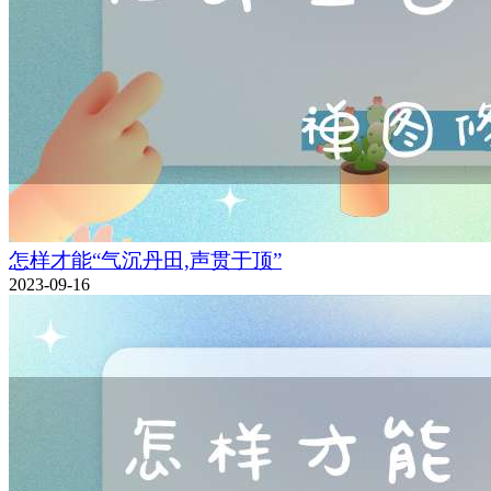
怎样才能“气沉丹田,声贯于顶”
2023-09-16