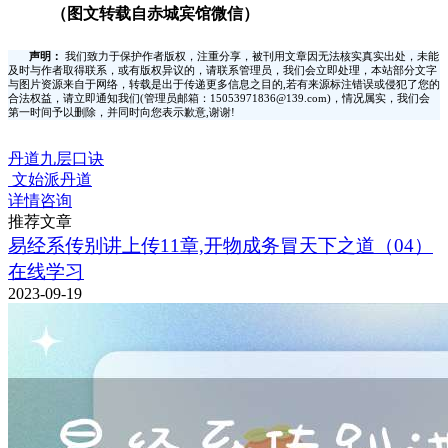
（图文转载自赤城宾馆微信）
声明：
我们致力于保护作者版权，注重分享，被刊用文章因无法核实真实出处，未能
及时与作者取得联系，或有版权异议的，请联系管理员，我们会立即处理，本站部分文字
与图片资源来自于网络，转载是出于传递更多信息之目的,若有来源标注错误或侵犯了您的
合法权益，请立即通知我们(管理员邮箱：15053971836@139.com)，情况属实，我们会
第一时间予以删除，并同时向您表示歉意,谢谢!
丹道九层口诀
文始派丹道
详情咨询
推荐文章
易经系传别讲上传11章,开物成务冒天下之道（04）
在线学习
2023-09-19