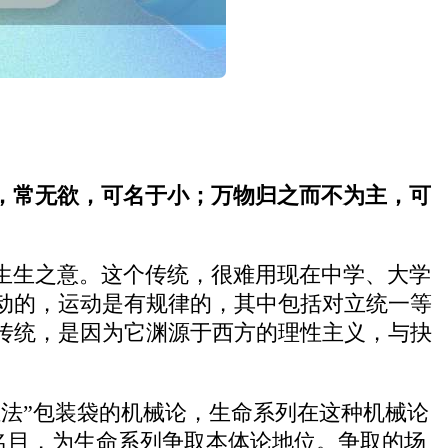
，常无欲，可名于小；万物归之而不为主，可
生生之意。这个传统，很难用现在中学、大学
动的，运动是有规律的，其中包括对立统一等
传统，是因为它渊源于西方的理性主义，与抉
法”包装袋的机械论，生命系列在这种机械论
等名目，为生命系列争取本体论地位。争取的场