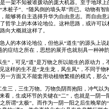
是一架不知被谁拨动的庞大机器。至于地球上
“木桩子”、“随风倒的墙头草”而已。动物有
，能够将自主选择升华为自由意志。而自由意
了哲学上的本体论地位。这种思路，或许可以
路向大概就这样了。
急人的本体论地位，但他从“道生”的源头上说
题的症结之所在，思想的展开也就别具一种神
以生”，可见“道”是万物之所以能生的原动力
见这样的生不是“龙生龙，凤生凤”，不同于物
另一方面又不能套用动植物繁殖的模式，那么“
二生三，三生万物。万物负阴而抱阳，冲气以为
来看，生成环节的关键在“二”，也就是一阴一
之所谓“太极”。而作为一阴一阳之后生晚辈的“