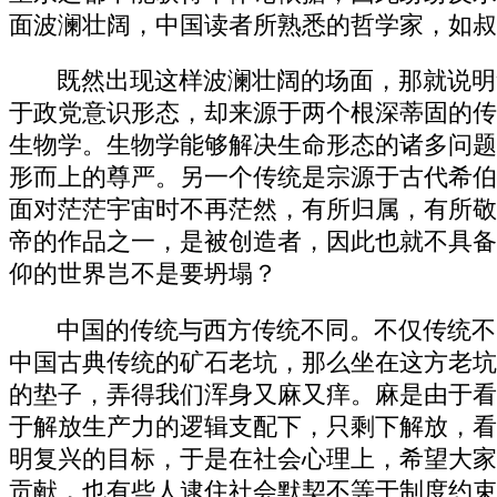
面波澜壮阔，中国读者所熟悉的哲学家，如叔
既然出现这样波澜壮阔的场面，那就说明
于政党意识形态，却来源于两个根深蒂固的传
生物学。生物学能够解决生命形态的诸多问题
形而上的尊严。另一个传统是宗源于古代希伯
面对茫茫宇宙时不再茫然，有所归属，有所敬
帝的作品之一，是被创造者，因此也就不具备
仰的世界岂不是要坍塌？
中国的传统与西方传统不同。不仅传统不
中国古典传统的矿石老坑，那么坐在这方老坑
的垫子，弄得我们浑身又麻又痒。麻是由于看
于解放生产力的逻辑支配下，只剩下解放，看
明复兴的目标，于是在社会心理上，希望大家
贡献，也有些人逮住社会默契不等于制度约束