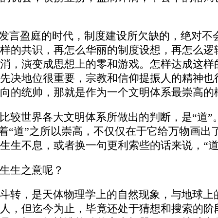
都发言盈庭的时代，制度建设所欠缺的，绝对不
样的共识，再怎么华丽的制度设想，再怎么逻
消，演变成思想上的零和游戏。怎样达成这样
先决地位很重要，宗教和信仰提振人的精神也
向的统帅，那就是作为一个文明体系最崇高的
比较世界各大文明体系所做出的判断，是“道”
味着“道”之所以崇高，不仅仅在于它给万物画
生生不息，或者换一句更利索些的话来说，“道
生生之意呢？
斗转，是天体物理学上的自然现象，与地球上
人，但迄今为止，毕竟还处于猜想和搜索的阶