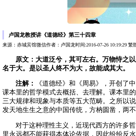
卢国龙教授讲《道德经》第三十四章
来源：赤城宾馆微信作者：卢国龙时间:2016-07-26 10:19:29 
原文：大道泛兮，其可左右。万物恃之以
名于大。是以圣人终不为大，故能成其大。
注解：
《道德经》和《周易》，开创了中
课本里的哲学模式去概括、去理解。课本里的
三大规律和现象与本质等五大范畴。之所以说
发天地生生之意的中国传统，方枘圆凿，两不
对于这种理性主义，近现代西方的许多哲
里永远都不能获得本体论依据，因此纷纷反水，