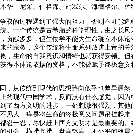
本华、尼采、伯格森、胡塞尔、海德格尔、萨
争取的过程遇到了强大的阻力，否则不可能造
统。一个传统是古希腊的科学理性，由之长风
，贡献多多，但生物学不能为生命确立本体论
来的宗教，这个传统将生命系列放进上帝的关
畏，生命的自我意识和情绪也就获得安顿。但
获得本体论依据的资格，不能被赋予终极意义
同，从传统到现代的思想路向似乎也差异迥然
上的现代中国学术，反而没有什么感觉，因为
到了西方文明的进步，一处刺激很强烈，其他
不见人；痒是将生命的终极意义问题吊挂起来
都忍一忍，尽快赶上西方文明才是最重要的。
的机会，横捞竖捞，盘满钵满，不公平的格局