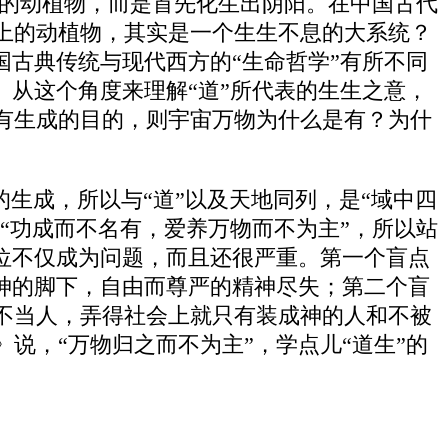
力的动植物，而是首先化生出阴阳。在中国古代
上的动植物，其实是一个生生不息的大系统？
国古典传统与现代西方的“生命哲学”有所不同
。从这个角度来理解“道”所代表的生生之意，
有生成的目的，则宇宙万物为什么是有？为什
生成，所以与“道”以及天地同列，是“域中四
“功成而不名有，爱养万物而不为主”，所以站
位不仅成为问题，而且还很严重。第一个盲点
神的脚下，自由而尊严的精神尽失；第二个盲
不当人，弄得社会上就只有装成神的人和不被
说，“万物归之而不为主”，学点儿“道生”的
。