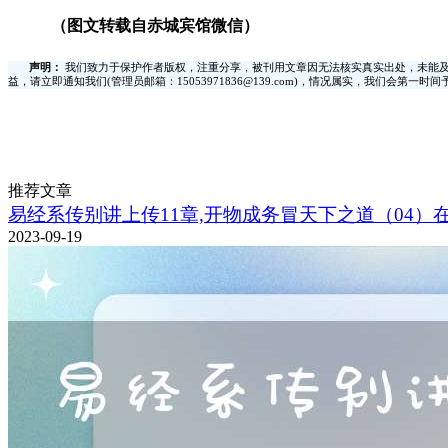
（图文转载自赤城宾馆微信）
声明：
我们致力于保护作者版权，注重分享，被刊用文章因无法核实真实出处，未能及
益，请立即通知我们(管理员邮箱：15053971836@139.com)，情况属实，我们会第一
推荐文章
易经系传别讲上传11章,开物成务冒天下之道（04）
2023-09-19