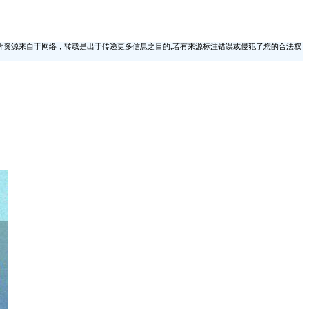
片资源来自于网络，转载是出于传递更多信息之目的,若有来源标注错误或侵犯了您的合法权