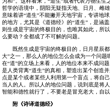
为和”。这样看来，“道生”或者代表万物生
哲学的语境中，阴阳无疑指天地、日月、雌雄
意味着讲“道生”不能撇开天地宇宙，专讲地
的地方，尤其是《道德经》的“道生”，是涵
则生成是宇宙的终极目的，也唯其如此，所以
么要动？全都成了不可解的问题。
既然生成是宇宙的终极目的，日月星辰都
大”之一，那么人的地位怎么会成为一个问题
在“道”的立场上来看，人的地位本来不成问
是人类背离“道生”的真相，塑造出某个创造
点是某个或者某些人利用第一个盲点，将自己
当人的人。所以人的地位问题，说到底是将人
智能和德性就行了，不要老是冒充老大，自以
附《诗译道德经》