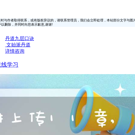
时与作者取得联系，或有版权异议的，请联系管理员，我们会立即处理，本站部分文字与图
时间予以删除，并同时向您表示歉意,谢谢!
丹道九层口诀
文始派丹道
详情咨询
在线学习