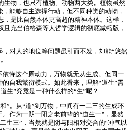
的生物，也只有植物、动物两大类。植物虽然
智能，能够自主选择行动，但不同种类的动物，
志，是比自然本体更高超的精神本体。这样，
权且充当伯格森等人哲学逻辑的彻底减缩版，
起，对人的地位等问题虽引而不发，却能“悠然
韵。
，不依恃这个原动力，万物就无从生成。但同一
种的自我繁衍模式。如此看来，理解“道生”需
道生”究竟是一种什么样的“生”呢？
和”。从“道”到万物，中间有一二三的生成环
阳。作为一阴一阳之老前辈的“道生一”，显然
二生三”，当然就是阴与阳相对交合的“冲气以