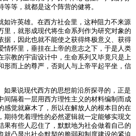
特等等，就都是这个阵营的健将。
就如许英雄。在西方社会里，这种阻力不来源
万里，就形成现代将生命系列作为研究对象的
依据，因此也就不能使之获得终极意义、获得
爱情怀里，垂挂在上帝的意志之下，于是人类
在宗教的宇宙设计中，生命系列又毕竟只是上
和形而上的尊严，否则人与上帝平起平坐，信
。如果说现代西方的思想前沿所探寻的，正是
中间隔着一层用西方理性主义的材料编制而成
的感觉就麻木了，所以在解放人的根本目的在
，期待凭着理性的必然逻辑就一定能够实现文
结果有些人忍住了，默默地为社会做着自己的
也就凸显出社会默契的脆弱和制度建设的紧迫