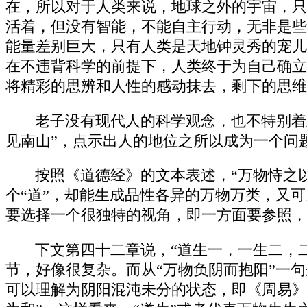
在，所以对于人类来说，地球之外的宇宙，只
活着，但没有智能，不能自主行动，无非是些
能量差别巨大，只有人类是天地钟灵秀的宠儿
在不违背科学的前提下，人类终于为自己确立
将精彩的思辨和人性的感动抹去，剩下的思维
老子没有现代人的科学观念，也不特别着
见南山”，点示出人的地位之所以成为一个问
按照《道德经》的文本表述，“万物恃之
个“道”，却能生成品性各异的万物万类，又可
要选择一个很独特的视角，即一方面要参照，
下文第四十二章说，“道生一，一生二，
节，好像很复杂。而从“万物负阴而抱阳”一句
可以理解为阴阳混沌未分的状态，即《周易》