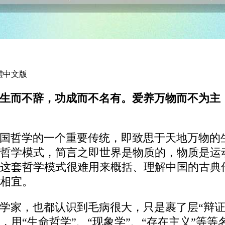
繁體中文版
生而不辞，功成而不名有。爱养万物而不为主
国哲学的一个重要传统，即致思于天地万物的
哲学模式，简言之即世界是物质的，物质是运
这套哲学模式很难用来概括、理解中国的古典
相宜。
学家，也都认识到毛病很大，只是裹了层“辩证
用“生命哲学”、“现象学”、“存在主义”等