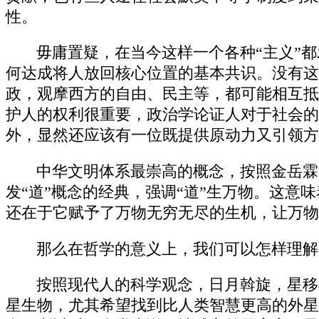
性。
毋庸置疑，在当今这样一个各种“主义”
何达成将人放回核心位置的基本共识。没有这
政，观摩西方的自由、民主等，都可能相互抵
护人的权利很重要，政治学论证人对于社会的
外，显然还应该有一位既提供原动力又引领方
中华文明体系最崇高的概念，按照金岳霖
发“道”概念的经典，强调“道”生万物。这意
还在于它赋予了万物无穷无尽的生机，让万物
那么在哲学的意义上，我们可以怎样理解
按照现代人的科学观念，日月斡旋，星移
星生物，尤其希望找到比人类智慧更高的外星