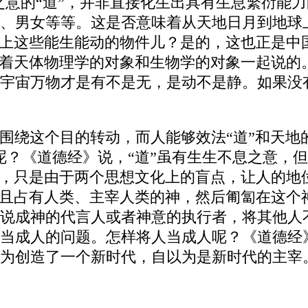
生之意的“道”，并非直接化生出具有生息繁衍能
、男女等等。这是否意味着从天地日月到地球
球上这些能生能动的物件儿？是的，这也正是中
盖着天体物理学的对象和生物学的对象一起说的
宇宙万物才是有不是无，是动不是静。如果没
围绕这个目的转动，而人能够效法“道”和天地的
呢？《道德经》说，“道”虽有生生不息之意，但
题，只是由于两个思想文化上的盲点，让人的地
并且占有人类、主宰人类的神，然后匍匐在这个
说成神的代言人或者神意的执行者，将其他人
当成人的问题。怎样将人当成人呢？《道德经》
为创造了一个新时代，自以为是新时代的主宰