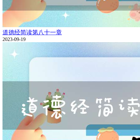
道德经简读第八十一章
2023-09-19