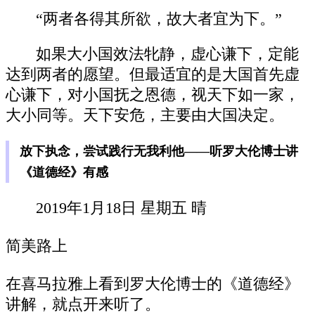
“两者各得其所欲，故大者宜为下。”
如果大小国效法牝静，虚心谦下，定能
达到两者的愿望。但最适宜的是大国首先虚
心谦下，对小国抚之恩德，视天下如一家，
大小同等。天下安危，主要由大国决定。
放下执念，尝试践行无我利他——听罗大伦博士讲
《道德经》有感
2019年1月18日 星期五 晴
简美路上
在喜马拉雅上看到罗大伦博士的《道德经》
讲解，就点开来听了。