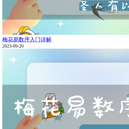
梅花易数序入门详解
2023-09-20