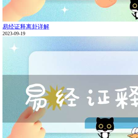
易经证释离卦详解
2023-09-19