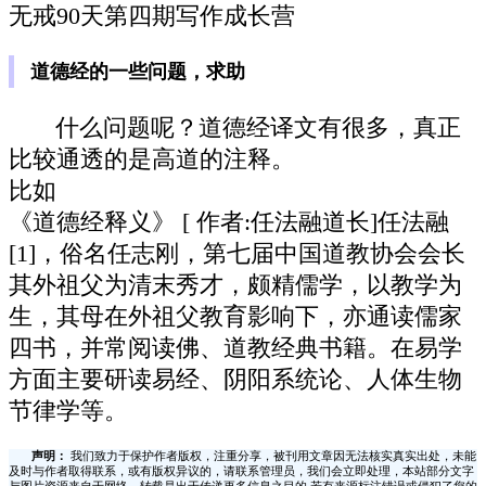
无戒90天第四期写作成长营
道德经的一些问题，求助
什么问题呢？道德经译文有很多，真正
比较通透的是高道的注释。
比如
《道德经释义》 [ 作者:任法融道长]任法融
[1]，俗名任志刚，第七届中国道教协会会长
其外祖父为清末秀才，颇精儒学，以教学为
生，其母在外祖父教育影响下，亦通读儒家
四书，并常阅读佛、道教经典书籍。在易学
方面主要研读易经、阴阳系统论、人体生物
节律学等。
声明：
我们致力于保护作者版权，注重分享，被刊用文章因无法核实真实出处，未能
及时与作者取得联系，或有版权异议的，请联系管理员，我们会立即处理，本站部分文字