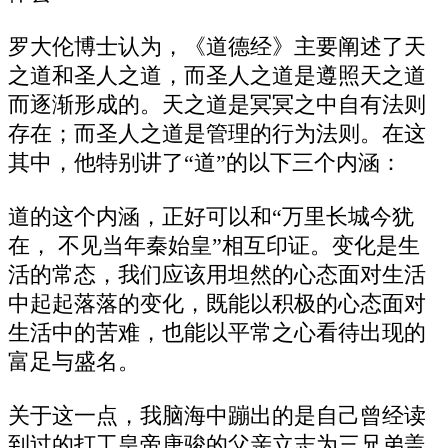
罗大伦博士认为，《道德经》主要阐述了天
之道和圣人之道，而圣人之道是遵照天之道
而逐渐形成的。天之道是冥冥之中自有法则
存在；而圣人之道是管理的行为法则。在这
其中，他特别讲了“道”的以下三个内涵：
道的这个内涵，正好可以和“万里长城今犹
在， 不见当年秦始皇”相互印证。变化是生
活的常态，我们应该用坦然的心态面对生活
中起起落落的变化，既能以积极的心态面对
生活中的苦难，也能以平常之心看待出现的
富足与盛名。
关于这一点，我脑海中蹦出的是自己曾经读
到过的打工皇帝唐骏的父亲立志为三兄弟盖