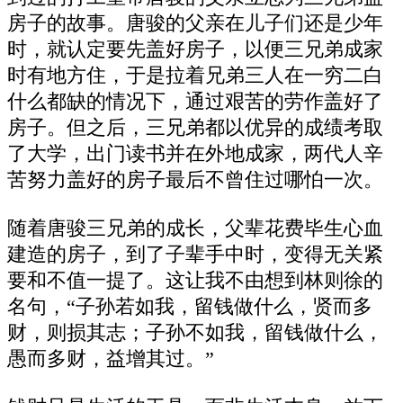
房子的故事。唐骏的父亲在儿子们还是少年
时，就认定要先盖好房子，以便三兄弟成家
时有地方住，于是拉着兄弟三人在一穷二白
什么都缺的情况下，通过艰苦的劳作盖好了
房子。但之后，三兄弟都以优异的成绩考取
了大学，出门读书并在外地成家，两代人辛
苦努力盖好的房子最后不曾住过哪怕一次。
随着唐骏三兄弟的成长，父辈花费毕生心血
建造的房子，到了子辈手中时，变得无关紧
要和不值一提了。这让我不由想到林则徐的
名句，“子孙若如我，留钱做什么，贤而多
财，则损其志；子孙不如我，留钱做什么，
愚而多财，益增其过。”