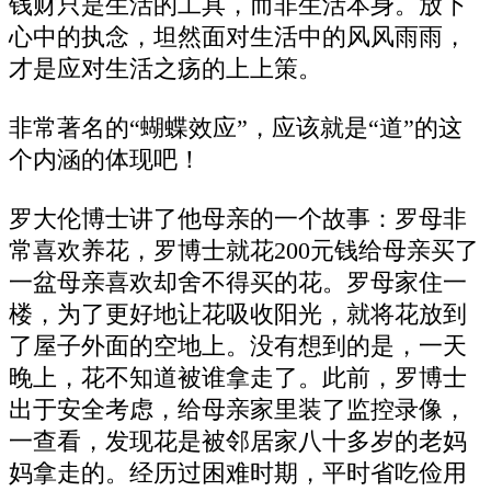
钱财只是生活的工具，而非生活本身。放下
心中的执念，坦然面对生活中的风风雨雨，
才是应对生活之疡的上上策。
非常著名的“蝴蝶效应”，应该就是“道”的这
个内涵的体现吧！
罗大伦博士讲了他母亲的一个故事：罗母非
常喜欢养花，罗博士就花200元钱给母亲买了
一盆母亲喜欢却舍不得买的花。罗母家住一
楼，为了更好地让花吸收阳光，就将花放到
了屋子外面的空地上。没有想到的是，一天
晚上，花不知道被谁拿走了。此前，罗博士
出于安全考虑，给母亲家里装了监控录像，
一查看，发现花是被邻居家八十多岁的老妈
妈拿走的。经历过困难时期，平时省吃俭用