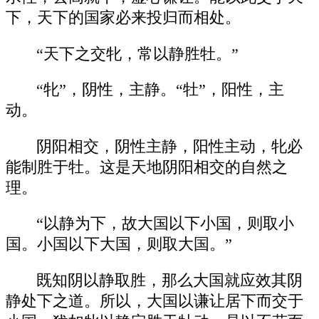
下，天下的国家必来投归而相处。
“天下之交牝，常以静胜牡。”
“牝”，阴性，主静。“牡”，阳性，主
动。
阴阳相交，阴性主静，阳性主动，牝必
能制胜于牡。这是天地阴阳相交的自然之
理。
“以静为下，故大国以下小国，则取小
国。小国以下大国，则取大国。”
既知阴以静取胜，那么大国就应效其阴
静处下之道。所以，大国以谦让居下而交于