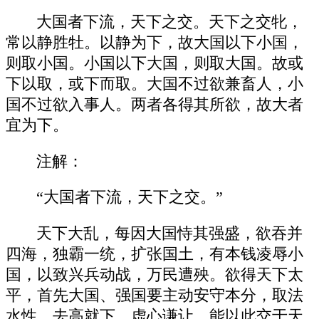
大国者下流，天下之交。天下之交牝，
常以静胜牡。以静为下，故大国以下小国，
则取小国。小国以下大国，则取大国。故或
下以取，或下而取。大国不过欲兼畜人，小
国不过欲入事人。两者各得其所欲，故大者
宜为下。
注解：
“大国者下流，天下之交。”
天下大乱，每因大国恃其强盛，欲吞并
四海，独霸一统，扩张国土，有本钱凌辱小
国，以致兴兵动战，万民遭殃。欲得天下太
平，首先大国、强国要主动安守本分，取法
水性，去高就下，虚心谦让。能以此交于天