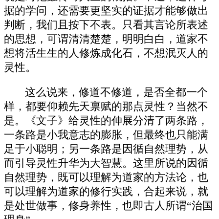
据的学问，还需要更坚实的证据才能够做出
判断，我们且按下不表。只看其言论所表述
的思想，可谓清清楚楚，明明白白，道家不
想将活生生的人修炼成化石，不想泯灭人的
灵性。
这么说来，修道不修道，是否全都一个
样，都要仰赖先天禀赋的那点灵性？当然不
是。《文子》给灵性的伸展分清了两条路，
一条路是小我意志的膨胀，但最终也只能满
足于小聪明；另一条路是因循自然理势，从
而引导灵性升华为大智慧。这里所说的因循
自然理势，既可以理解为道家的方法论，也
可以理解为道家的修行实践，合起来说，就
是处世做事，修身养性，也即古人所谓“治国