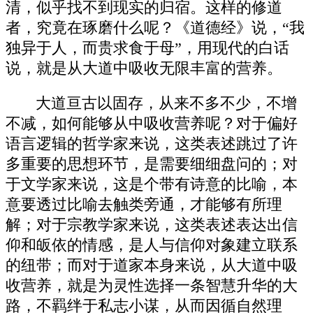
清，似乎找不到现实的归宿。这样的修道
者，究竟在琢磨什么呢？《道德经》说，“我
独异于人，而贵求食于母”，用现代的白话
说，就是从大道中吸收无限丰富的营养。
大道亘古以固存，从来不多不少，不增
不减，如何能够从中吸收营养呢？对于偏好
语言逻辑的哲学家来说，这类表述跳过了许
多重要的思想环节，是需要细细盘问的；对
于文学家来说，这是个带有诗意的比喻，本
意要透过比喻去触类旁通，才能够有所理
解；对于宗教学家来说，这类表述表达出信
仰和皈依的情感，是人与信仰对象建立联系
的纽带；而对于道家本身来说，从大道中吸
收营养，就是为灵性选择一条智慧升华的大
路，不羁绊于私志小谋，从而因循自然理