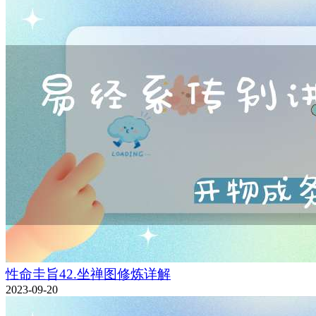
性命圭旨42.坐禅图修炼详解
2023-09-20