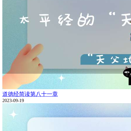
道德经简读第八十一章
2023-09-19