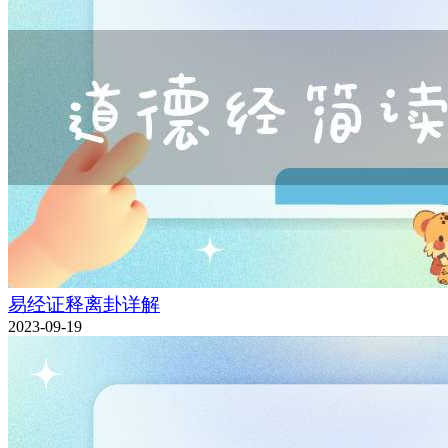
易经证释离卦详解
2023-09-19