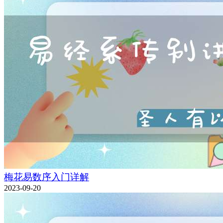
梅花易数序入门详解
2023-09-20