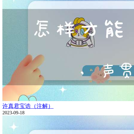
许真君宝诰（注解）
2023-09-18