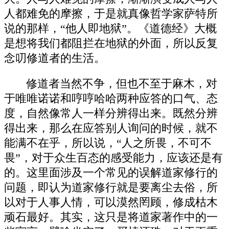
人都难免的摩擦，于是就真像哲学家萨特所
说的那样，“他人即地狱”。《道德经》大概
是想将我们都阻拦在地狱的外面，所以反复
念叨修道者的生活。
修道者当然不争，但也不至于麻木，对
于唯唯诺诺和哼哼哈哈两种应答的口气、态
度，自然像常人一样分辨得出来。既然分辨
得出来，那么在应答别人询问的时候，就不
能满不在乎，所以说，“人之所畏，不可不
畏”，对于众生百态的感受能力，应该还是有
的。这里面涉及一个常见的误解道家修行的
问题，即认为道家修行就是要离尘去俗，所
以对于人事人情，可以漠然罔顾，修成枯木
顽石最好。其实，这只是将道家著作中的一