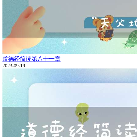
道德经简读第八十一章
2023-09-19