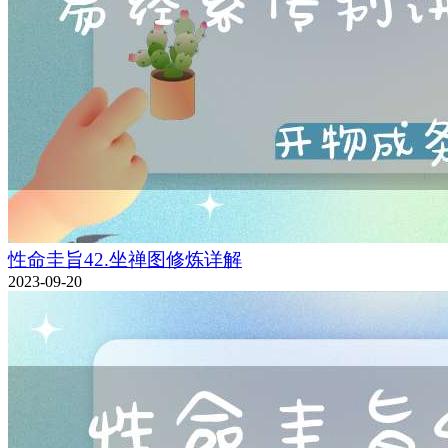
性命圭旨42.坐禅图修炼详解
2023-09-20