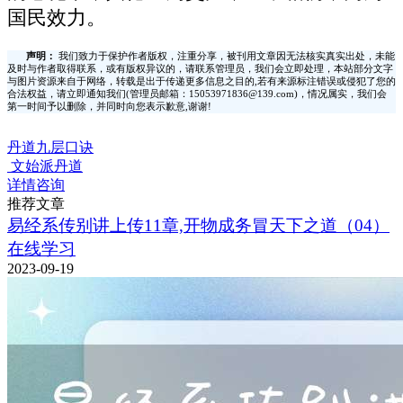
国民效力。
声明：
我们致力于保护作者版权，注重分享，被刊用文章因无法核实真实出处，未能
及时与作者取得联系，或有版权异议的，请联系管理员，我们会立即处理，本站部分文字
与图片资源来自于网络，转载是出于传递更多信息之目的,若有来源标注错误或侵犯了您的
合法权益，请立即通知我们(管理员邮箱：15053971836@139.com)，情况属实，我们会
第一时间予以删除，并同时向您表示歉意,谢谢!
丹道九层口诀
文始派丹道
详情咨询
推荐文章
易经系传别讲上传11章,开物成务冒天下之道（04）
在线学习
2023-09-19