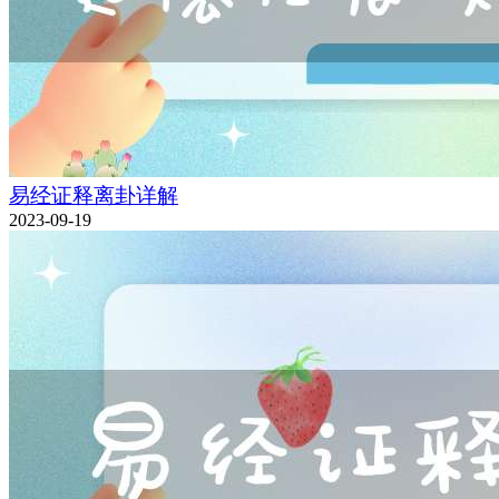
易经证释离卦详解
2023-09-19