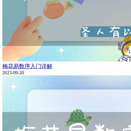
梅花易数序入门详解
2023-09-20