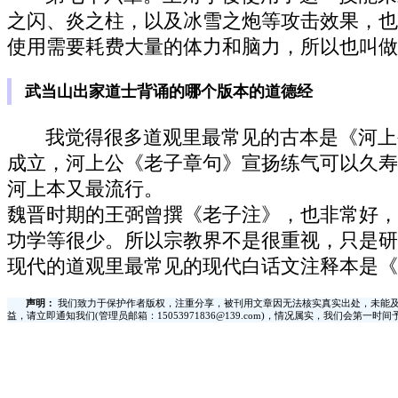
之闪、炎之柱，以及冰雪之炮等攻击效果，也
使用需要耗费大量的体力和脑力，所以也叫做
武当山出家道士背诵的哪个版本的道德经
我觉得很多道观里最常见的古本是《河上
成立，河上公《老子章句》宣扬练气可以久寿
河上本又最流行。
魏晋时期的王弼曾撰《老子注》，也非常好，
功学等很少。所以宗教界不是很重视，只是研
现代的道观里最常见的现代白话文注释本是《
声明：
我们致力于保护作者版权，注重分享，被刊用文章因无法核实真实出处，未能及
益，请立即通知我们(管理员邮箱：15053971836@139.com)，情况属实，我们会第一