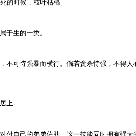
死的时候，枝叶枯槁。
属于生的一类。
，不可恃强暴而横行。倘若贪杀恃强，不得人
居上。
对付自己的弟弟佐助。这一技能同时拥有强大