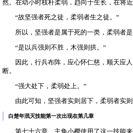
然。在幼小时枝杆柔弱，趋向于生长，在将近
“故坚强者死之徒，柔弱者生之徒。”
所以，坚强者是属于死的一类，柔弱者是
“是以兵强则不胜，木强则拱。”
因此，行兵布阵，应心怀仁慈，顺天应人
断。
“强大处下，柔弱处上。”
由此可知，坚强者实则居下，柔弱者实则
白楚年泯灭技能第一次出现在第几章
第七十六章。主角小樱使用了这一技能来