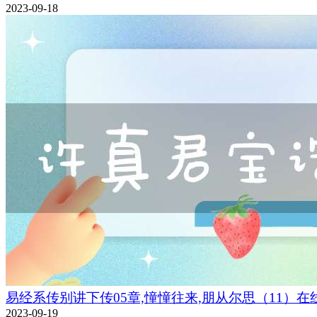
2023-09-18
易经系传别讲下传05章,憧憧往来,朋从尔思（11）在
2023-09-19