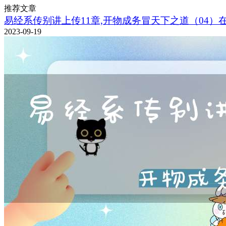
推荐文章
易经系传别讲上传11章,开物成务冒天下之道（04）
2023-09-19