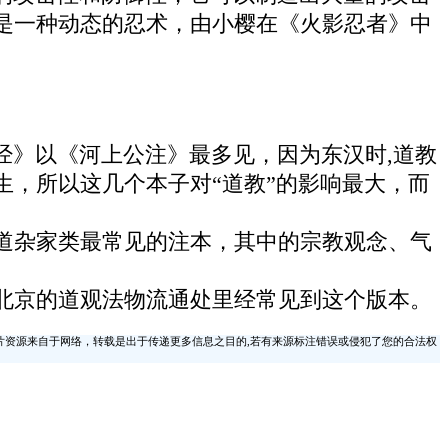
是一种动态的忍术，由小樱在《火影忍者》中
经》以《河上公注》最多见，因为东汉时,道教
，所以这几个本子对“道教”的影响最大，而
道杂家类最常见的注本，其中的宗教观念、气
北京的道观法物流通处里经常见到这个版本。
片资源来自于网络，转载是出于传递更多信息之目的,若有来源标注错误或侵犯了您的合法权