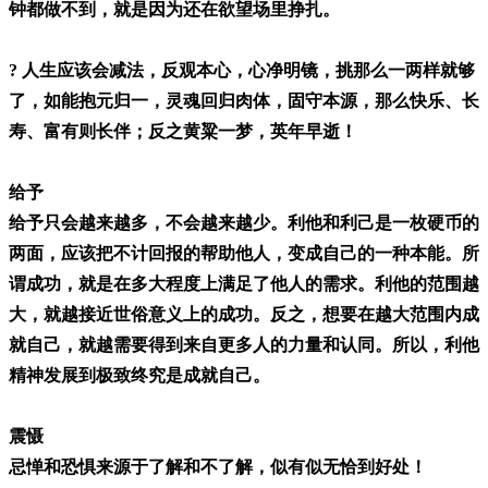
钟都做不到，就是因为还在欲望场里挣扎。
? 人生应该会减法，反观本心，心净明镜，挑那么一两样就够
了，如能抱元归一，灵魂回归肉体，固守本源，那么快乐、长
寿、富有则长伴；反之黄粱一梦，英年早逝！
给予
给予只会越来越多，不会越来越少。利他和利己是一枚硬币的
两面，应该把不计回报的帮助他人，变成自己的一种本能。所
谓成功，就是在多大程度上满足了他人的需求。利他的范围越
大，就越接近世俗意义上的成功。反之，想要在越大范围内成
就自己，就越需要得到来自更多人的力量和认同。所以，利他
精神发展到极致终究是成就自己。
震慑
忌惮和恐惧来源于了解和不了解，似有似无恰到好处！