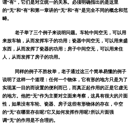
谓“有”，它们是对立统一的关系。必须明确指出的是这里
的“无”和“有”和第一章讲的“无”和“有”是完全不同的概念和范
畴。
老子举了三个例子来说明问题。车轮中间空无，可以用
来放车轴，从而发挥车子的功用；瓷器中间空无，可以用来盛
东西，从而发挥了瓷器的功用；房子中间空无，可以用来住
人，从而发挥了房子的功用。
同样的例子不胜枚举，老子通过这三个简单易懂的例子
说明了这样一个道理：任何一个物体，它有形的地方只是为了
实现某一目的而设置的便利而已，而真正起作用的正是它虚无
的地方。他把“无”作为主要对立面来考察，这具有很大的片面
性，如果没有车轮、瓷器、房子这些有形物体的存在，中空
的“无”在哪里存在呢?它又如何发挥作用呢?所以片面强
调“无”的作用是不合理的。