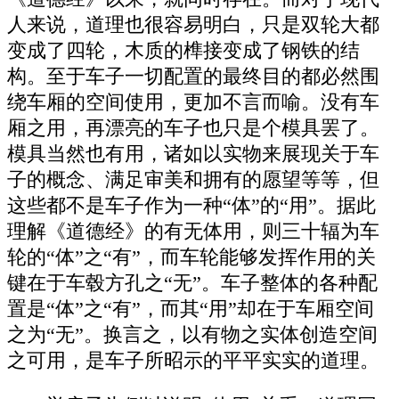
人来说，道理也很容易明白，只是双轮大都
变成了四轮，木质的榫接变成了钢铁的结
构。至于车子一切配置的最终目的都必然围
绕车厢的空间使用，更加不言而喻。没有车
厢之用，再漂亮的车子也只是个模具罢了。
模具当然也有用，诸如以实物来展现关于车
子的概念、满足审美和拥有的愿望等等，但
这些都不是车子作为一种“体”的“用”。据此
理解《道德经》的有无体用，则三十辐为车
轮的“体”之“有”，而车轮能够发挥作用的关
键在于车毂方孔之“无”。车子整体的各种配
置是“体”之“有”，而其“用”却在于车厢空间
之为“无”。换言之，以有物之实体创造空间
之可用，是车子所昭示的平平实实的道理。