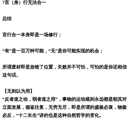
?言（身）行无法合一
总结
言行合一本身即是一场修行；
“有”是一百万种可能，“无”是你可能实现的机会；
所谓废材即是放错了位置，失败并不可怕，可怕的是你还相信
这句话。
【无则以为用】
“反者道之动，弱者道之用”，事物的运动规则永远都是朝其对
立面发展，循返往复，无穷无尽，即是所谓的盛极必衰，物极
必反，“十二长生”讲的也是这种自然哲学的变化。