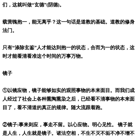
们，这就叫做“玄德”(阴德)。
载营魄抱一，能无离乎？这一句话是道教的基础。道教的修身
法门。
只有“涤除玄鉴”人才能达到抱一的状态，合而为一的状态，这
时才能看清看准这个时间的万事万物。
镜子
①以镜应物，镜子能够如实的观照事物的本来面目。而我们成
人经过了社会上各种熏陶熏染之后，已经看不清事物的本来面
目了，看不清道的真正的规律。随大流跟着跑。
②镜子:事来则应，事走不留。以心应物。明心见性。 镜子就
是人生，人生就是镜子。诸法空相，不生不灭不垢不净不增不