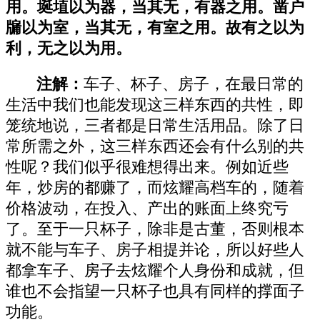
用。埏埴以为器，当其无，有器之用。凿户
牖以为室，当其无，有室之用。故有之以为
利，无之以为用。
注解：
车子、杯子、房子，在最日常的
生活中我们也能发现这三样东西的共性，即
笼统地说，三者都是日常生活用品。除了日
常所需之外，这三样东西还会有什么别的共
性呢？我们似乎很难想得出来。例如近些
年，炒房的都赚了，而炫耀高档车的，随着
价格波动，在投入、产出的账面上终究亏
了。至于一只杯子，除非是古董，否则根本
就不能与车子、房子相提并论，所以好些人
都拿车子、房子去炫耀个人身份和成就，但
谁也不会指望一只杯子也具有同样的撑面子
功能。