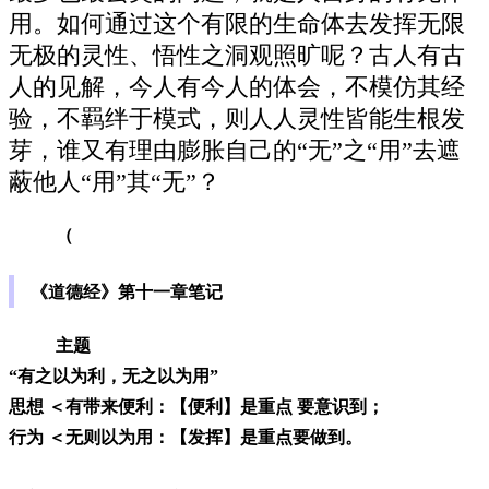
用。如何通过这个有限的生命体去发挥无限
无极的灵性、悟性之洞观照旷呢？古人有古
人的见解，今人有今人的体会，不模仿其经
验，不羁绊于模式，则人人灵性皆能生根发
芽，谁又有理由膨胀自己的“无”之“用”去遮
蔽他人“用”其“无”？
（
《道德经》第十一章笔记
主题
“有之以为利，无之以为用”
思想 ＜有带来便利：【便利】是重点 要意识到；
行为 ＜无则以为用：【发挥】是重点要做到。