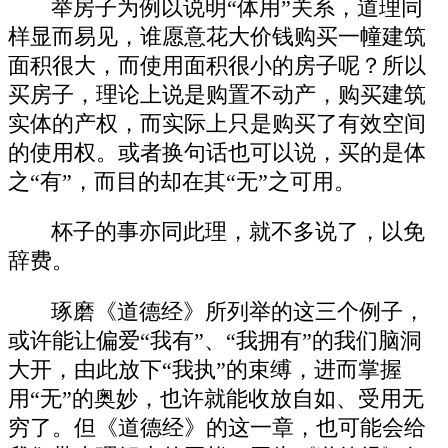
举房子为例以说明“体用”关系，道理同
样显而易见，谁愿意花大价钱购买一幢建筑
面积很大，而使用面积很小的房子呢？所以
买房子，理论上说是购置不动产，购买建筑
实体的产权，而实际上只是购买了有效空间
的使用权。或者换句话也可以说，买的是体
之“有”，而目的却在其“无”之可用。
杯子的事亦同此理，就不多说了，以免
辞费。
琢磨《道德经》所列举的这三个例子，
或许能让偏爱“我有”、“我拥有”的我们脑洞
大开，由此放下“我执”的束缚，进而掌握
用“无”的奥妙，也许就能收放自如、受用无
穷了。但《道德经》的这一章，也可能会给