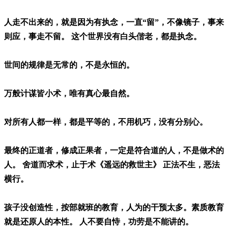
人走不出来的，就是因为有执念，一直“留”，不像镜子，事来
则应，事走不留。 这个世界没有白头偕老，都是执念。
世间的规律是无常的，不是永恒的。
万般计谋皆小术，唯有真心最自然。
对所有人都一样，都是平等的，不用机巧，没有分别心。
最终的正道者，修成正果者，一定是符合道的人，不是做术的
人。 舍道而求术，止于术《遥远的救世主》 正法不生，恶法
横行。
孩子没创造性，按部就班的教育，人为的干预太多。素质教育
就是还原人的本性。 人不要自恃，功劳是不能讲的。