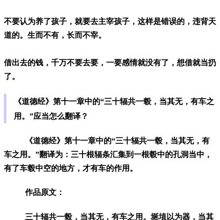
不要认为养了孩子，就要去主宰孩子，这样是错误的，违背天
道的。生而不有，长而不宰。
借出去的钱，千万不要去要，一要感情就没有了，想借就当扔
了。
《道德经》第十一章中的“三十辐共一毂，当其无，有车之
用。”应当怎么翻译？
《道德经》第十一章中的“三十辐共一毂，当其无，有
车之用。”翻译为：三十根辐条汇集到一根毂中的孔洞当中，
有了车毂中空的地方，才有车的作用。
作品原文：
三十辐共一毂，当其无，有车之用。埏埴以为器，当其