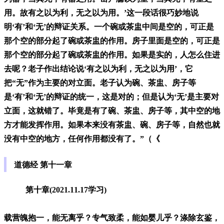
用。故有之以为利，无之以为用。’这一段话很巧妙地说
明‘有’和‘无’的辩证关系。一个碗或茶盅中间是空的，可正是
那个空的部分起了碗或茶盅的作用。房子里面是空的，可正是
那个空的部分起了碗或茶盅的作用。如果是实的，人怎么住进
去呢？老子作出结论说‘有之以为利，无之以为用’，它
把“无”作为主要的对立面。老子认为碗、茶盅、房子等
是‘有’和‘无’的辩证的统一，这是对的；但是认为‘无’是主要对
立面，这就错了。毕竟是有了碗、茶盅、房子等，其中空的地
方才能发挥作用。如果本来没有茶盅、碗、房子等，自然也就
没有中空的地方，任何作用都没有了。”（《
道德经 第十一章
第十章(2021.11.17学习)
载营魄抱一，能无离乎？专气致柔，能如婴儿乎？涤除玄鉴，