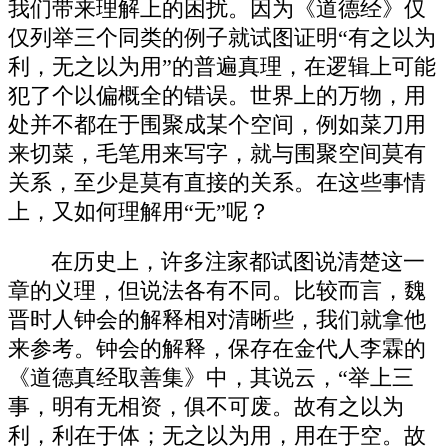
我们带来理解上的困扰。因为《道德经》仅
仅列举三个同类的例子就试图证明“有之以为
利，无之以为用”的普遍真理，在逻辑上可能
犯了个以偏概全的错误。世界上的万物，用
处并不都在于围聚成某个空间，例如菜刀用
来切菜，毛笔用来写字，就与围聚空间莫有
关系，至少是莫有直接的关系。在这些事情
上，又如何理解用“无”呢？
在历史上，许多注家都试图说清楚这一
章的义理，但说法各有不同。比较而言，魏
晋时人钟会的解释相对清晰些，我们就拿他
来参考。钟会的解释，保存在金代人李霖的
《道德真经取善集》中，其说云，“举上三
事，明有无相资，俱不可废。故有之以为
利，利在于体；无之以为用，用在于空。故