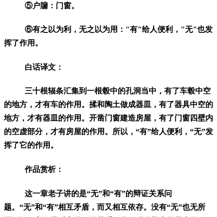
⑤户牖：门窗。
⑥有之以为利，无之以为用："有"给人便利，"无"也发
挥了作用。
白话译文：
三十根辐条汇集到一根毂中的孔洞当中，有了车毂中空
的地方，才有车的作用。揉和陶土做成器皿，有了器具中空的
地方，才有器皿的作用。开凿门窗建造房屋，有了门窗四壁内
的空虚部分，才有房屋的作用。所以，“有”给人便利，“无”发
挥了它的作用。
作品赏析：
这一章老子讲的是“无”和“有”的辩证关系问
题。“无”和“有”相互矛盾，而又相互依存。没有“无”也无所