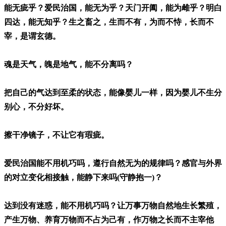
能无疵乎？爱民治国，能无为乎？天门开阖，能为雌乎？明白
四达，能无知乎？生之畜之，生而不有，为而不恃，长而不
宰，是谓玄德。
魂是天气，魄是地气，能不分离吗？
把自己的气达到至柔的状态，能像婴儿一样，因为婴儿不生分
别心，不分好坏。
擦干净镜子，不让它有瑕疵。
爱民治国能不用机巧吗，遵行自然无为的规律吗？感官与外界
的对立变化相接触，能静下来吗(守静抱一)？
达到没有迷惑，能不用机巧吗？让万事万物自然地生长繁殖，
产生万物、养育万物而不占为己有，作万物之长而不主宰他