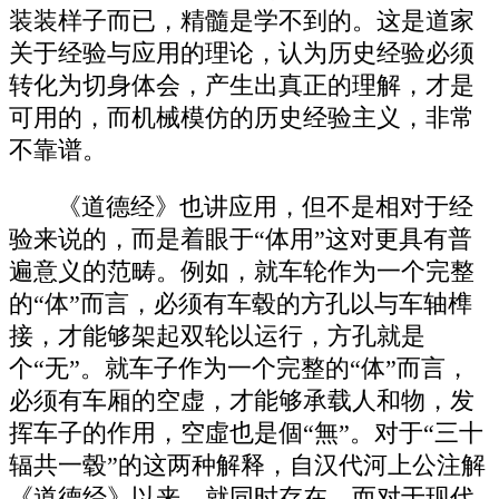
装装样子而已，精髓是学不到的。这是道家
关于经验与应用的理论，认为历史经验必须
转化为切身体会，产生出真正的理解，才是
可用的，而机械模仿的历史经验主义，非常
不靠谱。
《道德经》也讲应用，但不是相对于经
验来说的，而是着眼于“体用”这对更具有普
遍意义的范畴。例如，就车轮作为一个完整
的“体”而言，必须有车毂的方孔以与车轴榫
接，才能够架起双轮以运行，方孔就是
个“无”。就车子作为一个完整的“体”而言，
必须有车厢的空虚，才能够承载人和物，发
挥车子的作用，空虛也是個“無”。对于“三十
辐共一毂”的这两种解释，自汉代河上公注解
《道德经》以来，就同时存在。而对于现代