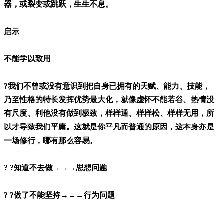
器，或裂变或跳跃，生生不息。
启示
不能学以致用
?我们不曾或没有意识到把自身已拥有的天赋、能力、技能，
乃至性格的特长发挥优势最大化，就像虚怀不能若谷、热情没
有尺度、利他没有做到极致，样样通、样样松、样样无用，所
以才导致我们平庸。这就是你平凡而普通的原因，这本身亦是
一场修行，哪有那么容易。
? ?知道不去做→→→思想问题
? ?做了不能坚持→→→行为问题