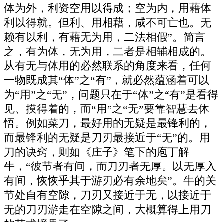
体为外，利资空用以得成；空为内，用藉体
利以得就。但利、用相藉，咸不可亡也。无
赖有以利，有藉无为用，二法相假”。简言
之，有为体，无为用，二者是相辅相成的。
从有无与体用的必然联系的角度来看，任何
一物既成其“体”之“有”，就必然蕴涵着可以
为“用”之“无”，问题只在于“体”之“有”是看得
见、摸得着的，而“用”之“无”要靠智慧去体
悟。例如菜刀，最好用的无疑是最锋利的，
而最锋利的无疑是刀刃最接近于“无”的。用
刀的诀窍，则如《庄子》笔下的庖丁解
牛，“彼节者有间，而刀刃者无厚。以无厚入
有间，恢恢乎其于游刃必有余地矣”。牛的关
节处自有空隙，刀刃又接近于无，以接近于
无的刀刃游走在空隙之间，大概算得上用刀