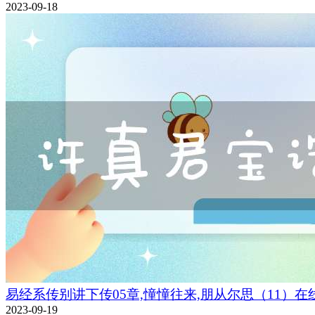
2023-09-18
易经系传别讲下传05章,憧憧往来,朋从尔思（11）在
2023-09-19