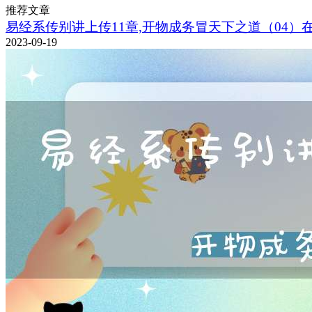
推荐文章
易经系传别讲上传11章,开物成务冒天下之道（04）
2023-09-19