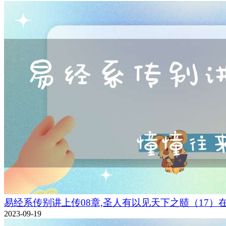
易经系传别讲上传08章,圣人有以见天下之赜（17）
2023-09-19