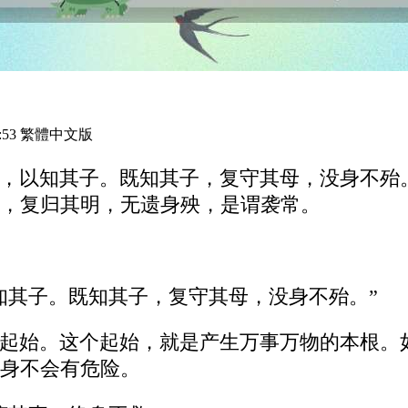
:53 繁體中文版
，以知其子。既知其子，复守其母，没身不殆
，复归其明，无遗身殃，是谓袭常。
知其子。既知其子，复守其母，没身不殆。”
起始。这个起始，就是产生万事万物的本根。
身不会有危险。