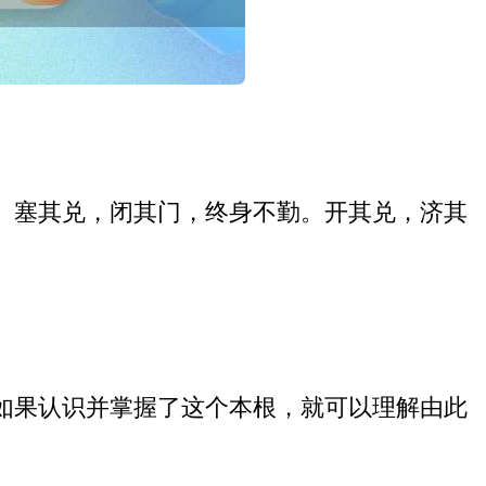
。塞其兑，闭其门，终身不勤。开其兑，济其
如果认识并掌握了这个本根，就可以理解由此