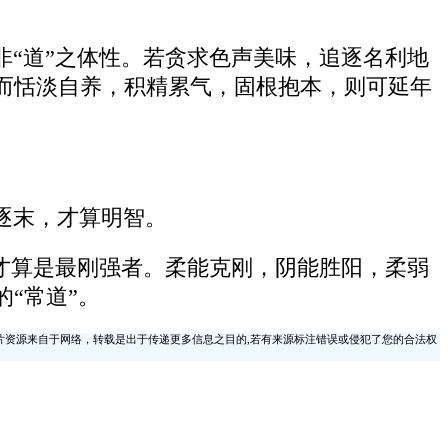
“道”之体性。若贪求色声美味，追逐名利地
而恬淡自养，积精累气，固根抱本，则可延年
逐末，才算明智。
才算是最刚强者。柔能克刚，阴能胜阳，柔弱
“常道”。
片资源来自于网络，转载是出于传递更多信息之目的,若有来源标注错误或侵犯了您的合法权