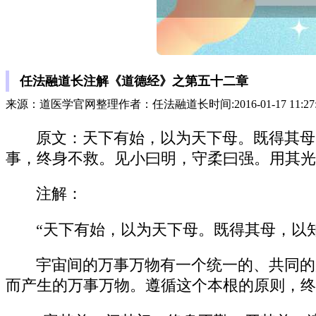
任法融道长注解《道德经》之第五十二章
来源：道医学官网整理作者：任法融道长时间:2016-01-17 11:27
原文：天下有始，以为天下母。既得其母
事，终身不救。见小曰明，守柔曰强。用其光
注解：
“天下有始，以为天下母。既得其母，以
宇宙间的万事万物有一个统一的、共同的
而产生的万事万物。遵循这个本根的原则，终