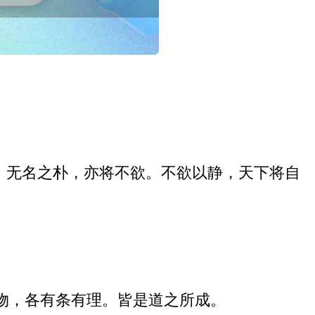
”。无名之朴，亦将不欲。不欲以静，天下将自
物，各有条有理。皆是道之所成。