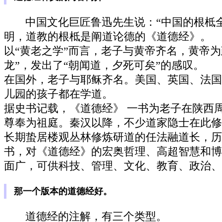
中国文化巨匠鲁迅先生说：“中国的根柢
明，道教的根柢是阐道论德的《道德经》。
以“黄老之学”而言，老子与黄帝齐名，黄帝
龙”，发出了“朝闻道，夕死可矣”的感叹。
在国外，老子与耶稣齐名。美国、英国、法国
儿园的孩子都在学道。
据史书记载，《道德经》 一书为老子在陕西
尊奉为祖庭。秦汉以降，不少道家隐士在此修
长期蛰居楼观丛林修炼研道的任法融道长，历
书，对《道德经》的宏奥哲理、高超智慧和博
面广，可供科技、管理、文化、教育、政治、
那一个版本的道德经好。
道德经的注解，有三个类型。