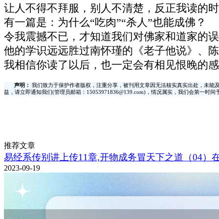
让人不得不拜服，别人不清楚，反正我读的时
有一篇是：为什么“吃肉”“杀人”也能成佛？
令我震撼不已，才知道我们对佛家和道家的误
他的学识远远胜过南怀瑾的《老子他说》、陈
我相信你读了以后，也一定会有相见恨晚的感
声明：
我们致力于保护作者版权，注重分享，被刊用文章因无法核实真实出处，未能及
益，请立即通知我们(管理员邮箱：15053971836@139.com)，情况属实，我们会第一
推荐文章
易经系传别讲上传11章,开物成务冒天下之道（04）
2023-09-19