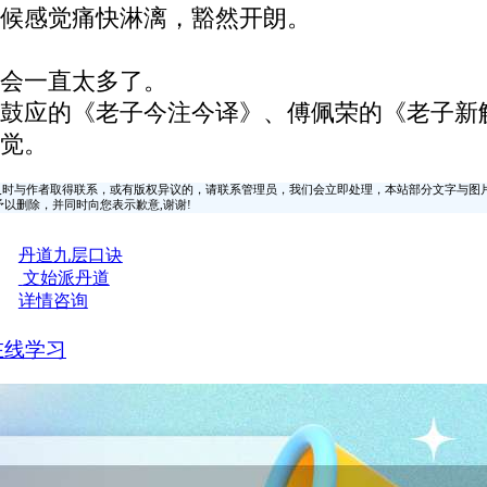
候感觉痛快淋漓，豁然开朗。
会一直太多了。
鼓应的《老子今注今译》、傅佩荣的《老子新
觉。
时与作者取得联系，或有版权异议的，请联系管理员，我们会立即处理，本站部分文字与图
时间予以删除，并同时向您表示歉意,谢谢!
丹道九层口诀
文始派丹道
详情咨询
在线学习