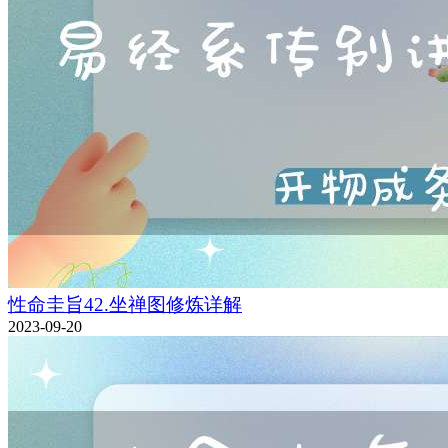
性命圭旨42.坐禅图修炼详解
2023-09-20