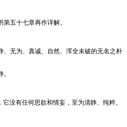
书第五十七章再作详解。
静、无为、真诚、自然、浑全未破的无名之朴
静。
，它没有任何思欲和情妄，至为清静、纯粹。