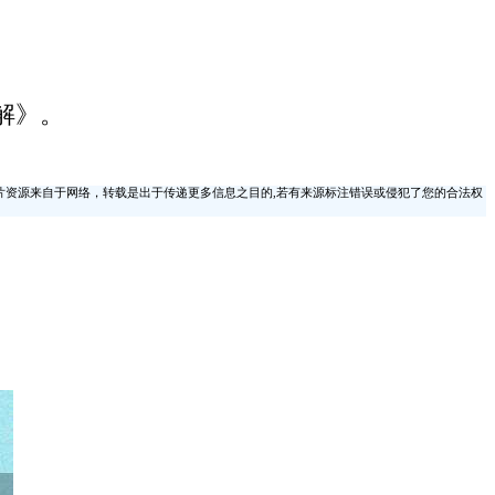
解》。
片资源来自于网络，转载是出于传递更多信息之目的,若有来源标注错误或侵犯了您的合法权