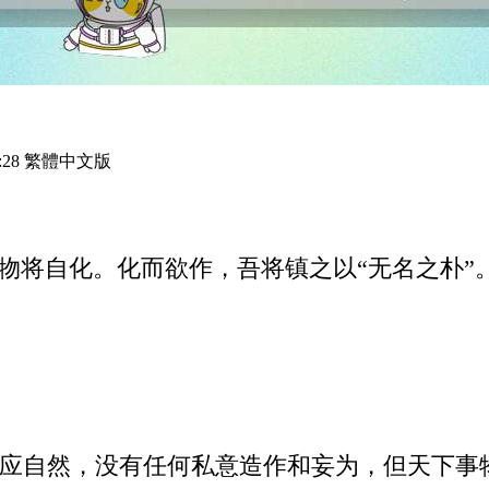
:28 繁體中文版
万物将自化。化而欲作，吾将镇之以“无名之朴
应自然，没有任何私意造作和妄为，但天下事