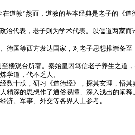
全在道教”然而，道教的基本经典是老子的《道
为政治代表，老子则为学术代表。以儒道两家而
、德国等西方发达国家，对老子思想推崇备至
周至楼观台所著。秦始皇因笃信老子养生之道
炼学道，代不乏人。
经数十载，研习《道德经》，探其玄理，悟其
大精深的思想作了通俗易懂、深入浅出的阐释
经济、军事、外交等各界人士参考。