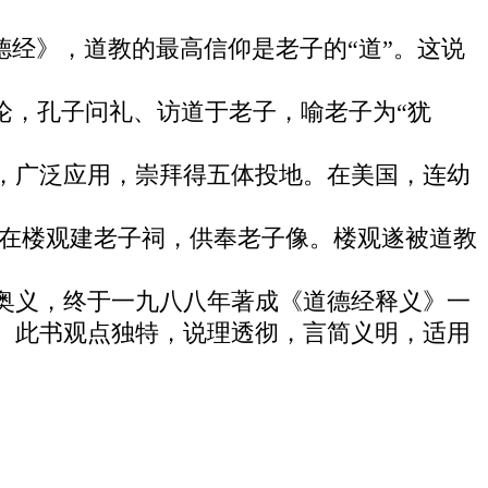
德经》，道教的最高信仰是老子的“道”。这说
论，孔子问礼、访道于老子，喻老子为“犹
，广泛应用，崇拜得五体投地。在美国，连幼
，在楼观建老子祠，供奉老子像。楼观遂被道教
奥义，终于一九八八年著成《道德经释义》一
。此书观点独特，说理透彻，言简义明，适用