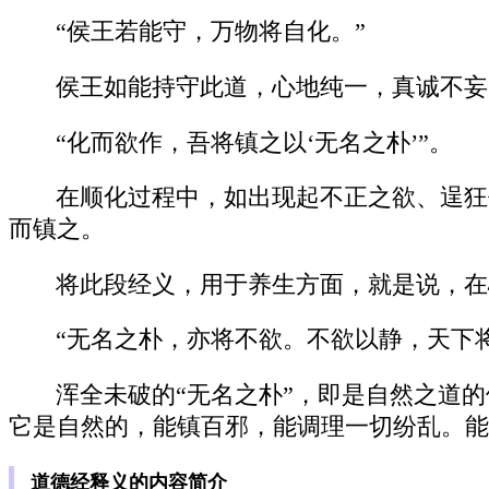
“侯王若能守，万物将自化。”
侯王如能持守此道，心地纯一，真诚不妄
“化而欲作，吾将镇之以‘无名之朴’”。
在顺化过程中，如出现起不正之欲、逞狂
而镇之。
将此段经义，用于养生方面，就是说，在
“无名之朴，亦将不欲。不欲以静，天下
浑全未破的“无名之朴”，即是自然之道
它是自然的，能镇百邪，能调理一切纷乱。能
道德经释义的内容简介