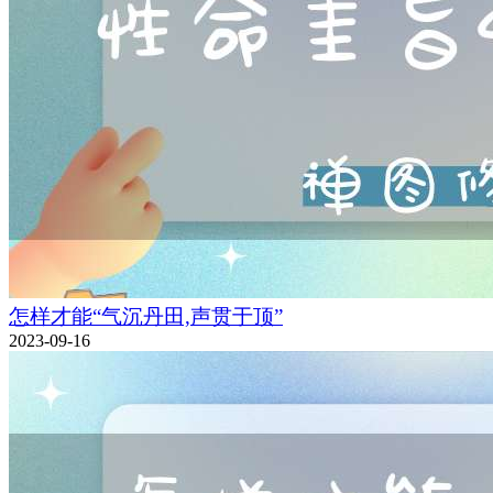
怎样才能“气沉丹田,声贯于顶”
2023-09-16