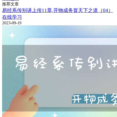
推荐文章
易经系传别讲上传11章,开物成务冒天下之道（04）
在线学习
2023-09-19