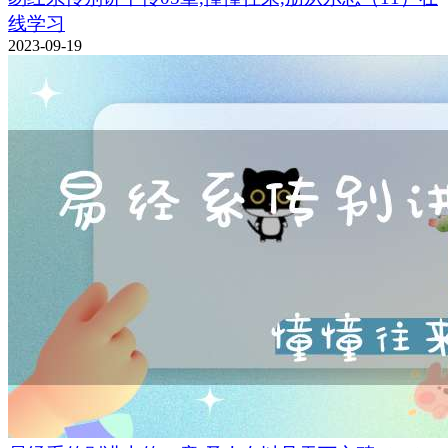
线学习
2023-09-19