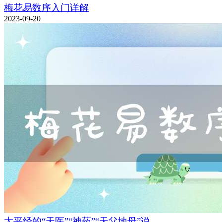
梅花易数序入门详解
2023-09-20
太平经的“天医”“神药”“天父地母”说