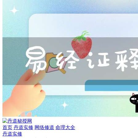
首页
丹道实修
网络修道
命理大全
丹道实修