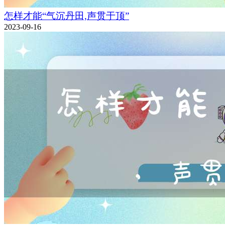
怎样才能“气沉丹田,声贯于顶”
2023-09-16