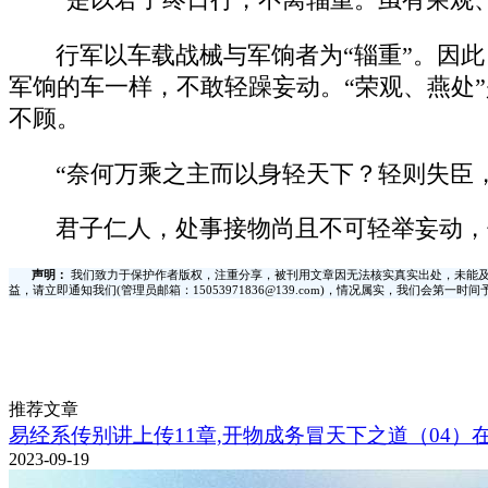
“是以君子终日行，不离辎重。虽有荣观
行军以车载战械与军饷者为“辎重”。因
军饷的车一样，不敢轻躁妄动。“荣观、燕处
不顾。
“奈何万乘之主而以身轻天下？轻则失臣
君子仁人，处事接物尚且不可轻举妄动，
声明：
我们致力于保护作者版权，注重分享，被刊用文章因无法核实真实出处，未能及
益，请立即通知我们(管理员邮箱：15053971836@139.com)，情况属实，我们会第一
推荐文章
易经系传别讲上传11章,开物成务冒天下之道（04）
2023-09-19