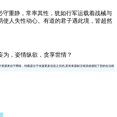
必守重静，常率其性，犹如行军运载着战械与
易使人失性动心。有道的君子遇此境，皆超然
妄为，姿情纵欲，贪享世情？
片资源来自于网络，转载是出于传递更多信息之目的,若有来源标注错误或侵犯了您的合法权