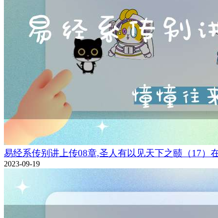
易经系传别讲上传08章,圣人有以见天下之赜（17）
2023-09-19