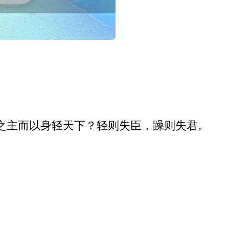
之主而以身轻天下？轻则失臣，躁则失君。