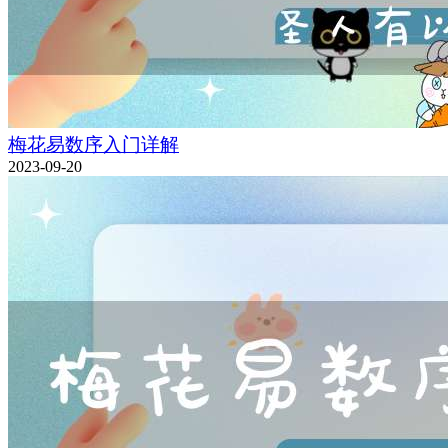
梅花易数序入门详解
2023-09-20