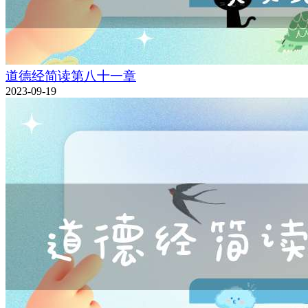
道德经简读第八十一章
2023-09-19