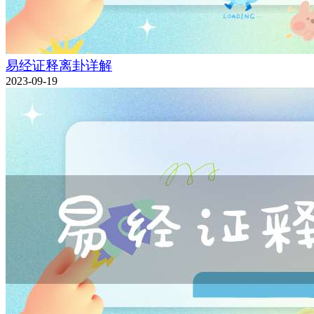
易经证释离卦详解
2023-09-19