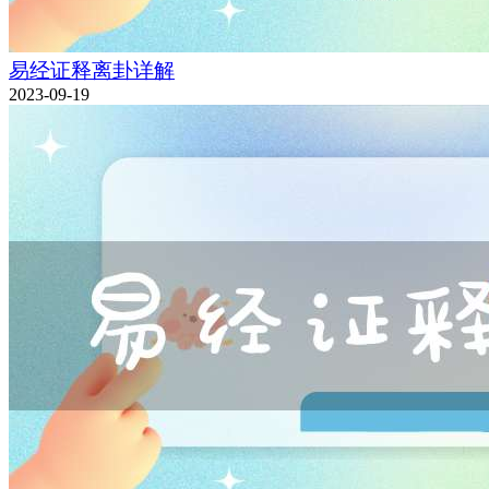
易经证释离卦详解
2023-09-19