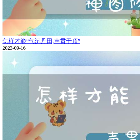
怎样才能“气沉丹田,声贯于顶”
2023-09-16