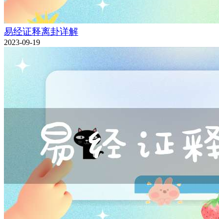
易经证释离卦详解
2023-09-19