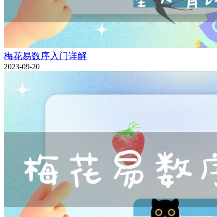
梅花易数序入门详解
2023-09-20