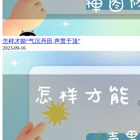
怎样才能“气沉丹田,声贯于顶”
2023-09-16