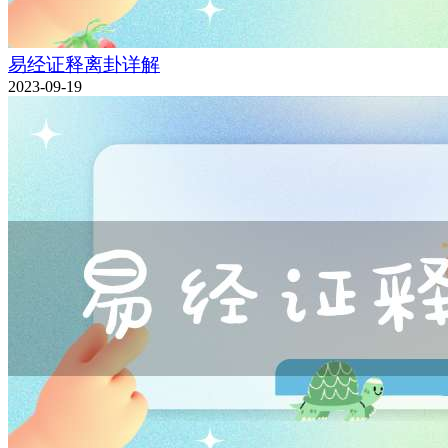
易经证释离卦详解
2023-09-19