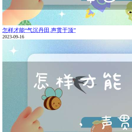
怎样才能“气沉丹田,声贯于顶”
2023-09-16