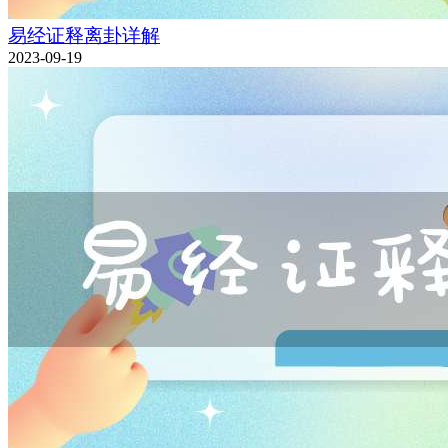
易经证释离卦详解
2023-09-19