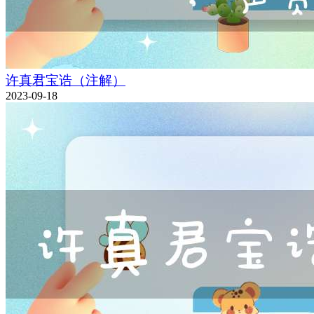
许真君宝诰（注解）
2023-09-18