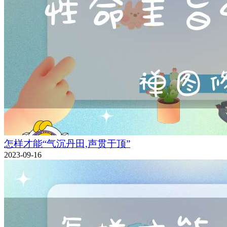
怎样才能“气沉丹田,声贯于顶”
2023-09-16