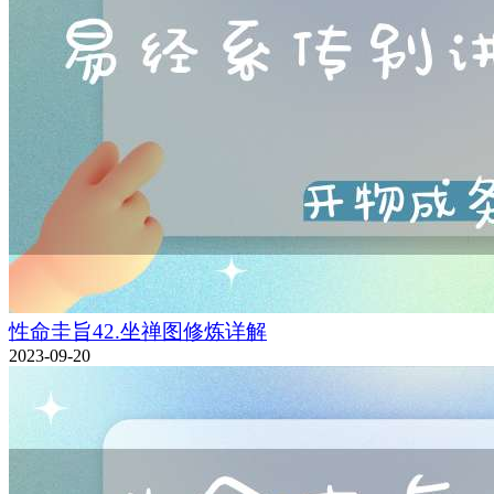
性命圭旨42.坐禅图修炼详解
2023-09-20