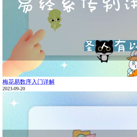
梅花易数序入门详解
2023-09-20