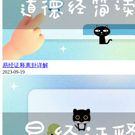
易经证释离卦详解
2023-09-19