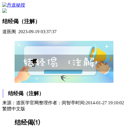
结经偈（注解）
道医阁 2023-09-19 03:37:37
结经偈（注解）
来源：道医学官网整理作者：闵智亭时间:2014-01-27 19:10:02
繁體中文版
结经偈⑴