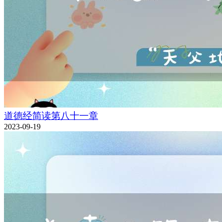
道德经简读第八十一章
2023-09-19