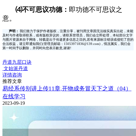
⑷不可思议功德：
即功德不可思议之
意。
声明：
我们致力于保护作者版权，注重分享，被刊用文章因无法核实真实出处，未能
及时与作者取得联系，或有版权异议的，请联系管理员，我们会立即处理，本站部分文字
与图片资源来自于网络，转载是出于传递更多信息之目的,若有来源标注错误或侵犯了您的
合法权益，请立即通知我们(管理员邮箱：15053971836@139.com)，情况属实，我们会
第一时间予以删除，并同时向您表示歉意,谢谢!
丹道九层口诀
文始派丹道
详情咨询
推荐文章
易经系传别讲上传11章,开物成务冒天下之道（04）
在线学习
2023-09-19