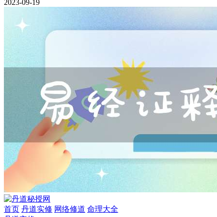
2023-09-19
首页
丹道实修
网络修道
命理大全