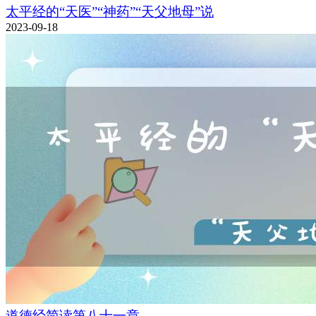
太平经的“天医”“神药”“天父地母”说
2023-09-18
道德经简读第八十一章