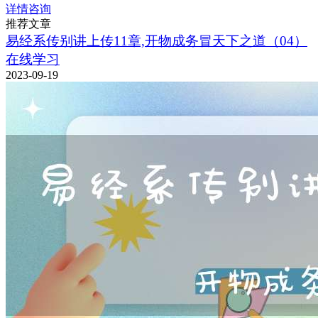
详情咨询
推荐文章
易经系传别讲上传11章,开物成务冒天下之道（04）
在线学习
2023-09-19