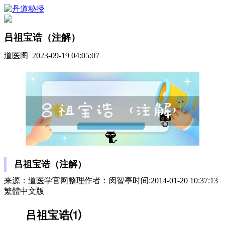
吕祖宝诰（注解）
道医阁 2023-09-19 04:05:07
吕祖宝诰（注解）
来源：道医学官网整理作者：闵智亭时间:2014-01-20 10:37:13
繁體中文版
吕祖宝诰⑴