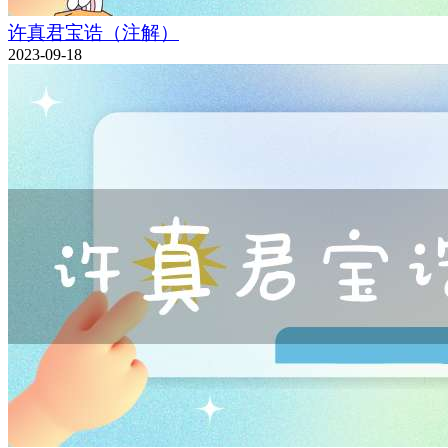
许真君宝诰（注解）
2023-09-18