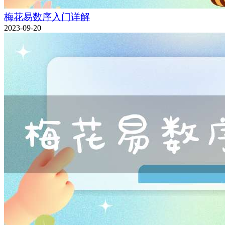
梅花易数序入门详解
2023-09-20