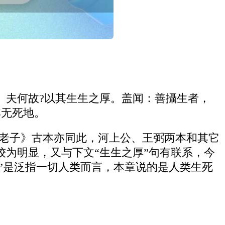
。夫何故?以其生生之厚。盖闻：善攝生者，
其无死地。
定《老子》古本亦同此，河上公、王弼两本和其它
较为明显，又与下文“生生之厚”句有联系，今
人”是泛指一切人类而言，本章说的是人类生死