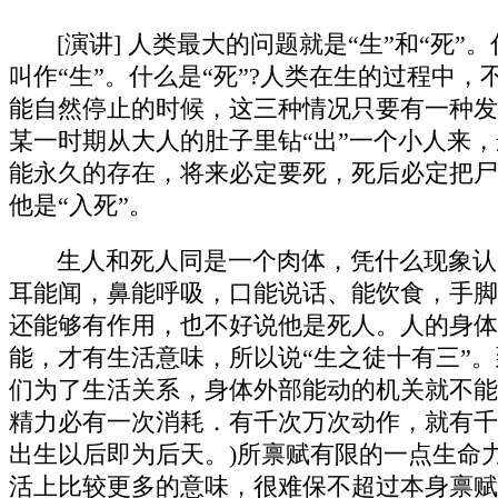
[演讲] 人类最大的问题就是“生”和“
叫作“生”。什么是“死”?人类在生的过程
能自然停止的时候，这三种情况只要有一种发
某一时期从大人的肚子里钻“出”一个小人来，
能永久的存在，将来必定要死，死后必定把尸
他是“入死”。
生人和死人同是一个肉体，凭什么现象认
耳能闻，鼻能呼吸，口能说话、能饮食，手脚
还能够有作用，也不好说他是死人。人的身体
能，才有生活意味，所以说“生之徒十有三”
们为了生活关系，身体外部能动的机关就不能
精力必有一次消耗．有千次万次动作，就有千
出生以后即为后天。)所禀赋有限的一点生命
活上比较更多的意味，很难保不超过本身禀赋