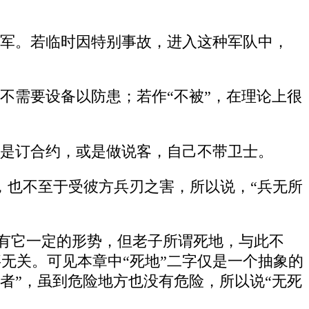
之军。若临时因特别事故，进入这种军队中，
”，不需要设备以防患；若作“不被”，在理论上很
或是订合约，或是做说客，自己不带卫士。
护，也不至于受彼方兵刃之害，所以说，“兵无所
地是有它一定的形势，但老子所谓死地，与此不
事无关。可见本章中“死地”二字仅是一个抽象的
者”，虽到危险地方也没有危险，所以说“无死