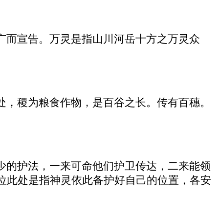
广而宣告。万灵是指山川河岳十方之万灵众
处，稷为粮食作物，是百谷之长。传有百穗。
少的护法，一来可命他们护卫传达，二来能领
位此处是指神灵依此备护好自己的位置，各安