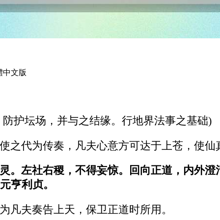
繁體中文版
，防护坛场，并与之结缘。行地界法事之基础)
使之代为传奏，凡夫心意方可达于上苍，使仙
灵。左社右稷，不得妄惊。回向正道，内外澄
元亨利贞。
为凡夫奏告上天，保卫正道时所用。