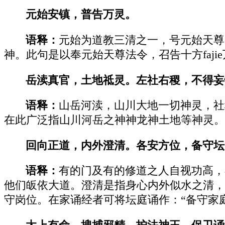
元始安镇，普告万灵。
语释：
元始为道教三清之一，号元始天尊
神。此句是以奉元始天尊法令，召告十方faj
岳渎真官，土地祗灵。左社右稷，不得妄
语释：
山岳河渎，山川大地一切神灵，社
在此广泛指山川河岳之神神龙神土地等神灵。
回向正道，内外澄清。各安方位，备守坛
语释：
有的门及有的修道之人自视功高，
他们皈依大道。澄清是指身心内外似水之清，
守岗位。在家诵经者可将坛庭诵作：“备守家庭