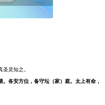
真圣灵知之。
清。各安方位，备守坛（家）庭。太上有命，