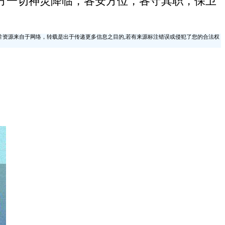
方一切神灵降临，各安方位，各守其职，保卫
片资源来自于网络，转载是出于传递更多信息之目的,若有来源标注错误或侵犯了您的合法权