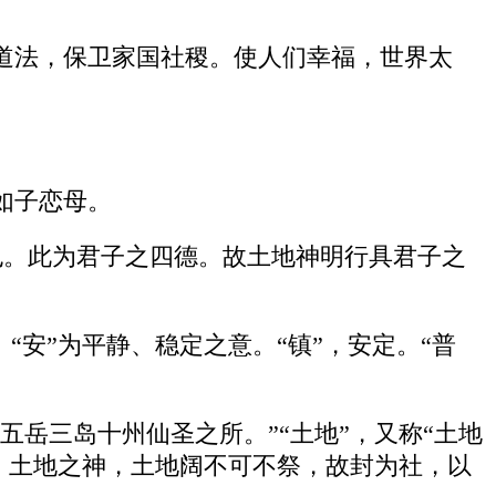
道法，保卫家国社稷。使人们幸福，世界太
如子恋母。
干也。此为君子之四德。故土地神明行具君子之
“安”为平静、稳定之意。“镇”，安定。“普
五岳三岛十州仙圣之所。”“土地”，又称“土地
者，土地之神，土地阔不可不祭，故封为社，以