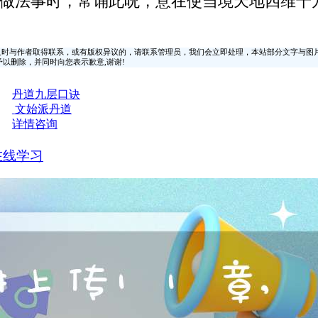
做法事时，常诵此呪，意在使当境天地四维十
时与作者取得联系，或有版权异议的，请联系管理员，我们会立即处理，本站部分文字与图
时间予以删除，并同时向您表示歉意,谢谢!
丹道九层口诀
文始派丹道
详情咨询
在线学习