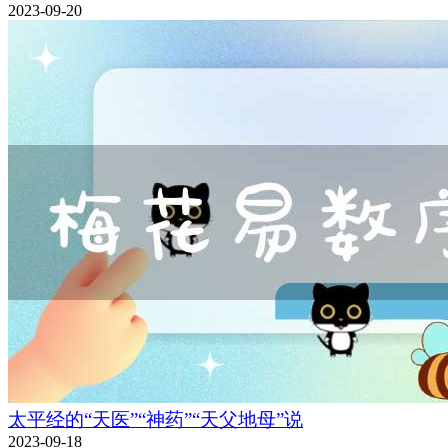
2023-09-20
太平经的“天医”“神药”“天父地母”说
2023-09-18