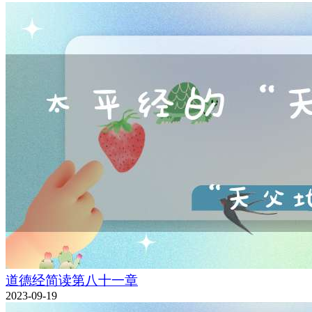
道德经简读第八十一章
2023-09-19