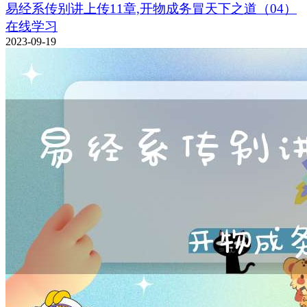
易经系传别讲上传11章,开物成务冒天下之道（04）
在线学习
2023-09-19