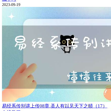
2023-09-19
易经系传别讲上传08章,圣人有以见天下之赜（17）