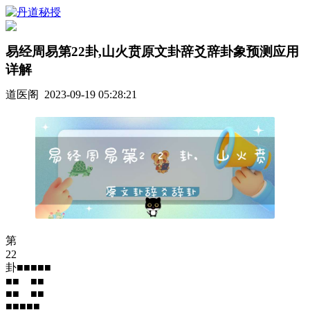
易经周易第22卦,山火贲原文卦辞爻辞卦象预测应用
详解
道医阁 2023-09-19 05:28:21
第
22
卦■■■■■
■■ ■■
■■ ■■
■■■■■