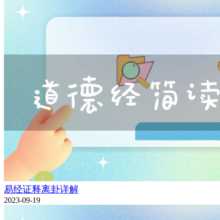
易经证释离卦详解
2023-09-19