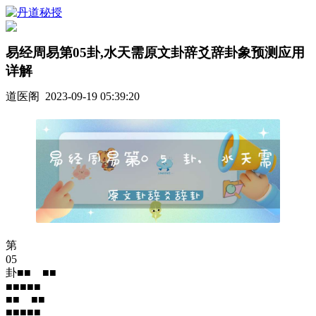
易经周易第05卦,水天需原文卦辞爻辞卦象预测应用
详解
道医阁 2023-09-19 05:39:20
第
05
卦■■ ■■
■■■■■
■■ ■■
■■■■■