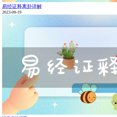
易经证释离卦详解
2023-09-19