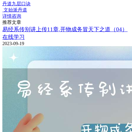
丹道九层口诀
文始派丹道
详情咨询
推荐文章
易经系传别讲上传11章,开物成务冒天下之道（04）
在线学习
2023-09-19