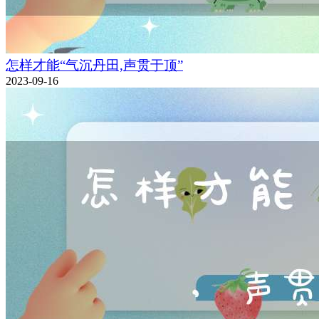
怎样才能“气沉丹田,声贯于顶”
2023-09-16