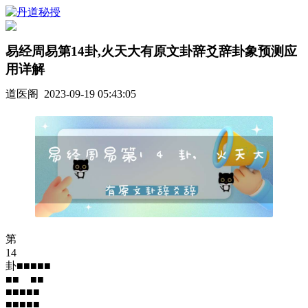
易经周易第14卦,火天大有原文卦辞爻辞卦象预测应
用详解
道医阁 2023-09-19 05:43:05
第
14
卦■■■■■
■■ ■■
■■■■■
■■■■■