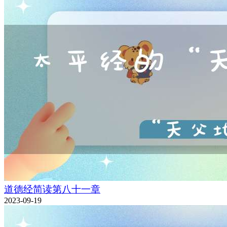
道德经简读第八十一章
2023-09-19