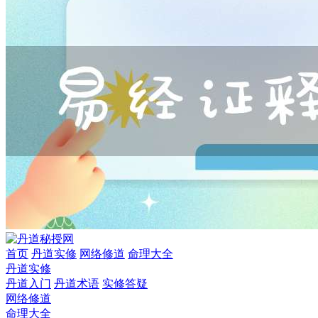
首页
丹道实修
网络修道
命理大全
丹道实修
丹道入门
丹道术语
实修答疑
网络修道
命理大全