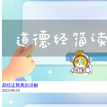
易经证释离卦详解
2023-09-19