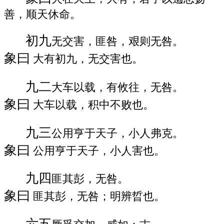
善，顺天休命。
初九
无交害，匪咎，艰则无咎。
象曰
大有初九，无交害也。
九二
大车以载，有攸往，无咎。
象曰
大车以载，积中不败也。
九三
公用亨于天子，小人弗克。
象曰
公用亨于天子，小人害也。
九四
匪其彭，无咎。
象曰
匪其彭，无咎；明辨晢也。