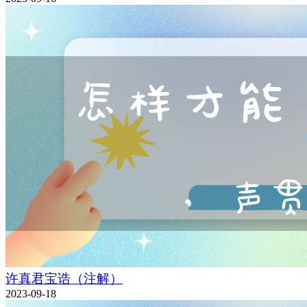
许真君宝诰（注解）
2023-09-18