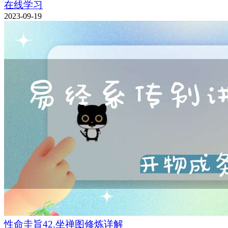
在线学习
2023-09-19
性命圭旨42.坐禅图修炼详解