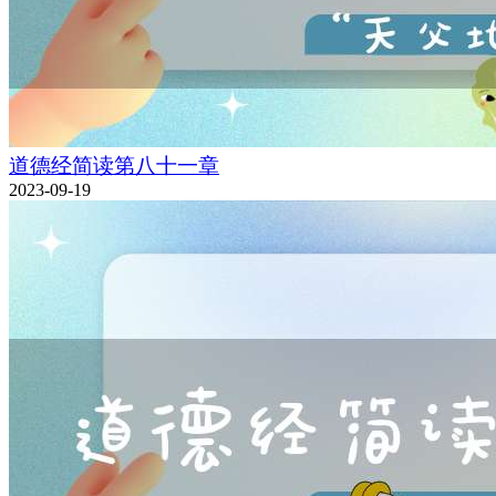
道德经简读第八十一章
2023-09-19