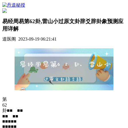
易经周易第62卦,雷山小过原文卦辞爻辞卦象预测应
用详解
道医阁 2023-09-19 06:21:41
第
62
卦■■ ■■
■■ ■■
■■■■■
■■■■■