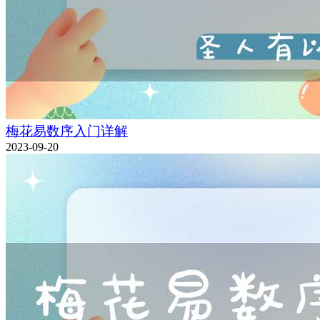
梅花易数序入门详解
2023-09-20