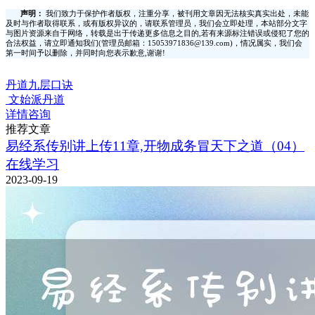
声明：
我们致力于保护作者版权，注重分享，被刊用文章因无法核实真实出处，未能
及时与作者取得联系，或有版权异议的，请联系管理员，我们会立即处理，本站部分文字
与图片资源来自于网络，转载是出于传递更多信息之目的,若有来源标注错误或侵犯了您的
合法权益，请立即通知我们(管理员邮箱：15053971836@139.com)，情况属实，我们会
第一时间予以删除，并同时向您表示歉意,谢谢!
丹道九层口诀
文始派丹道
详情咨询
推荐文章
易经系传别讲上传11章,开物成务冒天下之道（04）
在线学习
2023-09-19