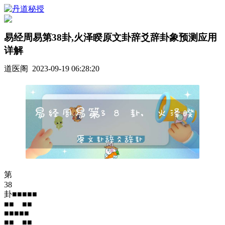
易经周易第38卦,火泽睽原文卦辞爻辞卦象预测应用
详解
道医阁 2023-09-19 06:28:20
第
38
卦■■■■■
■■ ■■
■■■■■
■■ ■■