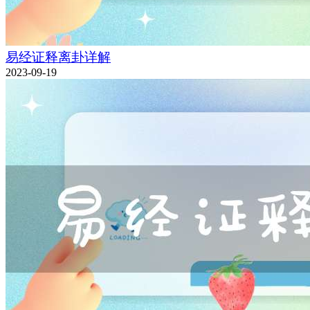
易经证释离卦详解
2023-09-19