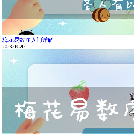
梅花易数序入门详解
2023-09-20