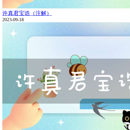
许真君宝诰（注解）
2023-09-18