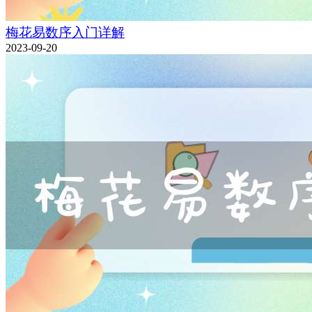
梅花易数序入门详解
2023-09-20