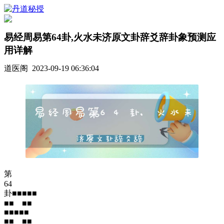
易经周易第64卦,火水未济原文卦辞爻辞卦象预测应
用详解
道医阁 2023-09-19 06:36:04
第
64
卦■■■■■
■■ ■■
■■■■■
■■ ■■