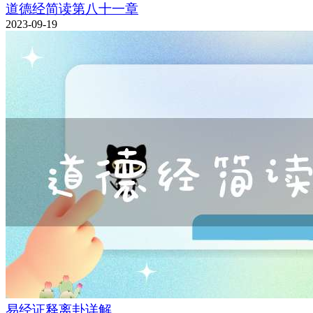
道德经简读第八十一章
2023-09-19
易经证释离卦详解