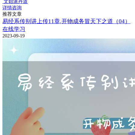
文始派丹道
详情咨询
推荐文章
易经系传别讲上传11章,开物成务冒天下之道（04）
在线学习
2023-09-19