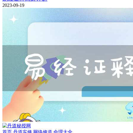
2023-09-19
首页
丹道实修
网络修道
命理大全