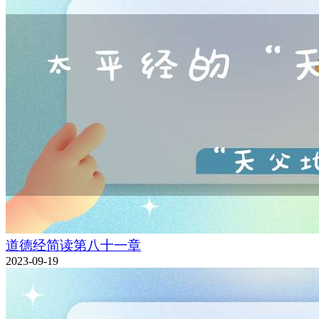
道德经简读第八十一章
2023-09-19