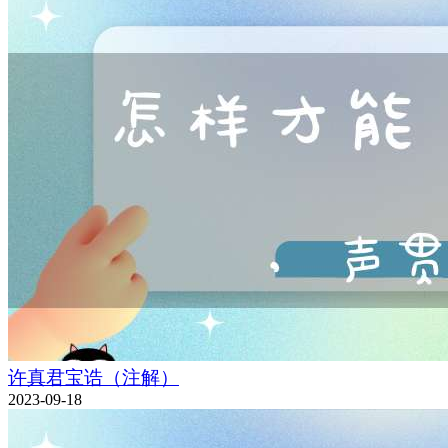
许真君宝诰（注解）
2023-09-18