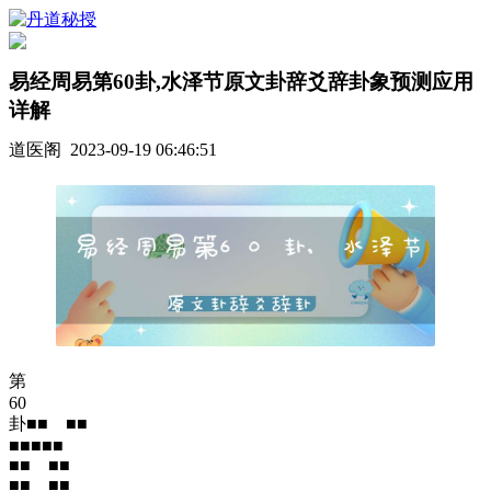
易经周易第60卦,水泽节原文卦辞爻辞卦象预测应用
详解
道医阁 2023-09-19 06:46:51
第
60
卦■■ ■■
■■■■■
■■ ■■
■■ ■■