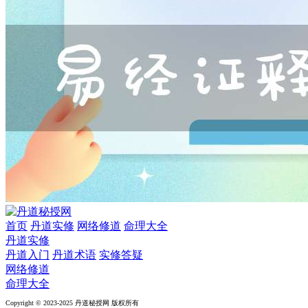
首页
丹道实修
网络修道
命理大全
丹道实修
丹道入门
丹道术语
实修答疑
网络修道
命理大全
Copyright © 2023-2025 丹道秘授网 版权所有