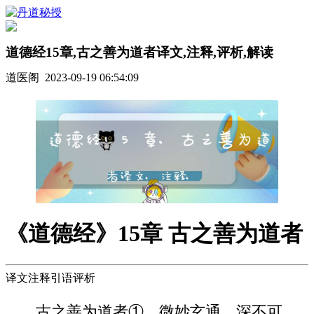
道德经15章,古之善为道者译文,注释,评析,解读
道医阁 2023-09-19 06:54:09
《道德经》15章 古之善为道者
译文注释引语评析
古之善为道者①，微妙玄通，深不可