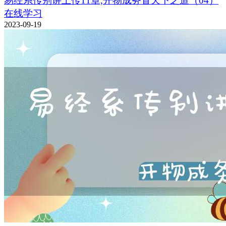
易经系传别讲上传11章,开物成务冒天下之道（04）
在线学习
2023-09-19