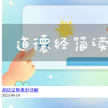
易经证释离卦详解
2023-09-19