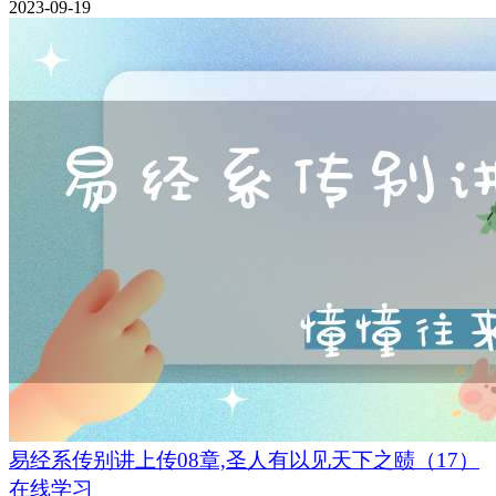
2023-09-19
易经系传别讲上传08章,圣人有以见天下之赜（17）
在线学习