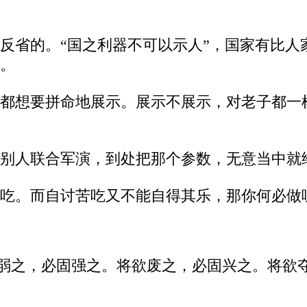
反省的。“国之利器不可以示人”，国家有比人
。
都想要拼命地展示。展示不展示，对老子都一
别人联合军演，到处把那个参数，无意当中就
吃。而自讨苦吃又不能自得其乐，那你何必做
欲弱之，必固强之。将欲废之，必固兴之。将欲