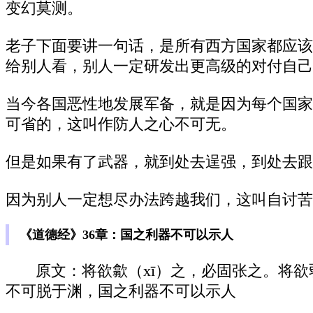
变幻莫测。
老子下面要讲一句话，是所有西方国家都应该
给别人看，别人一定研发出更高级的对付自己
当今各国恶性地发展军备，就是因为每个国家
可省的，这叫作防人之心不可无。
但是如果有了武器，就到处去逞强，到处去跟
因为别人一定想尽办法跨越我们，这叫自讨苦
《道德经》36章：国之利器不可以示人
原文：将欲歙（xī）之，必固张之。将
不可脱于渊，国之利器不可以示人