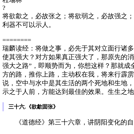
?
将欲歙之，必故张之；将欲弱之，必故强之；
利器不可以示人。
========
瑞麟读经：将做之事，必先于其对立面行诸多
使其强大？对方如果真正强大了，那原先的消
强大之路”，即顺势而为，你想这样？那就成
方的路，推你上路，主动权在我，将来行霹雳
说，空中与水中是其生活的两个死地和生地，
示之于人前，方能达到最佳的效果。生生之地
三十六.《欲歙固张》
《道德经》第三十六章，讲阴阳变化的自