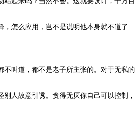
动站起来吗？当然不会。这就要设计，千方百
释，怎么应用，岂不是说明他本身就不道了
。
都不叫道，都不是老子所主张的。对于无私的
怪别人故意引诱。贪得无厌你自己可以控制，