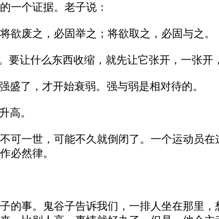
的一个证据。老子说：
将欲废之，必固举之；将欲取之，必固与之。
收缩。要让什么东西收缩，就先让它张开，一张开
到强盛了，才开始衰弱。强与弱是相对待的。
它升高。
不可一世，可能不久就倒闭了。一个运动员在
作必然律。
子的事。鬼谷子告诉我们，一排人坐在那里，