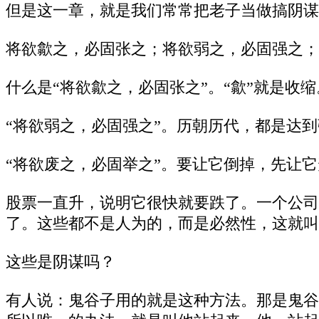
但是这一章，就是我们常常把老子当做搞阴谋
将欲歙之，必固张之；将欲弱之，必固强之；
什么是“将欲歙之，必固张之”。“歙”就是
“将欲弱之，必固强之”。历朝历代，都是达
“将欲废之，必固举之”。要让它倒掉，先让
股票一直升，说明它很快就要跌了。一个公司
了。这些都不是人为的，而是必然性，这就叫
这些是阴谋吗？
有人说：鬼谷子用的就是这种方法。那是鬼谷