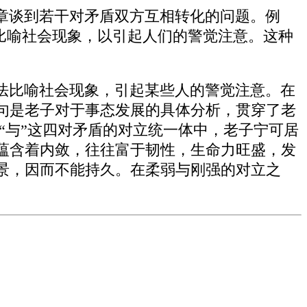
章谈到若干对矛盾双方互相转化的问题。例
法比喻社会现象，以引起人们的警觉注意。这种
法比喻社会现象，引起某些人的警觉注意。在
句是老子对于事态发展的具体分析，贯穿了老
取”与“与”这四对矛盾的对立统一体中，老子宁可居
蕴含着内敛，往往富于韧性，生命力旺盛，发
景，因而不能持久。在柔弱与刚强的对立之