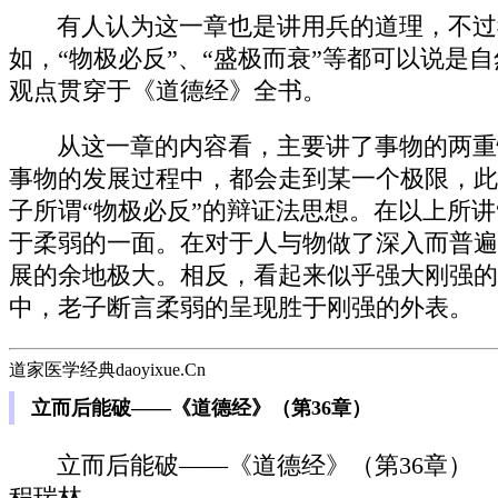
有人认为这一章也是讲用兵的道理，不过
如，“物极必反”、“盛极而衰”等都可以说
观点贯穿于《道德经》全书。
从这一章的内容看，主要讲了事物的两重
事物的发展过程中，都会走到某一个极限，此
子所谓“物极必反”的辩证法思想。在以上所讲“合
于柔弱的一面。在对于人与物做了深入而普遍
展的余地极大。相反，看起来似乎强大刚强的
中，老子断言柔弱的呈现胜于刚强的外表。
道家医学经典daoyixue.Cn
立而后能破——《道德经》（第36章）
立而后能破——《道德经》（第36章）
程瑞林