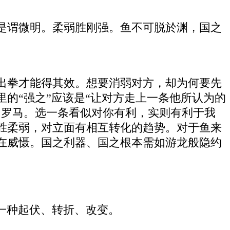
是谓微明。柔弱胜刚强。鱼不可脱於渊，国之
出拳才能得其效。想要消弱对方，却为何要先
的“强之”应该是“让对方走上一条他所认为的
向罗马。选一条看似对你有利，实则有利于我
胜柔弱，对立面有相互转化的趋势。对于鱼来
在威慑。国之利器、国之根本需如游龙般隐约
一种起伏、转折、改变。