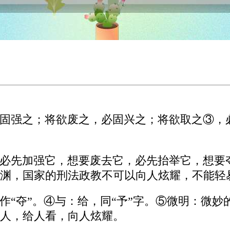
固强之；将欲废之，必固兴之；将欲取之③，
必先加强它，想要废去它，必先抬举它，想要
渊，国家的刑法政教不可以向人炫耀，不能轻
作“夺”。④与：给，同“予”字。⑤微明：微
人，给人看，向人炫耀。