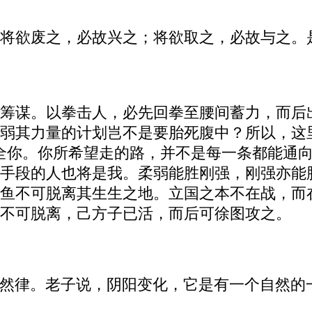
将欲废之，必故兴之；将欲取之，必故与之。
筹谋。以拳击人，必先回拳至腰间蓄力，而后
弱其力量的计划岂不是要胎死腹中？所以，这里
全你。你所希望走的路，并不是每一条都能通
手段的人也将是我。柔弱能胜刚强，刚强亦能
鱼不可脱离其生生之地。立国之本不在战，而
不可脱离，己方子已活，而后可徐图攻之。
然律。老子说，阴阳变化，它是有一个自然的