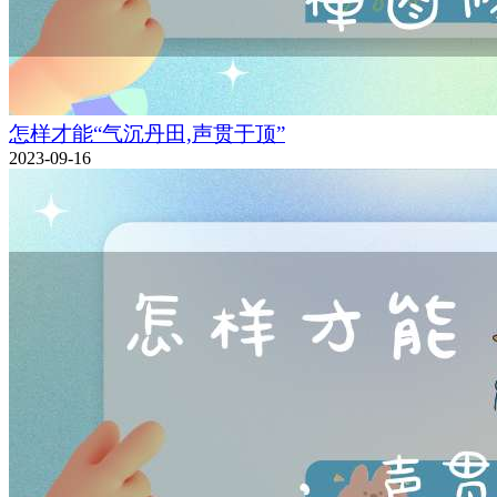
怎样才能“气沉丹田,声贯于顶”
2023-09-16