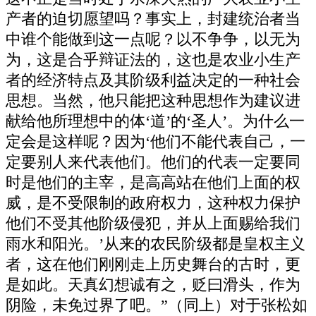
产者的迫切愿望吗？事实上，封建统治者当
中谁个能做到这一点呢？以不争争，以无为
为，这是合乎辩证法的，这也是农业小生产
者的经济特点及其阶级利益决定的一种社会
思想。当然，他只能把这种思想作为建议进
献给他所理想中的体‘道’的‘圣人’。为什么一
定会是这样呢？因为‘他们不能代表自己，一
定要别人来代表他们。他们的代表一定要同
时是他们的主宰，是高高站在他们上面的权
威，是不受限制的政府权力，这种权力保护
他们不受其他阶级侵犯，并从上面赐给我们
雨水和阳光。’从来的农民阶级都是皇权主义
者，这在他们刚刚走上历史舞台的古时，更
是如此。天真幻想诚有之，贬曰滑头，作为
阴险，未免过界了吧。”（同上）对于张松如