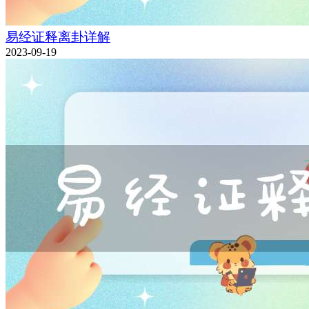
易经证释离卦详解
2023-09-19