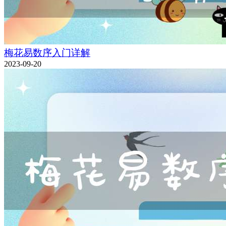
梅花易数序入门详解
2023-09-20