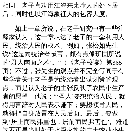
相同。老子喜欢用江海来比喻人的处下居
后，同时也以江海象征人的包容大度。
如上一章所说，在老子研究中有一些注
释家认为，这一章表达了老子的一套利用人
民、统治人民的权术。例如，张松如先生
说“这是向统治者献言，颇有点像班固所说
的‘君人南面之术’。”（《老子校读》第365
页）不过，张先生的观点并不完全等同于有
些学者关于老子是为统治者出谋划策的观
点，而是认为老子的主张反映了农民小生产
者的愿望。他说：“‘圣人’要想统治人民，就
得用言辞对人民表示谦下；要想领导人民，
就得把自身放置在人民后面。最后，要做
到‘居上而民弗重也，居前而民弗害也’。难道
这不正是当时处于水深火热的广大农业小生