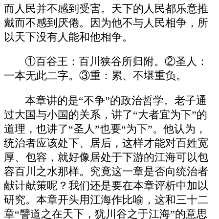
而人民并不感到受害。天下的人民都乐意推
戴而不感到厌倦。因为他不与人民相争，所
以天下没有人能和他相争。
①百谷王：百川狭谷所归附。②圣人：
一本无此二字。③重：累、不堪重负。
本章讲的是“不争”的政治哲学。老子通
过大国与小国的关系，讲了“大者宜为下”的
道理，也讲了“圣人”也要“为下”。他认为，
统治者应该处下、居后，这样才能对百姓宽
厚、包容，就好像居处于下游的江海可以包
容百川之水那样。究竟这一章是否向统治者
献计献策呢？我们还是要在本章评析中加以
研究。本章开头用江海作比喻，这和三十二
章“譬道之在天下，犹川谷之于江海”的意思