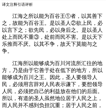
译文注释引语评析
江海之所以能为百谷王①者，以其善下
之，故能为百谷王。是以圣人②欲上民，必
以言下之；欲先民，必以身后之。是以圣人
处上而民不重③，处前而民不害。是以天下
乐推而不厌。以其不争，故天下莫能与之
争。
江海所以能够成为百川河流所汇往的地
方，乃是由于它善于处在低下的地方，所以
能够成为百川之王。因此，圣人要领导人
民，必须用言辞对人民表示谦下，要想领导
人民，必须把自己的利益放在他们的后面。
所以，有道的圣人虽然地位居于人民之上，
而人民并不感到负担沉重；居于人民之前，