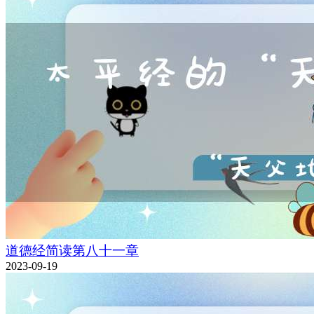
道德经简读第八十一章
2023-09-19