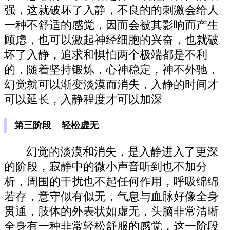
强，这就破坏了入静，不良的的刺激会给人
一种不舒适的感觉，因而会被其影响而产生
顾虑，也可以激起神经细胞的兴奋，也就破
坏了入静，追求和惧怕两个极端都是不利
的，随着坚持锻炼，心神稳定，神不外驰，
幻觉就可以渐变淡漠而消失，入静的时间才
可以延长，入静程度才可以加深
第三阶段 轻松虚无
幻觉的淡漠和消失，是入静进入了更深
的阶段，寂静中的微小声音听到也不加分
析，周围的干扰也不起任何作用，呼吸绵绵
若存，意守似有似无，气息与血脉好像全身
贯通，肢体的外表状如虚无，头脑非常清晰
全身有一种非常轻松舒服的感觉，这一阶段