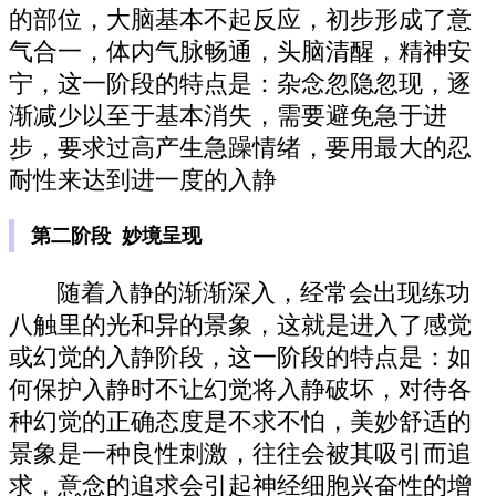
的部位，大脑基本不起反应，初步形成了意
气合一，体内气脉畅通，头脑清醒，精神安
宁，这一阶段的特点是：杂念忽隐忽现，逐
渐减少以至于基本消失，需要避免急于进
步，要求过高产生急躁情绪，要用最大的忍
耐性来达到进一度的入静
第二阶段 妙境呈现
随着入静的渐渐深入，经常会出现练功
八触里的光和异的景象，这就是进入了感觉
或幻觉的入静阶段，这一阶段的特点是：如
何保护入静时不让幻觉将入静破坏，对待各
种幻觉的正确态度是不求不怕，美妙舒适的
景象是一种良性刺激，往往会被其吸引而追
求，意念的追求会引起神经细胞兴奋性的增