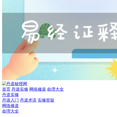
首页
丹道实修
网络修道
命理大全
丹道实修
丹道入门
丹道术语
实修答疑
网络修道
命理大全