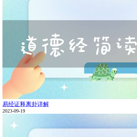
易经证释离卦详解
2023-09-19