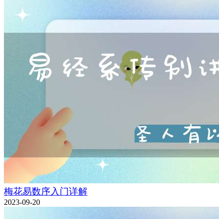
梅花易数序入门详解
2023-09-20